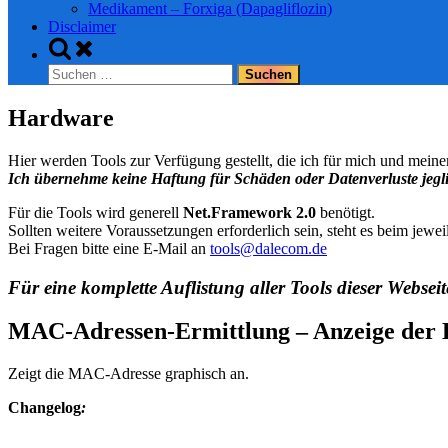
Medikament – Forxiga (Dapagliflozin)
Disclaimer
Toggle
search
Suchen
form
nach:
Hardware
Hier werden Tools zur Verfügung gestellt, die ich für mich und mein
Ich übernehme keine Haftung für Schäden oder Datenverluste jegli
Für die Tools wird generell
Net.Framework 2.0
benötigt.
Sollten weitere Voraussetzungen erforderlich sein, steht es beim jewei
Bei Fragen bitte eine E-Mail an
tools@dalecom.de
Für eine komplette Auflistung aller Tools dieser Webseite
MAC-Adressen-Ermittlung – Anzeige der 
Zeigt die MAC-Adresse graphisch an.
Changelog
: