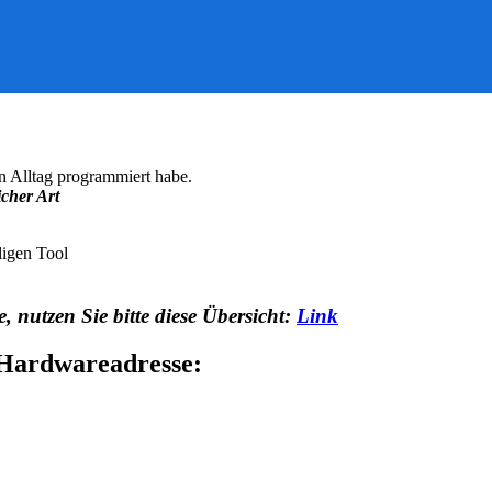
en Alltag programmiert habe.
cher Art
ligen Tool
, nutzen Sie bitte diese Übersicht:
Link
Hardwareadresse: