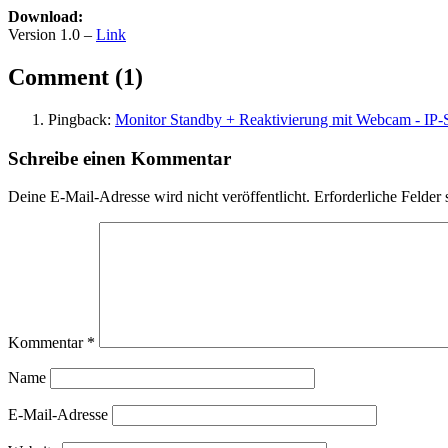
Download:
Version 1.0 –
Link
on
Comment
(1)
“Hardware”
Pingback:
Monitor Standby + Reaktivierung mit Webcam - I
Schreibe einen Kommentar
Deine E-Mail-Adresse wird nicht veröffentlicht.
Erforderliche Felder 
Kommentar
*
Name
E-Mail-Adresse