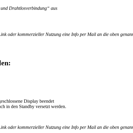
 und Drahtlosverbindung“ aus
 Link oder kommerzieller Nutzung eine Info per Mail an die oben genan
len:
eschlossene Display beendet
h in den Standby versetzt werden.
 Link oder kommerzieller Nutzung eine Info per Mail an die oben genan