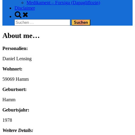
Medikament – Forxiga (Dapagliflozin)
Disclaimer
Toggle
search
Suchen
form
nach:
About me…
Personalien:
Daniel Lensing
Wohnort:
59069 Hamm
Geburtsort:
Hamm
Geburtsjahr:
1978
Weitere Details: