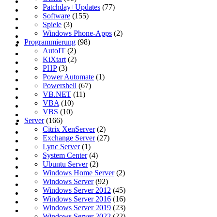
Patchday+Updates
(77)
Software
(155)
Spiele
(3)
Windows Phone-Apps
(2)
Programmierung
(98)
AutoIT
(2)
KiXtart
(2)
PHP
(3)
Power Automate
(1)
Powershell
(67)
VB.NET
(11)
VBA
(10)
VBS
(10)
Server
(166)
Citrix XenServer
(2)
Exchange Server
(27)
Lync Server
(1)
System Center
(4)
Ubuntu Server
(2)
Windows Home Server
(2)
Windows Server
(92)
Windows Server 2012
(45)
Windows Server 2016
(16)
Windows Server 2019
(23)
Windows Server 2022
(22)