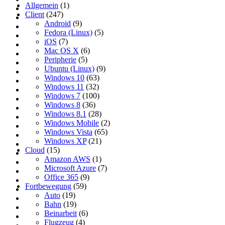
Allgemein
(1)
Client
(247)
Android
(9)
Fedora (Linux)
(5)
iOS
(7)
Mac OS X
(6)
Peripherie
(5)
Ubuntu (Linux)
(9)
Windows 10
(63)
Windows 11
(32)
Windows 7
(100)
Windows 8
(36)
Windows 8.1
(28)
Windows Mobile
(2)
Windows Vista
(65)
Windows XP
(21)
Cloud
(15)
Amazon AWS
(1)
Microsoft Azure
(7)
Office 365
(9)
Fortbewegung
(59)
Auto
(19)
Bahn
(19)
Beinarbeit
(6)
Flugzeug
(4)