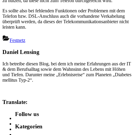
zu nutzen, da diese nicht zum Telefon durchgereicht wird.
Es sollte also bei fehlenden Funktionen oder Problemen mit dem
Telefon bzw. DSL-Anschluss auch die vorhandene Verkabelung
überprüft werden, da dieses der Telekommunikationsanbieter nicht
leisten kann.
Festnetz
Daniel Lensing
Ich betreibe diesen Blog, bei dem ich meine Erfahrungen aus der IT
& dem Berufsalltag sowie dem Wahnsinn des Lebens mit Höhen
und Tiefen. Darunter meine „Erlebnisreise“ zum Planeten „Diabetes
mellitus Typ-2“.
Translate:
Follow us
Kategorien