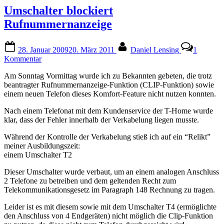
Umschalter blockiert
Rufnummernanzeige
Posted
By
28. Januar 2009
20. März 2011
Daniel Lensing
1
on
zu
Kommentar
Umschalter
Am Sonntag Vormittag wurde ich zu Bekannten gebeten, die trotz
blockiert
beantragter Rufnummernanzeige-Funktion (CLIP-Funktion) sowie
Rufnummernanzeige
einem neuen Telefon dieses Komfort-Feature nicht nutzen konnten.
Nach einem Telefonat mit dem Kundenservice der T-Home wurde
klar, dass der Fehler innerhalb der Verkabelung liegen musste.
Während der Kontrolle der Verkabelung stieß ich auf ein “Relikt”
meiner Ausbildungszeit:
einem Umschalter T2
Dieser Umschalter wurde verbaut, um an einem analogen Anschluss
2 Telefone zu betreiben und dem geltenden Recht zum
Telekommunikationsgesetz im Paragraph 148 Rechnung zu tragen.
Leider ist es mit diesem sowie mit dem Umschalter T4 (ermöglichte
den Anschluss von 4 Endgeräten) nicht möglich die Clip-Funktion