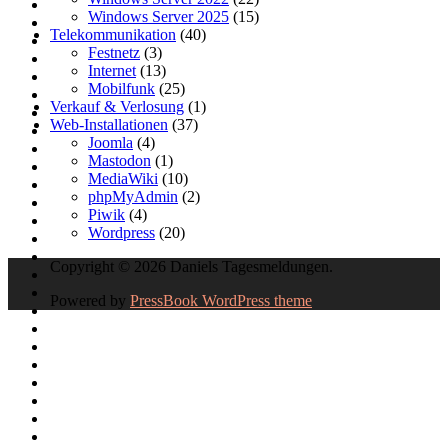
Windows Server 2025
(15)
Telekommunikation
(40)
Festnetz
(3)
Internet
(13)
Mobilfunk
(25)
Verkauf & Verlosung
(1)
Web-Installationen
(37)
Joomla
(4)
Mastodon
(1)
MediaWiki
(10)
phpMyAdmin
(2)
Piwik
(4)
Wordpress
(20)
Copyright © 2026 Daniels Tagesmeldungen.
Powered by
PressBook WordPress theme