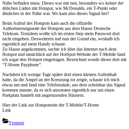
Nähe befinden muss. Dieses war mir neu, besonders wo keiner der
üblichen Läden mit Hotspot, wie McDonalds, ein T-Punkt oder
ähnliches in der Nähe war. Wo kam also dieses Signal her?
Beim Aufruf des Hotspots kam auch die offizielle
Authorisierungsseite der Hotspots aus dem Hause Deutsche
Telekom. Trotzdem wollte ich im ersten Step mein Passwort dort
nicht eingeben. Desweiteren traf nun der Grund ein, weshalb ich
eigentlich auf mein Handy schaute.
Zu Hause angekommen, suchte ich über das Internet nach dem
Hotspot und tatsächlich auf der HotSpot-Website der T-Mobile fand
ich sogar den Hotspot eingetragen. Bezeichnet wurde dieser dort mit
“T-Home Payphone”.
Nachdem ich wenige Tage später dort einen kleinen Aufenthalt
hatte, da die Ampel an der Kreuzung rot zeigte, schaute ich mich
etwas um und fand eine Telefonsäule, aus dem scheinbar das Signal
kommen musste, da es sich ansonsten eigentlich nur um einen
Parkplatz handelt mit angrenzenden Häusern.
Hier der Link zur Hotspotseite der T-Mobile/T-Home
Link
Festnetz