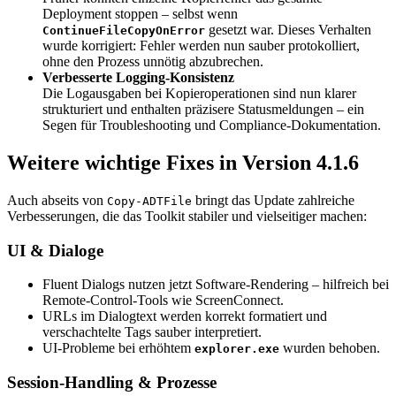
Deployment stoppen – selbst wenn
gesetzt war. Dieses Verhalten
ContinueFileCopyOnError
wurde korrigiert: Fehler werden nun sauber protokolliert,
ohne den Prozess unnötig abzubrechen.
Verbesserte Logging-Konsistenz
Die Logausgaben bei Kopieroperationen sind nun klarer
strukturiert und enthalten präzisere Statusmeldungen – ein
Segen für Troubleshooting und Compliance-Dokumentation.
Weitere wichtige Fixes in Version 4.1.6
Auch abseits von
bringt das Update zahlreiche
Copy-ADTFile
Verbesserungen, die das Toolkit stabiler und vielseitiger machen:
UI & Dialoge
Fluent Dialogs nutzen jetzt Software-Rendering – hilfreich bei
Remote-Control-Tools wie ScreenConnect.
URLs im Dialogtext werden korrekt formatiert und
verschachtelte Tags sauber interpretiert.
UI-Probleme bei erhöhtem
wurden behoben.
explorer.exe
Session-Handling & Prozesse