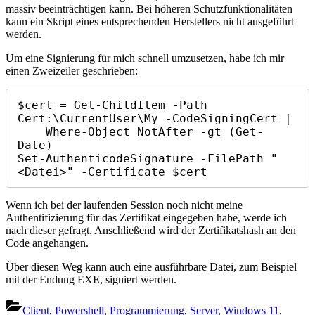
massiv beeinträchtigen kann. Bei höheren Schutzfunktionalitäten
kann ein Skript eines entsprechenden Herstellers nicht ausgeführt
werden.
Um eine Signierung für mich schnell umzusetzen, habe ich mir
einen Zweizeiler geschrieben:
$cert = Get-ChildItem -Path 
Cert:\CurrentUser\My -CodeSigningCert |

    Where-Object NotAfter -gt (Get-
Date)

Set-AuthenticodeSignature -FilePath "
<Datei>" -Certificate $cert
Wenn ich bei der laufenden Session noch nicht meine
Authentifizierung für das Zertifikat eingegeben habe, werde ich
nach dieser gefragt. Anschließend wird der Zertifikatshash an den
Code angehangen.
Über diesen Weg kann auch eine ausführbare Datei, zum Beispiel
mit der Endung EXE, signiert werden.
Client
,
Powershell
,
Programmierung
,
Server
,
Windows 11
,