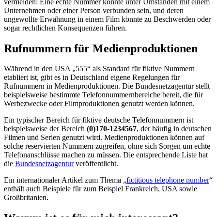
vermeiden: Eine echte Nummer könnte unter Umständen mit einem
Unternehmen oder einer Person verbunden sein, und deren
ungewollte Erwähnung in einem Film könnte zu Beschwerden oder
sogar rechtlichen Konsequenzen führen.
Rufnummern für Medienproduktionen
Während in den USA „555“ als Standard für fiktive Nummern
etabliert ist, gibt es in Deutschland eigene Regelungen für
Rufnummern in Medienproduktionen. Die Bundesnetzagentur stellt
beispielsweise bestimmte Telefonnummernbereiche bereit, die für
Werbezwecke oder Filmproduktionen genutzt werden können.
Ein typischer Bereich für fiktive deutsche Telefonnummern ist
beispielsweise der Bereich
(0)170-1234567
, der häufig in deutschen
Filmen und Serien genutzt wird. Medienproduktionen können auf
solche reservierten Nummern zugreifen, ohne sich Sorgen um echte
Telefonanschlüsse machen zu müssen. Die entsprechende Liste hat
die
Bundesnetzagentur
veröffentlicht.
Ein internationaler Artikel zum Thema „
fictitious telephone number
“
enthält auch Beispiele für zum Beispiel Frankreich, USA sowie
Großbritanien.