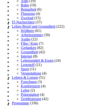
Auto
(19)
Bahn
(19)
Beinarbeit
(6)
Flugzeug
(4)
Zweirad
(15)
IT-Nachrichten
(37)
Leben Beruf und Gesundheit
(222)
#t2dhero
(61)
Arbeitszimmer
(39)
Audio
(22)
Film / Kino
(7)
Gedanken
(82)
Gesundheit
(42)
Internet
(8)
Lebensmittel & Essen
(24)
Lesestoff
(21)
Sport
(11)
Veranstaltung
(4)
Lehren & Lernen
(51)
Forschung
(3)
Konferenzen
(4)
Lehre
(2)
Präsentation
(4)
Zertifizierung
(42)
Programme
(336)