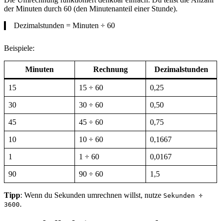
der Minuten durch 60 (den Minutenanteil einer Stunde).
Dezimalstunden = Minuten ÷ 60
Beispiele:
Minuten
Rechnung
Dezimalstunden
15
15 ÷ 60
0,25
30
30 ÷ 60
0,50
45
45 ÷ 60
0,75
10
10 ÷ 60
0,1667
1
1 ÷ 60
0,0167
90
90 ÷ 60
1,5
Tipp
: Wenn du Sekunden umrechnen willst, nutze
Sekunden ÷
.
3600