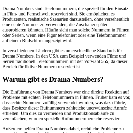
Drama Numbers sind Telefonnummern, die speziell für den Einsatz
in Film- und Fernsehwelt reserviert sind. Sie ermöglichen es
Produzenten, realistische Szenarien darzustellen, ohne versehentlich
eine echte Nummer zu verwenden, die Zuschauer später
ausprobieren könnten. Häufig sieht man solche Nummern in Filmen
oder Serien, wenn eine Figur telefoniert oder eine Telefonnummer
auf einem Bildschirm angezeigt wird.
In verschiedenen Ländern gibt es unterschiedliche Standards für
Drama Numbers. In den USA zum Beispiel verwenden Filme und
Serien traditionell Telefonnummern mit der Vorwahl
555
, da dieser
Bereich für fiktive Nummern reserviert ist
Warum gibt es Drama Numbers?
Die Einführung von Drama Numbers war eine direkte Reaktion auf
Probleme mit echten Telefonnummern in Filmen. Früher kam es vor,
dass echte Nummern zufällig verwendet wurden, was dazu führte,
dass Besitzer dieser Rufnummern zahlreiche unerwünschte Anrufe
erhielten. Um dies zu vermeiden und Produktionsabläufe zu
vereinfachen, wurden spezielle Rufnummernbereiche reserviert.
Außerdem helfen Drama Numbers dabei, rechtliche Probleme zu