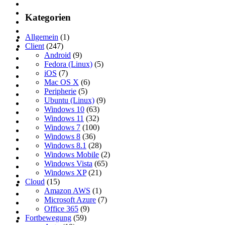
Kategorien
Allgemein
(1)
Client
(247)
Android
(9)
Fedora (Linux)
(5)
iOS
(7)
Mac OS X
(6)
Peripherie
(5)
Ubuntu (Linux)
(9)
Windows 10
(63)
Windows 11
(32)
Windows 7
(100)
Windows 8
(36)
Windows 8.1
(28)
Windows Mobile
(2)
Windows Vista
(65)
Windows XP
(21)
Cloud
(15)
Amazon AWS
(1)
Microsoft Azure
(7)
Office 365
(9)
Fortbewegung
(59)