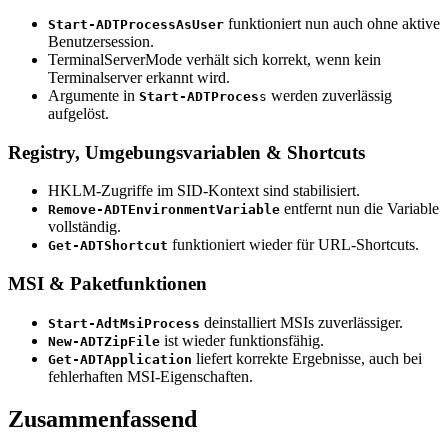
funktioniert nun auch ohne aktive
Start-ADTProcessAsUser
Benutzersession.
TerminalServerMode verhält sich korrekt, wenn kein
Terminalserver erkannt wird.
Argumente in
werden zuverlässig
Start-ADTProces
s
aufgelöst.
Registry, Umgebungsvariablen & Shortcuts
HKLM-Zugriffe im SID-Kontext sind stabilisiert.
entfernt nun die Variable
Remove-ADTEnvironmentVariable
vollständig.
funktioniert wieder für URL-Shortcuts.
Get-ADTShortcut
MSI & Paketfunktionen
deinstalliert MSIs zuverlässiger.
Start-AdtMsiProcess
ist wieder funktionsfähig.
New-ADTZipFile
liefert korrekte Ergebnisse, auch bei
Get-ADTApplication
fehlerhaften MSI-Eigenschaften.
Zusammenfassend