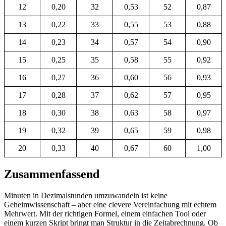
12
0,20
32
0,53
52
0,87
13
0,22
33
0,55
53
0,88
14
0,23
34
0,57
54
0,90
15
0,25
35
0,58
55
0,92
16
0,27
36
0,60
56
0,93
17
0,28
37
0,62
57
0,95
18
0,30
38
0,63
58
0,97
19
0,32
39
0,65
59
0,98
20
0,33
40
0,67
60
1,00
Zusammenfassend
Minuten in Dezimalstunden umzuwandeln ist keine
Geheimwissenschaft – aber eine clevere Vereinfachung mit echtem
Mehrwert. Mit der richtigen Formel, einem einfachen Tool oder
einem kurzen Skript bringt man Struktur in die Zeitabrechnung. Ob