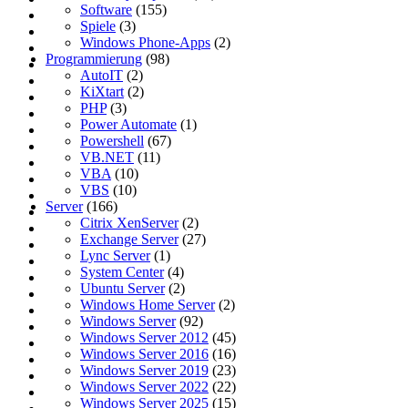
Software
(155)
Spiele
(3)
Windows Phone-Apps
(2)
Programmierung
(98)
AutoIT
(2)
KiXtart
(2)
PHP
(3)
Power Automate
(1)
Powershell
(67)
VB.NET
(11)
VBA
(10)
VBS
(10)
Server
(166)
Citrix XenServer
(2)
Exchange Server
(27)
Lync Server
(1)
System Center
(4)
Ubuntu Server
(2)
Windows Home Server
(2)
Windows Server
(92)
Windows Server 2012
(45)
Windows Server 2016
(16)
Windows Server 2019
(23)
Windows Server 2022
(22)
Windows Server 2025
(15)