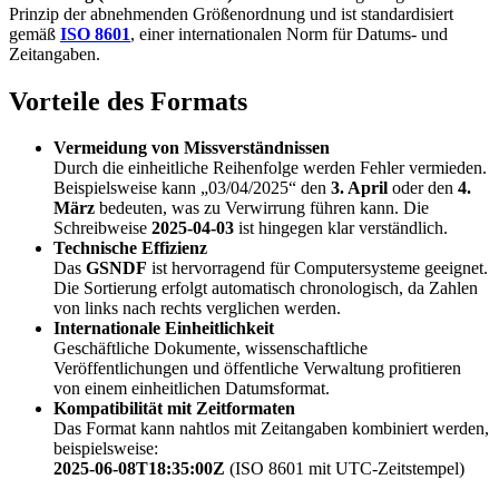
Prinzip der abnehmenden Größenordnung und ist standardisiert
gemäß
ISO 8601
, einer internationalen Norm für Datums- und
Zeitangaben.
Vorteile des Formats
Vermeidung von Missverständnissen
Durch die einheitliche Reihenfolge werden Fehler vermieden.
Beispielsweise kann „03/04/2025“ den
3. April
oder den
4.
März
bedeuten, was zu Verwirrung führen kann. Die
Schreibweise
2025-04-03
ist hingegen klar verständlich.
Technische Effizienz
Das
GSNDF
ist hervorragend für Computersysteme geeignet.
Die Sortierung erfolgt automatisch chronologisch, da Zahlen
von links nach rechts verglichen werden.
Internationale Einheitlichkeit
Geschäftliche Dokumente, wissenschaftliche
Veröffentlichungen und öffentliche Verwaltung profitieren
von einem einheitlichen Datumsformat.
Kompatibilität mit Zeitformaten
Das Format kann nahtlos mit Zeitangaben kombiniert werden,
beispielsweise:
2025-06-08T18:35:00Z
(ISO 8601 mit UTC-Zeitstempel)