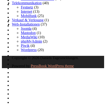
Telekommunikation
(40)
Festnetz
(3)
Internet
(13)
Mobilfunk
(25)
Verkauf & Verlosung
(1)
Web-Installationen
(37)
Joomla
(4)
Mastodon
(1)
MediaWiki
(10)
phpMyAdmin
(2)
Piwik
(4)
Wordpress
(20)
Copyright © 2026 Daniels Tagesmeldungen.
Powered by
PressBook WordPress theme