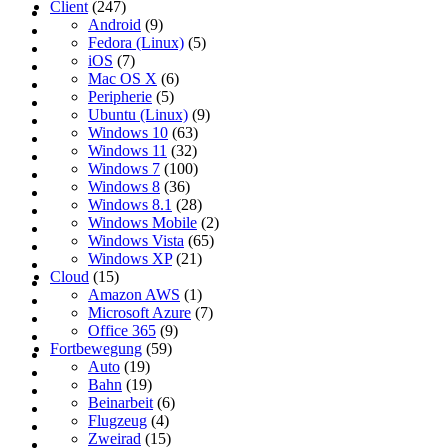
Client
(247)
Android
(9)
Fedora (Linux)
(5)
iOS
(7)
Mac OS X
(6)
Peripherie
(5)
Ubuntu (Linux)
(9)
Windows 10
(63)
Windows 11
(32)
Windows 7
(100)
Windows 8
(36)
Windows 8.1
(28)
Windows Mobile
(2)
Windows Vista
(65)
Windows XP
(21)
Cloud
(15)
Amazon AWS
(1)
Microsoft Azure
(7)
Office 365
(9)
Fortbewegung
(59)
Auto
(19)
Bahn
(19)
Beinarbeit
(6)
Flugzeug
(4)
Zweirad
(15)