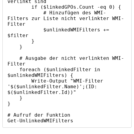
verlinkt sind

        if ($linkedGPOs.Count -eq 0) {

            # Hinzufügen des WMI-
Filters zur Liste nicht verlinkter WMI-
Filter

            $unlinkedWMIFilters += 
$filter

        }

    }

    # Ausgabe der nicht verlinkten WMI-
Filter

    foreach ($unlinkedFilter in 
$unlinkedWMIFilters) {

        Write-Output "WMI-Filter 
'$($unlinkedFilter.Name)';(ID: 
$($unlinkedFilter.Id))"

    }

}

# Aufruf der Funktion

Get-UnlinkedWMIFilters