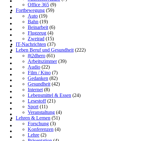
Office 365
(9)
Fortbewegung
(59)
Auto
(19)
Bahn
(19)
Beinarbeit
(6)
Flugzeug
(4)
Zweirad
(15)
IT-Nachrichten
(37)
Leben Beruf und Gesundheit
(222)
#t2dhero
(61)
Arbeitszimmer
(39)
Audio
(22)
Film / Kino
(7)
Gedanken
(82)
Gesundheit
(42)
Internet
(8)
Lebensmittel & Essen
(24)
Lesestoff
(21)
Sport
(11)
Veranstaltung
(4)
Lehren & Lernen
(51)
Forschung
(3)
Konferenzen
(4)
Lehre
(2)
Präsentation
(4)