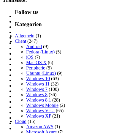
Follow us
Kategorien
Allgemein
(1)
Client
(247)
Android
(9)
Fedora (Linux)
(5)
iOS
(7)
Mac OS X
(6)
Peripherie
(5)
Ubuntu (Linux)
(9)
Windows 10
(63)
Windows 11
(32)
Windows 7
(100)
Windows 8
(36)
Windows 8.1
(28)
Windows Mobile
(2)
Windows Vista
(65)
Windows XP
(21)
Cloud
(15)
Amazon AWS
(1)
Microsoft Azure
(7)