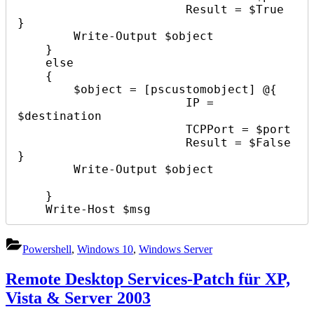
                        Result = $True 
}

        Write-Output $object

    }

    else

    {

        $object = [pscustomobject] @{

                        IP = 
$destination

                        TCPPort = $port

                        Result = $False 
}

        Write-Output $object

    }

    Write-Host $msg
Powershell
,
Windows 10
,
Windows Server
Remote Desktop Services-Patch für XP,
Vista & Server 2003