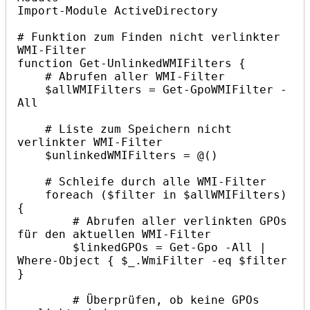
Import-Module ActiveDirectory

# Funktion zum Finden nicht verlinkter 
WMI-Filter

function Get-UnlinkedWMIFilters {

    # Abrufen aller WMI-Filter

    $allWMIFilters = Get-GpoWMIFilter -
All

    # Liste zum Speichern nicht 
verlinkter WMI-Filter

    $unlinkedWMIFilters = @()

    # Schleife durch alle WMI-Filter

    foreach ($filter in $allWMIFilters) 
{

        # Abrufen aller verlinkten GPOs 
für den aktuellen WMI-Filter

        $linkedGPOs = Get-Gpo -All | 
Where-Object { $_.WmiFilter -eq $filter 
}

        # Überprüfen, ob keine GPOs 