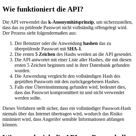
bekannt?
Wie funktioniert die API?
Die API verwendet das
k-Anonymitätsprinzip
, um sicherzustellen,
dass das zu prüfende Passwort nicht vollständig offengelegt wird.
Der Prozess sieht folgendermaßen aus:
Der Benutzer oder die Anwendung
hashen
das zu
überprüfende Passwort mit
SHA-1
.
Die ersten
5 Zeichen
des Hashs werden an die API gesendet.
Die API antwortet mit einer Liste aller Hashes, die mit diesen
ersten 5 Zeichen beginnen und in ihrer Datenbank gefunden
wurden.
Die Anwendung vergleicht den vollständigen Hash des
geprüften Passworts mit den zurückgegebenen Hashes.
Falls eine Übereinstimmung gefunden wird, bedeutet dies,
dass das Passwort kompromittiert ist und nicht verwendet
werden sollte.
Dieses Verfahren stellt sicher, dass ein vollständiger Passwort-Hash
niemals über das Internet übertragen wird, wodurch das Risiko
minimiert wird, dass Angreifer sensible Informationen abfangen
können.