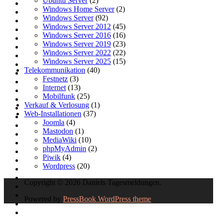
Ubuntu Server
(2)
Windows Home Server
(2)
Windows Server
(92)
Windows Server 2012
(45)
Windows Server 2016
(16)
Windows Server 2019
(23)
Windows Server 2022
(22)
Windows Server 2025
(15)
Telekommunikation
(40)
Festnetz
(3)
Internet
(13)
Mobilfunk
(25)
Verkauf & Verlosung
(1)
Web-Installationen
(37)
Joomla
(4)
Mastodon
(1)
MediaWiki
(10)
phpMyAdmin
(2)
Piwik
(4)
Wordpress
(20)
Copyright © 2026 Daniels Tagesmeldungen.
Powered by
PressBook WordPress theme