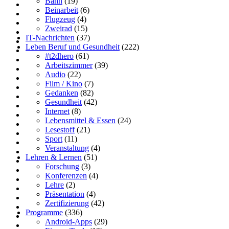
Bahn
(19)
Beinarbeit
(6)
Flugzeug
(4)
Zweirad
(15)
IT-Nachrichten
(37)
Leben Beruf und Gesundheit
(222)
#t2dhero
(61)
Arbeitszimmer
(39)
Audio
(22)
Film / Kino
(7)
Gedanken
(82)
Gesundheit
(42)
Internet
(8)
Lebensmittel & Essen
(24)
Lesestoff
(21)
Sport
(11)
Veranstaltung
(4)
Lehren & Lernen
(51)
Forschung
(3)
Konferenzen
(4)
Lehre
(2)
Präsentation
(4)
Zertifizierung
(42)
Programme
(336)
Android-Apps
(29)