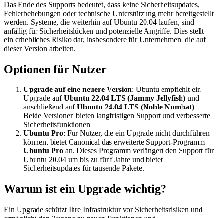
Das Ende des Supports bedeutet, dass keine Sicherheitsupdates,
Fehlerbehebungen oder technische Unterstützung mehr bereitgestellt
werden. Systeme, die weiterhin auf Ubuntu 20.04 laufen, sind
anfällig für Sicherheitslücken und potenzielle Angriffe. Dies stellt
ein erhebliches Risiko dar, insbesondere für Unternehmen, die auf
dieser Version arbeiten.
Optionen für Nutzer
Upgrade auf eine neuere Version
: Ubuntu empfiehlt ein
Upgrade auf
Ubuntu 22.04 LTS (Jammy Jellyfish)
und
anschließend auf
Ubuntu 24.04 LTS (Noble Numbat)
.
Beide Versionen bieten langfristigen Support und verbesserte
Sicherheitsfunktionen.
Ubuntu Pro
: Für Nutzer, die ein Upgrade nicht durchführen
können, bietet Canonical das erweiterte Support-Programm
Ubuntu Pro
an. Dieses Programm verlängert den Support für
Ubuntu 20.04 um bis zu fünf Jahre und bietet
Sicherheitsupdates für tausende Pakete.
Warum ist ein Upgrade wichtig?
Ein Upgrade schützt Ihre Infrastruktur vor Sicherheitsrisiken und