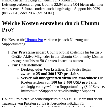
ermöglicht den Zugang zu neuen Funktionen und
Leistungsverbesserungen. Ubuntu 22.04 und 24.04 bieten nicht nur
verbesserten Schutz, sondern auch langfristigen Support bis 2029
(bei 22.04.) oder 2032 (bei 24.04.).
Welche Kosten entstehen durch Ubuntu
Pro?
Die Kosten für
Ubuntu Pro
variieren je nach Nutzung und
Supportumfang:
Für Privatanwender
: Ubuntu Pro ist kostenlos für bis zu 5
Geräte. Aktive Mitglieder in der Ubuntu-Community können
es sogar auf bis zu 50 Geräten kostenlos nutzen.
Für Unternehmen
:
Desktop oder Workstation
: Die Preise liegen
zwischen
25 und 300 USD pro Jahr
.
Server mit unbegrenzten virtuellen Maschinen
: Die
Kosten reichen von
500 bis 3.400 USD pro Jahr
,
abhängig vom gewählten Supportumfang (Self-Service,
Infrastruktur-Support oder vollständiger Support).
Ubuntu Pro bietet Sicherheitsupdates für bis zu 10 Jahre und deckt
Tausende von Paketen ab. Es ist besonders nützlich für