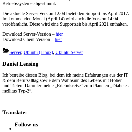
Betriebssysteme abgestimmt.
Die aktuelle Server Version 12.04 bietet den Support bis April 2017.
Im kommenden Monat (April 14) wird auch die Version 14.04
veröffentlicht. Diese wird eine Supportzeit bis April 2021 enthalten.
Download Server-Version –
hier
Download Client-Version –
hier
Server
,
Ubuntu (Linux)
,
Ubuntu Server
Daniel Lensing
Ich betreibe diesen Blog, bei dem ich meine Erfahrungen aus der IT
& dem Berufsalltag sowie dem Wahnsinn des Lebens mit Höhen
und Tiefen. Darunter meine „Erlebnisreise“ zum Planeten „Diabetes
mellitus Typ-2“.
Translate:
Follow us