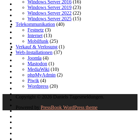
Windows Server 2016
(16)
Windows Server 2019
(23)
Windows Server 2022
(22)
Windows Server 2025
(15)
Telekommunikation
(40)
Festnetz
(3)
Internet
(13)
Mobilfunk
(25)
Verkauf & Verlosung
(1)
Web-Installationen
(37)
Joomla
(4)
Mastodon
(1)
MediaWiki
(10)
phpMyAdmin
(2)
Piwik
(4)
Wordpress
(20)
Copyright © 2026 Daniels Tagesmeldungen.
Powered by
PressBook WordPress theme