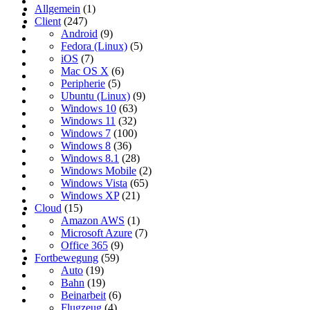
Allgemein
(1)
Client
(247)
Android
(9)
Fedora (Linux)
(5)
iOS
(7)
Mac OS X
(6)
Peripherie
(5)
Ubuntu (Linux)
(9)
Windows 10
(63)
Windows 11
(32)
Windows 7
(100)
Windows 8
(36)
Windows 8.1
(28)
Windows Mobile
(2)
Windows Vista
(65)
Windows XP
(21)
Cloud
(15)
Amazon AWS
(1)
Microsoft Azure
(7)
Office 365
(9)
Fortbewegung
(59)
Auto
(19)
Bahn
(19)
Beinarbeit
(6)
Flugzeug
(4)