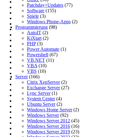
Patchday+Updates
(77)
Software
(155)
Spiele
(3)
Windows Phone-Apps
(2)
Programmierung
(98)
AutoIT
(2)
KiXtart
(2)
PHP
(3)
Power Automate
(1)
Powershell
(67)
VB.NET
(11)
VBA
(10)
VBS
(10)
Server
(166)
Citrix XenServer
(2)
Exchange Server
(27)
Lync Server
(1)
System Center
(4)
Ubuntu Server
(2)
Windows Home Server
(2)
Windows Server
(92)
Windows Server 2012
(45)
Windows Server 2016
(16)
Windows Server 2019
(23)