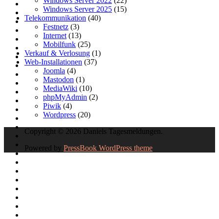
Windows Server 2022
(22)
Windows Server 2025
(15)
Telekommunikation
(40)
Festnetz
(3)
Internet
(13)
Mobilfunk
(25)
Verkauf & Verlosung
(1)
Web-Installationen
(37)
Joomla
(4)
Mastodon
(1)
MediaWiki
(10)
phpMyAdmin
(2)
Piwik
(4)
Wordpress
(20)
Copyright © 2026 Daniels Tagesmeldungen.
Powered by
PressBook WordPress theme