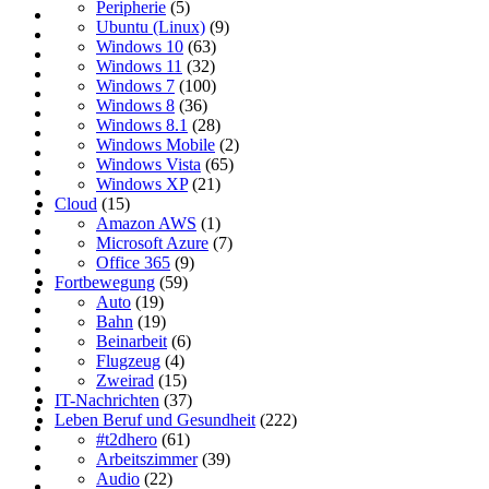
Peripherie
(5)
Ubuntu (Linux)
(9)
Windows 10
(63)
Windows 11
(32)
Windows 7
(100)
Windows 8
(36)
Windows 8.1
(28)
Windows Mobile
(2)
Windows Vista
(65)
Windows XP
(21)
Cloud
(15)
Amazon AWS
(1)
Microsoft Azure
(7)
Office 365
(9)
Fortbewegung
(59)
Auto
(19)
Bahn
(19)
Beinarbeit
(6)
Flugzeug
(4)
Zweirad
(15)
IT-Nachrichten
(37)
Leben Beruf und Gesundheit
(222)
#t2dhero
(61)
Arbeitszimmer
(39)
Audio
(22)