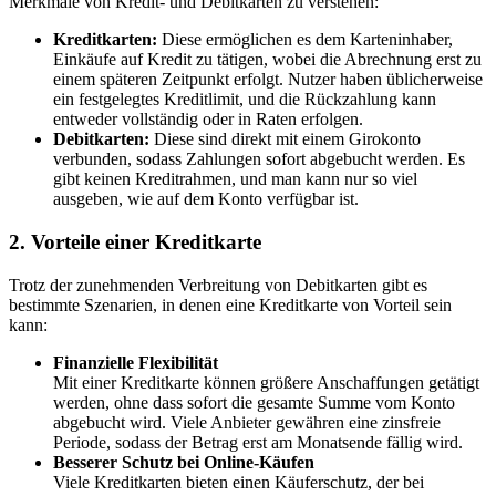
Merkmale von Kredit- und Debitkarten zu verstehen:
Kreditkarten:
Diese ermöglichen es dem Karteninhaber,
Einkäufe auf Kredit zu tätigen, wobei die Abrechnung erst zu
einem späteren Zeitpunkt erfolgt. Nutzer haben üblicherweise
ein festgelegtes Kreditlimit, und die Rückzahlung kann
entweder vollständig oder in Raten erfolgen.
Debitkarten:
Diese sind direkt mit einem Girokonto
verbunden, sodass Zahlungen sofort abgebucht werden. Es
gibt keinen Kreditrahmen, und man kann nur so viel
ausgeben, wie auf dem Konto verfügbar ist.
2. Vorteile einer Kreditkarte
Trotz der zunehmenden Verbreitung von Debitkarten gibt es
bestimmte Szenarien, in denen eine Kreditkarte von Vorteil sein
kann:
Finanzielle Flexibilität
Mit einer Kreditkarte können größere Anschaffungen getätigt
werden, ohne dass sofort die gesamte Summe vom Konto
abgebucht wird. Viele Anbieter gewähren eine zinsfreie
Periode, sodass der Betrag erst am Monatsende fällig wird.
Besserer Schutz bei Online-Käufen
Viele Kreditkarten bieten einen Käuferschutz, der bei