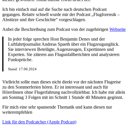
Ich bin einfach mal auf die Suche nach deutschen Podcast
gegangen. Relativ schnell wurde mir der Podcast „Flugforensik –
Abstürze und ihre Geschichte“ vorgeschlagen.
Anbei die Beschreibung zum Podcast von der zugehörigen
Webseite
In jeder folge sprechen Host Benjamin Denes und der
Luftfahrtjournalist Andreas Spaeth über ein Flugzeugunglück.
Sie interviewen Beteiligte, Augenzeugen, Expertinnen und
Experten. Sie zitieren aus Flugunfallberichten und analysieren
Funksprüche.
Stand: 17.06.2024
Vielleicht sollte man dieses nicht direkt vor der nächsten Flugreise
zu den Sommerferien hören. Er ist interessant und auch für
HörerInnen ohne Flugerfahrung nachvollziehbar. Ich habe mir allein
am Sonntag 3 Folgen mit im Schnitt 1 Stunde 40 Minuten gegönnt.
Für mich eine sehr spannende Thematik und kann diesen nur
weiterempfehlen
Link für den Podcatcher (Apple Podcast)