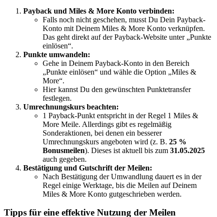
Payback und Miles & More Konto verbinden:
Falls noch nicht geschehen, musst Du Dein Payback-
Konto mit Deinem Miles & More Konto verknüpfen.
Das geht direkt auf der Payback-Website unter „Punkte
einlösen“.
Punkte umwandeln:
Gehe in Deinem Payback-Konto in den Bereich
„Punkte einlösen“ und wähle die Option „Miles &
More“.
Hier kannst Du den gewünschten Punktetransfer
festlegen.
Umrechnungskurs beachten:
1 Payback-Punkt entspricht in der Regel 1 Miles &
More Meile. Allerdings gibt es regelmäßig
Sonderaktionen, bei denen ein besserer
Umrechnungskurs angeboten wird (z. B.
25 %
Bonusmeilen
). Dieses ist aktuell bis zum
31.05.2025
auch gegeben.
Bestätigung und Gutschrift der Meilen:
Nach Bestätigung der Umwandlung dauert es in der
Regel einige Werktage, bis die Meilen auf Deinem
Miles & More Konto gutgeschrieben werden.
Tipps für eine effektive Nutzung der Meilen