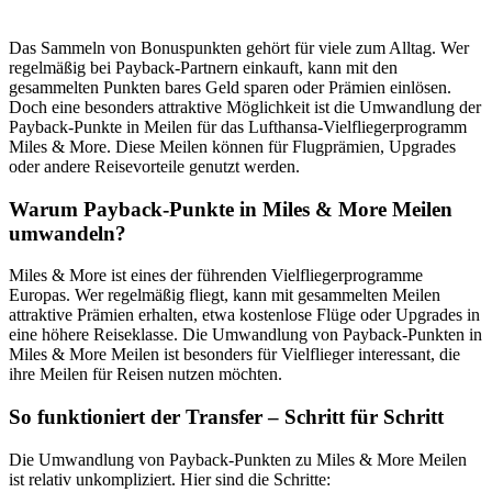
Payback-
Punkte
Das Sammeln von Bonuspunkten gehört für viele zum Alltag. Wer
zu
regelmäßig bei Payback-Partnern einkauft, kann mit den
Miles
gesammelten Punkten bares Geld sparen oder Prämien einlösen.
&
Doch eine besonders attraktive Möglichkeit ist die Umwandlung der
More
Payback-Punkte in Meilen für das Lufthansa-Vielfliegerprogramm
transferieren
Miles & More. Diese Meilen können für Flugprämien, Upgrades
oder andere Reisevorteile genutzt werden.
Warum Payback-Punkte in Miles & More Meilen
umwandeln?
Miles & More ist eines der führenden Vielfliegerprogramme
Europas. Wer regelmäßig fliegt, kann mit gesammelten Meilen
attraktive Prämien erhalten, etwa kostenlose Flüge oder Upgrades in
eine höhere Reiseklasse. Die Umwandlung von Payback-Punkten in
Miles & More Meilen ist besonders für Vielflieger interessant, die
ihre Meilen für Reisen nutzen möchten.
So funktioniert der Transfer – Schritt für Schritt
Die Umwandlung von Payback-Punkten zu Miles & More Meilen
ist relativ unkompliziert. Hier sind die Schritte: