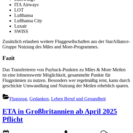
ITA Airways
LOT
Lufthansa
Lufthansa City
Luxair
SWISS
Zusätzlich erlauben weitere Fluggesellschaften aus der StarAlliance-
Gruppe Nutzung des Miles and More-Programmes.
Fazit
Das Transferieren von Payback-Punkten zu Miles & More Meilen
ist eine lohnenswerte Möglichkeit, gesammelte Punkte für
Flugprämien zu nutzen. Besonders wer regelmäßig reist, kann durch
geschickte Umwandlung und Nutzung der Meilen erheblich sparen.
Flugzeug
,
Gedanken
,
Leben Beruf und Gesundheit
ETA in Großbritannien ab April 2025
Pflicht
Posted
By