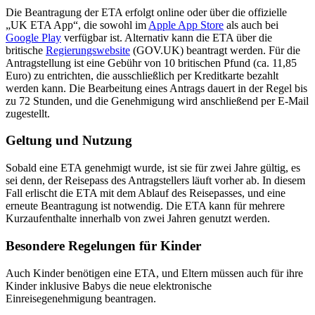
Die Beantragung der ETA erfolgt online oder über die offizielle
„UK ETA App“, die sowohl im
Apple App Store
als auch bei
Google Play
verfügbar ist. Alternativ kann die ETA über die
britische
Regierungswebsite
(GOV.UK) beantragt werden. Für die
Antragstellung ist eine Gebühr von 10 britischen Pfund (ca. 11,85
Euro) zu entrichten, die ausschließlich per Kreditkarte bezahlt
werden kann. Die Bearbeitung eines Antrags dauert in der Regel bis
zu 72 Stunden, und die Genehmigung wird anschließend per E-Mail
zugestellt.
Geltung und Nutzung
Sobald eine ETA genehmigt wurde, ist sie für zwei Jahre gültig, es
sei denn, der Reisepass des Antragstellers läuft vorher ab. In diesem
Fall erlischt die ETA mit dem Ablauf des Reisepasses, und eine
erneute Beantragung ist notwendig. Die ETA kann für mehrere
Kurzaufenthalte innerhalb von zwei Jahren genutzt werden.
Besondere Regelungen für Kinder
Auch Kinder benötigen eine ETA, und Eltern müssen auch für ihre
Kinder inklusive Babys die neue elektronische
Einreisegenehmigung beantragen.