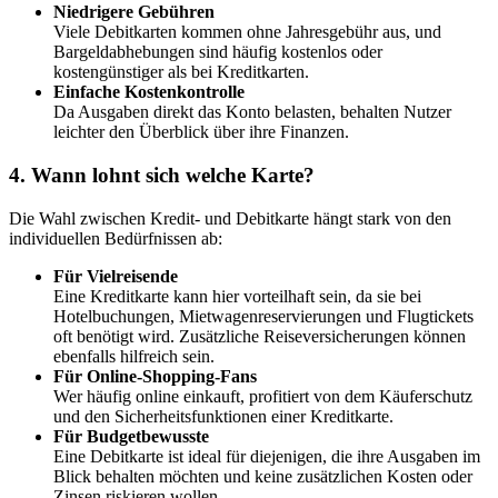
Niedrigere Gebühren
Viele Debitkarten kommen ohne Jahresgebühr aus, und
Bargeldabhebungen sind häufig kostenlos oder
kostengünstiger als bei Kreditkarten.
Einfache Kostenkontrolle
Da Ausgaben direkt das Konto belasten, behalten Nutzer
leichter den Überblick über ihre Finanzen.
4. Wann lohnt sich welche Karte?
Die Wahl zwischen Kredit- und Debitkarte hängt stark von den
individuellen Bedürfnissen ab:
Für Vielreisende
Eine Kreditkarte kann hier vorteilhaft sein, da sie bei
Hotelbuchungen, Mietwagenreservierungen und Flugtickets
oft benötigt wird. Zusätzliche Reiseversicherungen können
ebenfalls hilfreich sein.
Für Online-Shopping-Fans
Wer häufig online einkauft, profitiert von dem Käuferschutz
und den Sicherheitsfunktionen einer Kreditkarte.
Für Budgetbewusste
Eine Debitkarte ist ideal für diejenigen, die ihre Ausgaben im
Blick behalten möchten und keine zusätzlichen Kosten oder
Zinsen riskieren wollen.