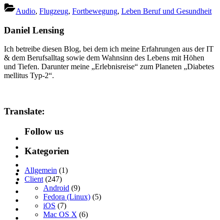
Audio
,
Flugzeug
,
Fortbewegung
,
Leben Beruf und Gesundheit
Daniel Lensing
Ich betreibe diesen Blog, bei dem ich meine Erfahrungen aus der IT
& dem Berufsalltag sowie dem Wahnsinn des Lebens mit Höhen
und Tiefen. Darunter meine „Erlebnisreise“ zum Planeten „Diabetes
mellitus Typ-2“.
Translate:
Follow us
Kategorien
Allgemein
(1)
Client
(247)
Android
(9)
Fedora (Linux)
(5)
iOS
(7)
Mac OS X
(6)