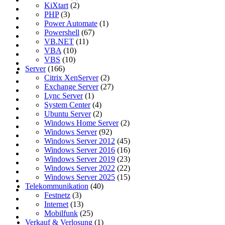
KiXtart
(2)
PHP
(3)
Power Automate
(1)
Powershell
(67)
VB.NET
(11)
VBA
(10)
VBS
(10)
Server
(166)
Citrix XenServer
(2)
Exchange Server
(27)
Lync Server
(1)
System Center
(4)
Ubuntu Server
(2)
Windows Home Server
(2)
Windows Server
(92)
Windows Server 2012
(45)
Windows Server 2016
(16)
Windows Server 2019
(23)
Windows Server 2022
(22)
Windows Server 2025
(15)
Telekommunikation
(40)
Festnetz
(3)
Internet
(13)
Mobilfunk
(25)
Verkauf & Verlosung
(1)