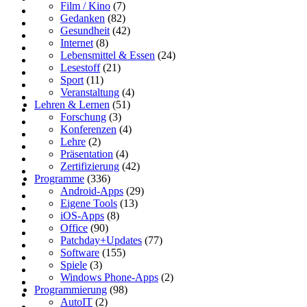
Film / Kino
(7)
Gedanken
(82)
Gesundheit
(42)
Internet
(8)
Lebensmittel & Essen
(24)
Lesestoff
(21)
Sport
(11)
Veranstaltung
(4)
Lehren & Lernen
(51)
Forschung
(3)
Konferenzen
(4)
Lehre
(2)
Präsentation
(4)
Zertifizierung
(42)
Programme
(336)
Android-Apps
(29)
Eigene Tools
(13)
iOS-Apps
(8)
Office
(90)
Patchday+Updates
(77)
Software
(155)
Spiele
(3)
Windows Phone-Apps
(2)
Programmierung
(98)
AutoIT
(2)