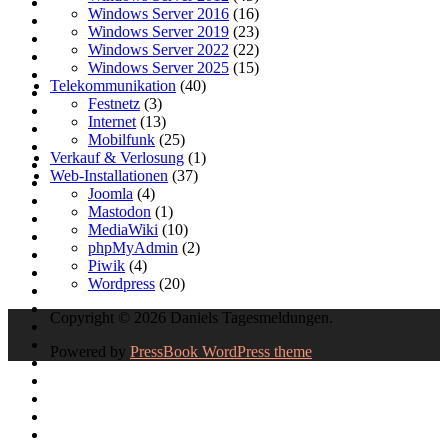
Windows Server 2016
(16)
Windows Server 2019
(23)
Windows Server 2022
(22)
Windows Server 2025
(15)
Telekommunikation
(40)
Festnetz
(3)
Internet
(13)
Mobilfunk
(25)
Verkauf & Verlosung
(1)
Web-Installationen
(37)
Joomla
(4)
Mastodon
(1)
MediaWiki
(10)
phpMyAdmin
(2)
Piwik
(4)
Wordpress
(20)
Copyright © 2026 Daniels Tagesmeldungen.
Powered by
PressBook WordPress theme