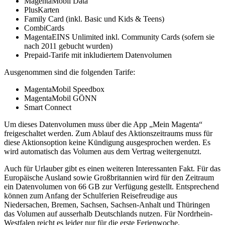
MagentaMobil Data
PlusKarten
Family Card (inkl. Basic und Kids & Teens)
CombiCards
MagentaEINS Unlimited inkl. Community Cards (sofern sie
nach 2011 gebucht wurden)
Prepaid-Tarife mit inkludiertem Datenvolumen
Ausgenommen sind die folgenden Tarife:
MagentaMobil Speedbox
MagentaMobil GÖNN
Smart Connect
Um dieses Datenvolumen muss über die App „Mein Magenta“
freigeschaltet werden. Zum Ablauf des Aktionszeitraums muss für
diese Aktionsoption keine Kündigung ausgesprochen werden. Es
wird automatisch das Volumen aus dem Vertrag weitergenutzt.
Auch für Urlauber gibt es einen weiteren Interessanten Fakt. Für das
Europäische Ausland sowie Großbritannien wird für den Zeitraum
ein Datenvolumen von 66 GB zur Verfügung gestellt. Entsprechend
können zum Anfang der Schulferien Reisefreudige aus
Niedersachen, Bremen, Sachsen, Sachsen-Anhalt und Thüringen
das Volumen auf ausserhalb Deutschlands nutzen. Für Nordrhein-
Westfalen reicht es leider nur für die erste Ferienwoche.