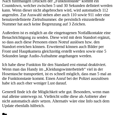
Nach fünfmaligen Drücken der „Funktionstaste“ kommt ein
Countdown, welcher zwischen 5 und 30 Sekunden definiert werden
kann. Wenn dieser nicht abgebrochen wird, wird automatisch 112
angerufen. Zur Auswahl stehen aber auch 110 sowie 911 oder eine
benutzerdefinierte Zielrufnummer. die persönlich einzustellende
Nummer hat auch keine Begrenzung auf 3 Zeichen.
Außerdem ist es möglich an die eingetragenen Notfallkontakte eine
Benachrichtigung zu senden. Diese wird mit dem Standort ergänzt,
so dass auch diese Personen einen Notruf auslösen bzw. den
Standort erreichen können. Erweiternd können auch Bilder per
Front und Hauptkamera gleichzeitig erstellt werden sowie eine 5
Sekunden lange Audio-Aufnahme angehangen werden.
Ich habe diese Funktion für den Standard erst einmal deaktiviert.
Wenn man das Handy im „Kleidungswinterbetrieb“ viel in der
Hosentasche transportiert, ist es schnell möglich, dass man 5 mal an
die Funktionstaste kommt. Einen Anruf bei der Polizei auszulösen
habe ich auch eher weniger Lust darauf.
Generell finde ich die Möglichkeit sehr gut. Besonders, wenn man
mal alleine unterwegs ist. Vielleicht sollte diese als Anbieter aber
nicht automatisch aktiv setzen. Alternativ wäre eine Info nach dem
Update ebenfalls hilfreich.