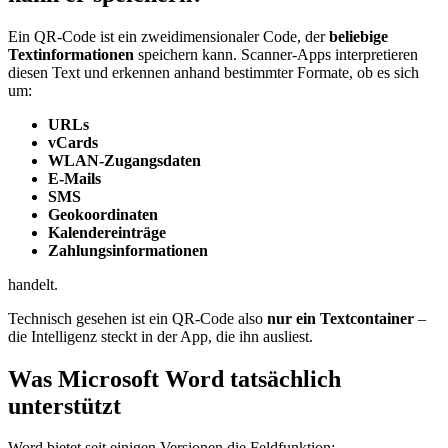
Ein QR‑Code ist ein zweidimensionaler Code, der
beliebige
Textinformationen
speichern kann. Scanner‑Apps interpretieren
diesen Text und erkennen anhand bestimmter Formate, ob es sich
um:
URLs
vCards
WLAN‑Zugangsdaten
E‑Mails
SMS
Geokoordinaten
Kalendereinträge
Zahlungsinformationen
handelt.
Technisch gesehen ist ein QR‑Code also
nur ein Textcontainer
–
die Intelligenz steckt in der App, die ihn ausliest.
Was Microsoft Word tatsächlich
unterstützt
Word bietet seit einigen Versionen die Feldfunktion: