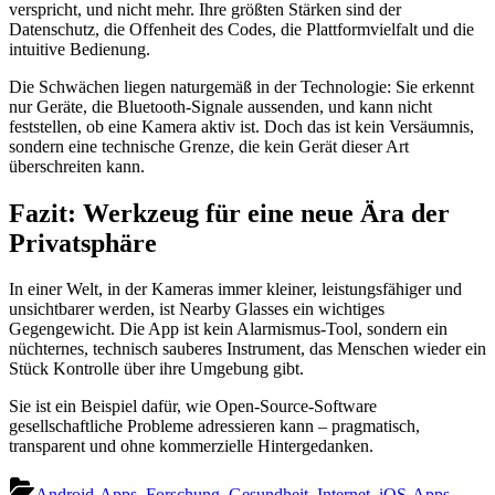
verspricht, und nicht mehr. Ihre größten Stärken sind der
Datenschutz, die Offenheit des Codes, die Plattformvielfalt und die
intuitive Bedienung.
Die Schwächen liegen naturgemäß in der Technologie: Sie erkennt
nur Geräte, die Bluetooth‑Signale aussenden, und kann nicht
feststellen, ob eine Kamera aktiv ist. Doch das ist kein Versäumnis,
sondern eine technische Grenze, die kein Gerät dieser Art
überschreiten kann.
Fazit: Werkzeug für eine neue Ära der
Privatsphäre
In einer Welt, in der Kameras immer kleiner, leistungsfähiger und
unsichtbarer werden, ist Nearby Glasses ein wichtiges
Gegengewicht. Die App ist kein Alarmismus‑Tool, sondern ein
nüchternes, technisch sauberes Instrument, das Menschen wieder ein
Stück Kontrolle über ihre Umgebung gibt.
Sie ist ein Beispiel dafür, wie Open‑Source‑Software
gesellschaftliche Probleme adressieren kann – pragmatisch,
transparent und ohne kommerzielle Hintergedanken.
Android-Apps
,
Forschung
,
Gesundheit
,
Internet
,
iOS-Apps
,