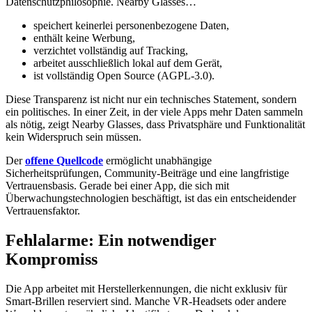
Datenschutzphilosophie. Nearby Glasses…
speichert keinerlei personenbezogene Daten,
enthält keine Werbung,
verzichtet vollständig auf Tracking,
arbeitet ausschließlich lokal auf dem Gerät,
ist vollständig Open Source (AGPL‑3.0).
Diese Transparenz ist nicht nur ein technisches Statement, sondern
ein politisches. In einer Zeit, in der viele Apps mehr Daten sammeln
als nötig, zeigt Nearby Glasses, dass Privatsphäre und Funktionalität
kein Widerspruch sein müssen.
Der
offene Quellcode
ermöglicht unabhängige
Sicherheitsprüfungen, Community‑Beiträge und eine langfristige
Vertrauensbasis. Gerade bei einer App, die sich mit
Überwachungstechnologien beschäftigt, ist das ein entscheidender
Vertrauensfaktor.
Fehlalarme: Ein notwendiger
Kompromiss
Die App arbeitet mit Herstellerkennungen, die nicht exklusiv für
Smart‑Brillen reserviert sind. Manche VR‑Headsets oder andere