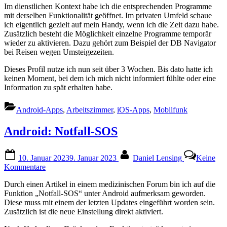
Im dienstlichen Kontext habe ich die entsprechenden Programme
mit derselben Funktionalität geöffnet. Im privaten Umfeld schaue
ich eigentlich gezielt auf mein Handy, wenn ich die Zeit dazu habe.
Zusätzlich besteht die Möglichkeit einzelne Programme temporär
wieder zu aktivieren. Dazu gehört zum Beispiel der DB Navigator
bei Reisen wegen Umsteigezeiten.
Dieses Profil nutze ich nun seit über 3 Wochen. Bis dato hatte ich
keinen Moment, bei dem ich mich nicht informiert fühlte oder eine
Information zu spät erhalten habe.
Android-Apps
,
Arbeitszimmer
,
iOS-Apps
,
Mobilfunk
Android: Notfall-SOS
Posted
By
10. Januar 2023
9. Januar 2023
Daniel Lensing
Keine
on
zu
Kommentare
Android:
Durch einen Artikel in einem medizinischen Forum bin ich auf die
Notfall-
Funktion „Notfall-SOS“ unter Android aufmerksam geworden.
SOS
Diese muss mit einem der letzten Updates eingeführt worden sein.
Zusätzlich ist die neue Einstellung direkt aktiviert.