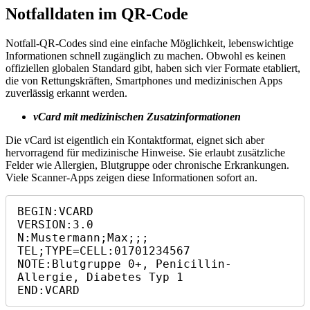
Notfalldaten im QR‑Code
Notfall‑QR‑Codes sind eine einfache Möglichkeit, lebenswichtige
Informationen schnell zugänglich zu machen. Obwohl es keinen
offiziellen globalen Standard gibt, haben sich vier Formate etabliert,
die von Rettungskräften, Smartphones und medizinischen Apps
zuverlässig erkannt werden.
vCard mit medizinischen Zusatzinformationen
Die vCard ist eigentlich ein Kontaktformat, eignet sich aber
hervorragend für medizinische Hinweise. Sie erlaubt zusätzliche
Felder wie Allergien, Blutgruppe oder chronische Erkrankungen.
Viele Scanner‑Apps zeigen diese Informationen sofort an.
BEGIN:VCARD

VERSION:3.0

N:Mustermann;Max;;;

TEL;TYPE=CELL:01701234567

NOTE:Blutgruppe 0+, Penicillin-
Allergie, Diabetes Typ 1

END:VCARD