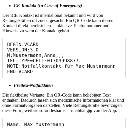
CE‑Kontakt (In Case of Emergency)
Der ICE‑Kontakt ist international bekannt und wird von
Rettungskräften oft zuerst gesucht. Ein QR‑Code kann diesen
Kontakt direkt bereitstellen – inklusive Telefonnummer und
Hinweis, zu wem der Kontakt gehört.
BEGIN:VCARD

VERSION:3.0

N:Mustermann;Anna;;;

TEL;TYPE=CELL:01709998877

NOTE:Notfallkontakt für Max Mustermann

END:VCARD
Freitext‑Notfalldaten
Die flexibelste Variante: Ein QR‑Code kann beliebigen Text
enthalten. Dadurch lassen sich medizinische Informationen klar und
ohne Formatvorgaben darstellen. Viele Rettungskräfte bevorzugen
diese Form, weil sie sofort lesbar ist – unabhängig von der App.
Name: Max Mustermann
