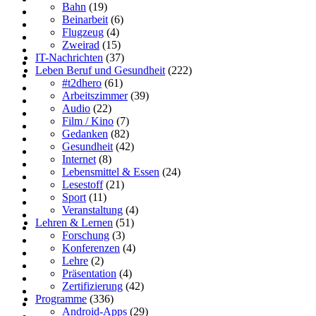
Bahn
(19)
Beinarbeit
(6)
Flugzeug
(4)
Zweirad
(15)
IT-Nachrichten
(37)
Leben Beruf und Gesundheit
(222)
#t2dhero
(61)
Arbeitszimmer
(39)
Audio
(22)
Film / Kino
(7)
Gedanken
(82)
Gesundheit
(42)
Internet
(8)
Lebensmittel & Essen
(24)
Lesestoff
(21)
Sport
(11)
Veranstaltung
(4)
Lehren & Lernen
(51)
Forschung
(3)
Konferenzen
(4)
Lehre
(2)
Präsentation
(4)
Zertifizierung
(42)
Programme
(336)
Android-Apps
(29)