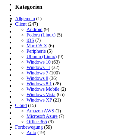
Kategorien
Allgemein
(1)
Client
(247)
Android
(9)
Fedora (Linux)
(5)
iOS
(7)
Mac OS X
(6)
Peripherie
(5)
Ubuntu (Linux)
(9)
Windows 10
(63)
Windows 11
(32)
Windows 7
(100)
Windows 8
(36)
Windows 8.1
(28)
Windows Mobile
(2)
Windows Vista
(65)
Windows XP
(21)
Cloud
(15)
Amazon AWS
(1)
Microsoft Azure
(7)
Office 365
(9)
Fortbewegung
(59)
Auto
(19)