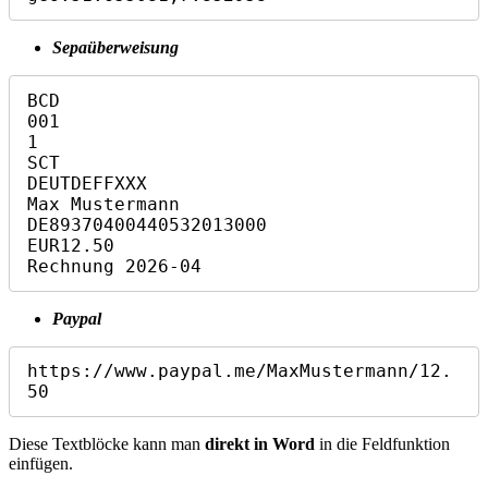
Sepaüberweisung
BCD

001

1

SCT

DEUTDEFFXXX

Max Mustermann

DE89370400440532013000

EUR12.50

Rechnung 2026-04
Paypal
https://www.paypal.me/MaxMustermann/12.
50
Diese Textblöcke kann man
direkt in Word
in die Feldfunktion
einfügen.