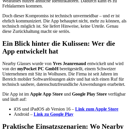
Wearables nutzen ähnliche Identifikatoren. Dadurch kann es zu
Fehlalarmen kommen.
Doch dieser Kompromiss ist technisch unvermeidbar – und er ist
ehrlich kommuniziert. Die App behauptet nicht, mehr zu können, als
technisch möglich ist. Sie liefert Hinweise, keine Urteile. Genau
diese Zurückhaltung macht sie seriös.
Ein Blick hinter die Kulissen: Wer die
App entwickelt hat
Nearby Glasses wurde von
Yves Jeanrenaud
entwickelt und wird
von der
myPocket PC GmbH
bereitgestellt, einem Schweizer
Unternehmen mit Sitz in Wolhusen. Die Firma ist seit Jahren im
Bereich mobiler Softwarelösungen aktiv und hat sich einen Ruf für
technisch saubere, datenschutzfreundliche Anwendungen erarbeitet.
Die App ist im
Apple App Store
und
Google Play Store
verfügbar
und läuft auf:
iOS und iPadOS ab Version 16 –
Link zum Apple Store
Android –
Link zu Google Play
Praktische Einsatzszenarien: Wo Nearby