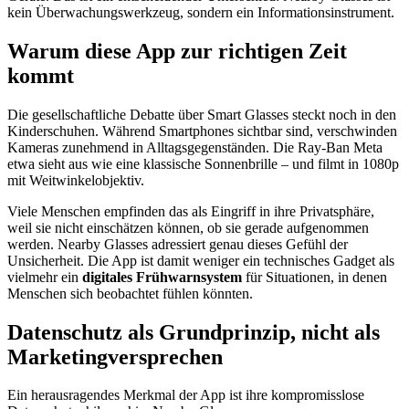
kein Überwachungswerkzeug, sondern ein Informationsinstrument.
Warum diese App zur richtigen Zeit
kommt
Die gesellschaftliche Debatte über Smart Glasses steckt noch in den
Kinderschuhen. Während Smartphones sichtbar sind, verschwinden
Kameras zunehmend in Alltagsgegenständen. Die Ray‑Ban Meta
etwa sieht aus wie eine klassische Sonnenbrille – und filmt in 1080p
mit Weitwinkelobjektiv.
Viele Menschen empfinden das als Eingriff in ihre Privatsphäre,
weil sie nicht einschätzen können, ob sie gerade aufgenommen
werden. Nearby Glasses adressiert genau dieses Gefühl der
Unsicherheit. Die App ist damit weniger ein technisches Gadget als
vielmehr ein
digitales Frühwarnsystem
für Situationen, in denen
Menschen sich beobachtet fühlen könnten.
Datenschutz als Grundprinzip, nicht als
Marketingversprechen
Ein herausragendes Merkmal der App ist ihre kompromisslose