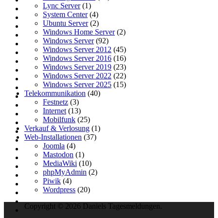
Lync Server
(1)
System Center
(4)
Ubuntu Server
(2)
Windows Home Server
(2)
Windows Server
(92)
Windows Server 2012
(45)
Windows Server 2016
(16)
Windows Server 2019
(23)
Windows Server 2022
(22)
Windows Server 2025
(15)
Telekommunikation
(40)
Festnetz
(3)
Internet
(13)
Mobilfunk
(25)
Verkauf & Verlosung
(1)
Web-Installationen
(37)
Joomla
(4)
Mastodon
(1)
MediaWiki
(10)
phpMyAdmin
(2)
Piwik
(4)
Wordpress
(20)
Copyright © 2026 Daniels Tagesmeldungen.