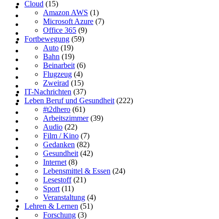
Cloud
(15)
Amazon AWS
(1)
Microsoft Azure
(7)
Office 365
(9)
Fortbewegung
(59)
Auto
(19)
Bahn
(19)
Beinarbeit
(6)
Flugzeug
(4)
Zweirad
(15)
IT-Nachrichten
(37)
Leben Beruf und Gesundheit
(222)
#t2dhero
(61)
Arbeitszimmer
(39)
Audio
(22)
Film / Kino
(7)
Gedanken
(82)
Gesundheit
(42)
Internet
(8)
Lebensmittel & Essen
(24)
Lesestoff
(21)
Sport
(11)
Veranstaltung
(4)
Lehren & Lernen
(51)
Forschung
(3)