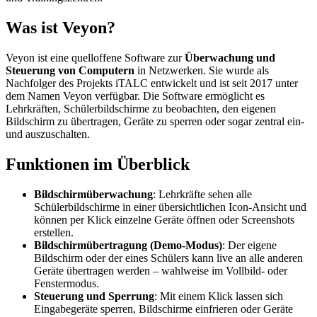
Was ist Veyon?
Veyon ist eine quelloffene Software zur
Überwachung und
Steuerung von Computern
in Netzwerken. Sie wurde als
Nachfolger des Projekts iTALC entwickelt und ist seit 2017 unter
dem Namen Veyon verfügbar. Die Software ermöglicht es
Lehrkräften, Schülerbildschirme zu beobachten, den eigenen
Bildschirm zu übertragen, Geräte zu sperren oder sogar zentral ein-
und auszuschalten.
Funktionen im Überblick
Bildschirmüberwachung
: Lehrkräfte sehen alle
Schülerbildschirme in einer übersichtlichen Icon-Ansicht und
können per Klick einzelne Geräte öffnen oder Screenshots
erstellen.
Bildschirmübertragung (Demo-Modus)
: Der eigene
Bildschirm oder der eines Schülers kann live an alle anderen
Geräte übertragen werden – wahlweise im Vollbild- oder
Fenstermodus.
Steuerung und Sperrung
: Mit einem Klick lassen sich
Eingabegeräte sperren, Bildschirme einfrieren oder Geräte