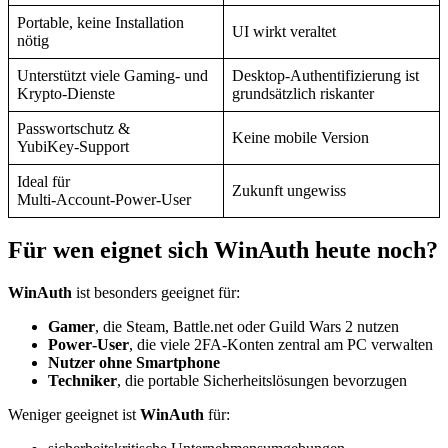
Portable, keine Installation
UI wirkt veraltet
nötig
Unterstützt viele Gaming‑ und
Desktop‑Authentifizierung ist
Krypto‑Dienste
grundsätzlich riskanter
Passwortschutz &
Keine mobile Version
YubiKey‑Support
Ideal für
Zukunft ungewiss
Multi‑Account‑Power‑User
Für wen eignet sich WinAuth heute noch?
WinAuth
ist besonders geeignet für:
Gamer
, die Steam, Battle.net oder Guild Wars 2 nutzen
Power‑User
, die viele 2FA‑Konten zentral am PC verwalten
Nutzer ohne Smartphone
Techniker
, die portable Sicherheitslösungen bevorzugen
Weniger geeignet ist
WinAuth
für: