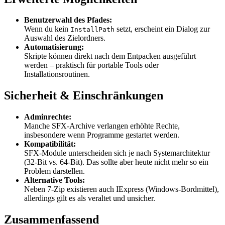
Benutzerwahl des Pfades:
Wenn du kein
setzt, erscheint ein Dialog zur
InstallPath
Auswahl des Zielordners.
Automatisierung:
Skripte können direkt nach dem Entpacken ausgeführt
werden – praktisch für portable Tools oder
Installationsroutinen.
Sicherheit & Einschränkungen
Adminrechte:
Manche SFX-Archive verlangen erhöhte Rechte,
insbesondere wenn Programme gestartet werden.
Kompatibilität:
SFX-Module unterscheiden sich je nach Systemarchitektur
(32-Bit vs. 64-Bit). Das sollte aber heute nicht mehr so ein
Problem darstellen.
Alternative Tools:
Neben 7-Zip existieren auch IExpress (Windows-Bordmittel),
allerdings gilt es als veraltet und unsicher.
Zusammenfassend