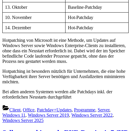
13. Oktober
Baseline-Patchday
10. November
Hot-Patchday
14. Dezember
Hot-Patchday
Hotpatching von Microsoft ist eine Methode, um Updates auf
Windows Server sowie Windows Enterprise-Clients zu installieren,
ohne dass ein Neustart erforderlich ist. Dabei wird der im Speicher
befindliche Code laufender Prozesse gepatcht, ohne dass der
Prozess neu gestartet werden muss.
Hotpatching ist besonders nützlich für Unternehmen, die eine hohe
Verfügbarkeit ihrer Server benötigen und Ausfallzeiten minimieren
möchten.
Bei allen anderen Systemen werden alle Patchdays inkl. der
erforderlichen Neustarts durchgeführt
Client
,
Office
,
Patchday+Updates
,
Programme
,
Server
,
Windows 11
,
Windows Server 2019
,
Windows Server 2022
,
Windows Server 2025