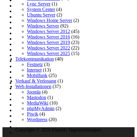
Lync Server
(1)
System Center
(4)
Ubuntu Server
(2)
Windows Home Server
(2)
Windows Server
(92)
Windows Server 2012
(45)
Windows Server 2016
(16)
Windows Server 2019
(23)
Windows Server 2022
(22)
Windows Server 2025
(15)
Telekommunikation
(40)
Festnetz
(3)
Internet
(13)
Mobilfunk
(25)
Verkauf & Verlosung
(1)
Web-Installationen
(37)
Joomla
(4)
Mastodon
(1)
MediaWiki
(10)
phpMyAdmin
(2)
Piwik
(4)
Wordpress
(20)
Copyright © 2026 Daniels Tagesmeldungen.