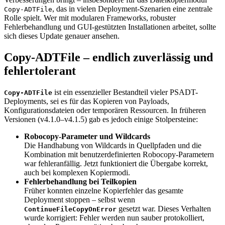
, das in vielen Deployment-Szenarien eine zentrale
Copy-ADTFile
Rolle spielt. Wer mit modularen Frameworks, robuster
Fehlerbehandlung und GUI-gestützten Installationen arbeitet, sollte
sich dieses Update genauer ansehen.
Copy-ADTFile – endlich zuverlässig und
fehlertolerant
ist ein essenzieller Bestandteil vieler PSADT-
Copy-ADTFile
Deployments, sei es für das Kopieren von Payloads,
Konfigurationsdateien oder temporären Ressourcen. In früheren
Versionen (v4.1.0–v4.1.5) gab es jedoch einige Stolpersteine:
Robocopy-Parameter und Wildcards
Die Handhabung von Wildcards in Quellpfaden und die
Kombination mit benutzerdefinierten Robocopy-Parametern
war fehleranfällig. Jetzt funktioniert die Übergabe korrekt,
auch bei komplexen Kopiermodi.
Fehlerbehandlung bei Teilkopien
Früher konnten einzelne Kopierfehler das gesamte
Deployment stoppen – selbst wenn
gesetzt war. Dieses Verhalten
ContinueFileCopyOnError
wurde korrigiert: Fehler werden nun sauber protokolliert,