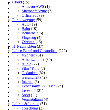
Cloud
(15)
Amazon AWS
(1)
Microsoft Azure
(7)
Office 365
(9)
Fortbewegung
(59)
Auto
(19)
Bahn
(19)
Beinarbeit
(6)
Flugzeug
(4)
Zweirad
(15)
IT-Nachrichten
(37)
Leben Beruf und Gesundheit
(222)
#t2dhero
(61)
Arbeitszimmer
(39)
Audio
(22)
Film / Kino
(7)
Gedanken
(82)
Gesundheit
(42)
Internet
(8)
Lebensmittel & Essen
(24)
Lesestoff
(21)
Sport
(11)
Veranstaltung
(4)
Lehren & Lernen
(51)
Forschung
(3)