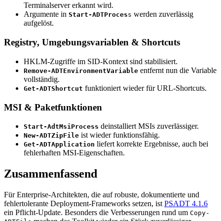
Terminalserver erkannt wird.
Argumente in
werden zuverlässig
Start-ADTProces
s
aufgelöst.
Registry, Umgebungsvariablen & Shortcuts
HKLM-Zugriffe im SID-Kontext sind stabilisiert.
entfernt nun die Variable
Remove-ADTEnvironmentVariable
vollständig.
funktioniert wieder für URL-Shortcuts.
Get-ADTShortcut
MSI & Paketfunktionen
deinstalliert MSIs zuverlässiger.
Start-AdtMsiProcess
ist wieder funktionsfähig.
New-ADTZipFile
liefert korrekte Ergebnisse, auch bei
Get-ADTApplication
fehlerhaften MSI-Eigenschaften.
Zusammenfassend
Für Enterprise-Architekten, die auf robuste, dokumentierte und
fehlertolerante Deployment-Frameworks setzen, ist
PSADT 4.1.6
ein Pflicht-Update. Besonders die Verbesserungen rund um
Copy-