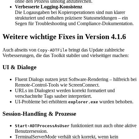
ohne den Prozess unnötig abzubrechen.
Verbesserte Logging-Konsistenz
Die Logausgaben bei Kopieroperationen sind nun klarer
strukturiert und enthalten präzisere Statusmeldungen – ein
Segen für Troubleshooting und Compliance-Dokumentation.
Weitere wichtige Fixes in Version 4.1.6
Auch abseits von
bringt das Update zahlreiche
Copy-ADTFile
Verbesserungen, die das Toolkit stabiler und vielseitiger machen:
UI & Dialoge
Fluent Dialogs nutzen jetzt Software-Rendering – hilfreich bei
Remote-Control-Tools wie ScreenConnect.
URLs im Dialogtext werden korrekt formatiert und
verschachtelte Tags sauber interpretiert.
UI-Probleme bei erhöhtem
wurden behoben.
explorer.exe
Session-Handling & Prozesse
funktioniert nun auch ohne aktive
Start-ADTProcessAsUser
Benutzersession.
TerminalServerMode verhält sich korrekt, wenn kein