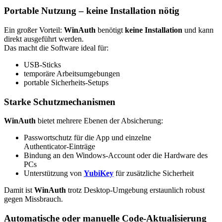
Portable Nutzung – keine Installation nötig
Ein großer Vorteil:
WinAuth
benötigt
keine Installation
und kann
direkt ausgeführt werden.
Das macht die Software ideal für:
USB‑Sticks
temporäre Arbeitsumgebungen
portable Sicherheits-Setups
Starke Schutzmechanismen
WinAuth
bietet mehrere Ebenen der Absicherung:
Passwortschutz für die App und einzelne
Authenticator‑Einträge
Bindung an den Windows‑Account oder die Hardware des
PCs
Unterstützung von
YubiKey
für zusätzliche Sicherheit
Damit ist
WinAuth
trotz Desktop‑Umgebung erstaunlich robust
gegen Missbrauch.
Automatische oder manuelle Code‑Aktualisierung