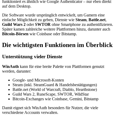
funktioniert es ähnlich wie Google Authenticator – nur eben direkt
auf dem Desktop.
Die Software wurde ursprünglich entwickelt, um Gamern eine
einfache Möglichkeit zu geben, Dienste wie
Steam
,
Battle.net
,
Guild Wars 2
oder
SWTOR
ohne Smartphone zu authentifizieren.
Später kamen zahlreiche weitere Plattformen hinzu, darunter auch
Bitcoin‑Börsen
wie Coinbase oder Bitstamp.
Die wichtigsten Funktionen im Überblick
Unterstützung vieler Dienste
WinAuth
kann für eine breite Palette von Plattformen genutzt
werden, darunter:
Google‑ und Microsoft‑Konten
Steam (inkl. SteamGuard & Handelsbestätigungen)
Battle.net (World of Warcraft, Diablo, Hearthstone)
Guild Wars 2, RuneScape, SWTOR, WildStar
Bitcoin‑Exchanges wie Coinbase, Gemini, Bitstamp
Damit eignet sich WinAuth besonders für Nutzer, die viele
verschiedene Accounts verwalten.