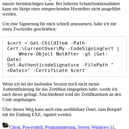
massiv beeinträchtigen kann. Bei höheren Schutzfunktionalitäten
kann ein Skript eines entsprechenden Herstellers nicht ausgeführt
werden.
Um eine Signierung für mich schnell umzusetzen, habe ich mir
einen Zweizeiler geschrieben:
$cert = Get-ChildItem -Path 
Cert:\CurrentUser\My -CodeSigningCert |

    Where-Object NotAfter -gt (Get-
Date)

Set-AuthenticodeSignature -FilePath "
<Datei>" -Certificate $cert
Wenn ich bei der laufenden Session noch nicht meine
Authentifizierung für das Zertifikat eingegeben habe, werde ich
nach dieser gefragt. Anschließend wird der Zertifikatshash an den
Code angehangen.
Über diesen Weg kann auch eine ausführbare Datei, zum Beispiel
mit der Endung EXE, signiert werden.
Client
,
Powershell
,
Programmierung
,
Server
,
Windows 11
,