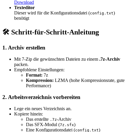
Download
Texteditor
Dieser wird für die Konfigurationsdatei (
)
config.txt
benötigt
🛠️ Schritt-für-Schritt-Anleitung
1. Archiv erstellen
Mit 7-Zip die gewünschten Dateien zu einem
.7z-Archiv
packen.
Empfohlene Einstellungen:
Format:
7z
Kompression:
LZMA (hohe Kompressionsrate, gute
Performance)
2. Arbeitsverzeichnis vorbereiten
Lege ein neues Verzeichnis an.
Kopiere hinein:
Das erstellte
-Archiv
.7z
Das SFX-Modul (
)
7z.sfx
Eine Konfigurationsdatei (
)
config.txt