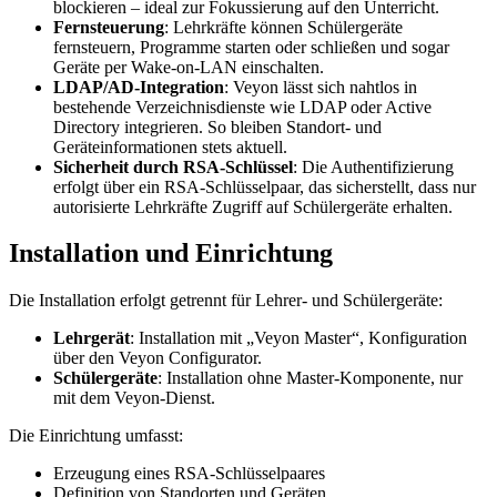
blockieren – ideal zur Fokussierung auf den Unterricht.
Fernsteuerung
: Lehrkräfte können Schülergeräte
fernsteuern, Programme starten oder schließen und sogar
Geräte per Wake-on-LAN einschalten.
LDAP/AD-Integration
: Veyon lässt sich nahtlos in
bestehende Verzeichnisdienste wie LDAP oder Active
Directory integrieren. So bleiben Standort- und
Geräteinformationen stets aktuell.
Sicherheit durch RSA-Schlüssel
: Die Authentifizierung
erfolgt über ein RSA-Schlüsselpaar, das sicherstellt, dass nur
autorisierte Lehrkräfte Zugriff auf Schülergeräte erhalten.
Installation und Einrichtung
Die Installation erfolgt getrennt für Lehrer- und Schülergeräte:
Lehrgerät
: Installation mit „Veyon Master“, Konfiguration
über den Veyon Configurator.
Schülergeräte
: Installation ohne Master-Komponente, nur
mit dem Veyon-Dienst.
Die Einrichtung umfasst:
Erzeugung eines RSA-Schlüsselpaares
Definition von Standorten und Geräten