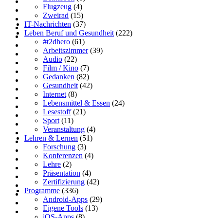
Flugzeug
(4)
Zweirad
(15)
IT-Nachrichten
(37)
Leben Beruf und Gesundheit
(222)
#t2dhero
(61)
Arbeitszimmer
(39)
Audio
(22)
Film / Kino
(7)
Gedanken
(82)
Gesundheit
(42)
Internet
(8)
Lebensmittel & Essen
(24)
Lesestoff
(21)
Sport
(11)
Veranstaltung
(4)
Lehren & Lernen
(51)
Forschung
(3)
Konferenzen
(4)
Lehre
(2)
Präsentation
(4)
Zertifizierung
(42)
Programme
(336)
Android-Apps
(29)
Eigene Tools
(13)
iOS-Apps
(8)