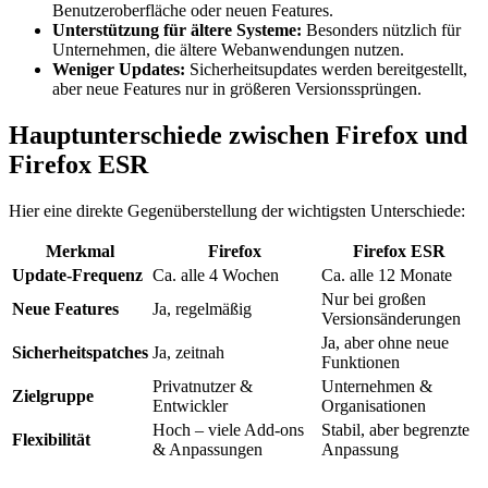
Benutzeroberfläche oder neuen Features.
Unterstützung für ältere Systeme:
Besonders nützlich für
Unternehmen, die ältere Webanwendungen nutzen.
Weniger Updates:
Sicherheitsupdates werden bereitgestellt,
aber neue Features nur in größeren Versionssprüngen.
Hauptunterschiede zwischen Firefox und
Firefox ESR
Hier eine direkte Gegenüberstellung der wichtigsten Unterschiede:
Merkmal
Firefox
Firefox ESR
Update-Frequenz
Ca. alle 4 Wochen
Ca. alle 12 Monate
Nur bei großen
Neue Features
Ja, regelmäßig
Versionsänderungen
Ja, aber ohne neue
Sicherheitspatches
Ja, zeitnah
Funktionen
Privatnutzer &
Unternehmen &
Zielgruppe
Entwickler
Organisationen
Hoch – viele Add-ons
Stabil, aber begrenzte
Flexibilität
& Anpassungen
Anpassung