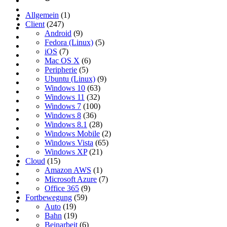
Allgemein
(1)
Client
(247)
Android
(9)
Fedora (Linux)
(5)
iOS
(7)
Mac OS X
(6)
Peripherie
(5)
Ubuntu (Linux)
(9)
Windows 10
(63)
Windows 11
(32)
Windows 7
(100)
Windows 8
(36)
Windows 8.1
(28)
Windows Mobile
(2)
Windows Vista
(65)
Windows XP
(21)
Cloud
(15)
Amazon AWS
(1)
Microsoft Azure
(7)
Office 365
(9)
Fortbewegung
(59)
Auto
(19)
Bahn
(19)
Beinarbeit
(6)