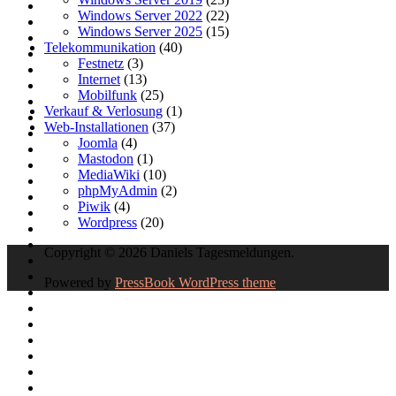
Windows Server 2022
(22)
Windows Server 2025
(15)
Telekommunikation
(40)
Festnetz
(3)
Internet
(13)
Mobilfunk
(25)
Verkauf & Verlosung
(1)
Web-Installationen
(37)
Joomla
(4)
Mastodon
(1)
MediaWiki
(10)
phpMyAdmin
(2)
Piwik
(4)
Wordpress
(20)
Copyright © 2026 Daniels Tagesmeldungen.
Powered by
PressBook WordPress theme