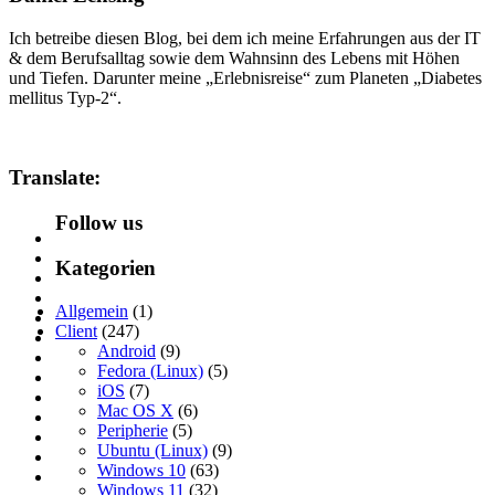
Ich betreibe diesen Blog, bei dem ich meine Erfahrungen aus der IT
& dem Berufsalltag sowie dem Wahnsinn des Lebens mit Höhen
und Tiefen. Darunter meine „Erlebnisreise“ zum Planeten „Diabetes
mellitus Typ-2“.
Translate:
Follow us
Kategorien
Allgemein
(1)
Client
(247)
Android
(9)
Fedora (Linux)
(5)
iOS
(7)
Mac OS X
(6)
Peripherie
(5)
Ubuntu (Linux)
(9)
Windows 10
(63)
Windows 11
(32)