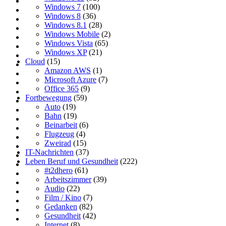
Windows 7
(100)
Windows 8
(36)
Windows 8.1
(28)
Windows Mobile
(2)
Windows Vista
(65)
Windows XP
(21)
Cloud
(15)
Amazon AWS
(1)
Microsoft Azure
(7)
Office 365
(9)
Fortbewegung
(59)
Auto
(19)
Bahn
(19)
Beinarbeit
(6)
Flugzeug
(4)
Zweirad
(15)
IT-Nachrichten
(37)
Leben Beruf und Gesundheit
(222)
#t2dhero
(61)
Arbeitszimmer
(39)
Audio
(22)
Film / Kino
(7)
Gedanken
(82)
Gesundheit
(42)
Internet
(8)