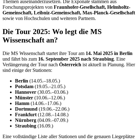
Themen auseinanderzusetzen. Die Exponate stammen aus
Forschungsprojekten von
Fraunhofer-Gesellschaft, Helmholtz-
Gemeinschaft, Leibniz-Gemeinschaft, Max-Planck-Gesellschaft
sowie von Hochschulen und weiteren Partnern.
Die Tour 2025: Wo legt die MS
Wissenschaft an?
Die MS Wissenschaft startet ihre Tour am
14. Mai 2025 in Berlin
und fährt bis zum
16. September 2025 nach Straubing
. Eine
Verlängerung der Tour nach
Österreich
ist aktuell in Planung. Hier
sind einige der Stationen:
Berlin
(14.05.–18.05.)
Potsdam
(19.05.–21.05.)
Hannover
(30.05.–03.06.)
Münster
(10.06.–12.06.)
Hamm
(14.06.–17.06.)
Dortmund
(19.06.–22.06.)
Frankfurt
(12.08.–14.08.)
Nürnberg
(04.09.–07.09.)
Straubing
(16.09.)
Eine vollständige Liste aller Stationen und die genauen Liegeplätze