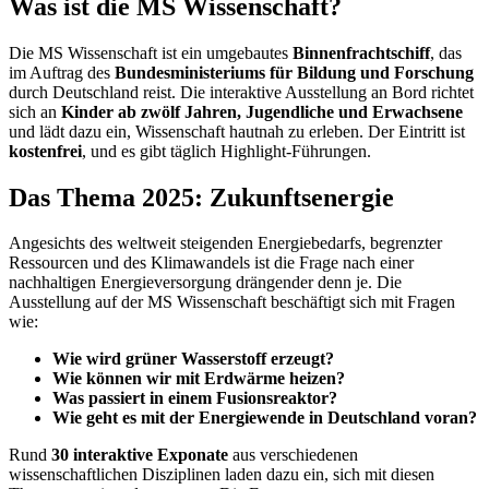
Was ist die MS Wissenschaft?
Die MS Wissenschaft ist ein umgebautes
Binnenfrachtschiff
, das
im Auftrag des
Bundesministeriums für Bildung und Forschung
durch Deutschland reist. Die interaktive Ausstellung an Bord richtet
sich an
Kinder ab zwölf Jahren, Jugendliche und Erwachsene
und lädt dazu ein, Wissenschaft hautnah zu erleben. Der Eintritt ist
kostenfrei
, und es gibt täglich Highlight-Führungen.
Das Thema 2025: Zukunftsenergie
Angesichts des weltweit steigenden Energiebedarfs, begrenzter
Ressourcen und des Klimawandels ist die Frage nach einer
nachhaltigen Energieversorgung drängender denn je. Die
Ausstellung auf der MS Wissenschaft beschäftigt sich mit Fragen
wie:
Wie wird grüner Wasserstoff erzeugt?
Wie können wir mit Erdwärme heizen?
Was passiert in einem Fusionsreaktor?
Wie geht es mit der Energiewende in Deutschland voran?
Rund
30 interaktive Exponate
aus verschiedenen
wissenschaftlichen Disziplinen laden dazu ein, sich mit diesen