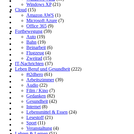
Windows XP
(21)
Cloud
(15)
Amazon AWS
(1)
Microsoft Azure
(7)
Office 365
(9)
Fortbewegung
(59)
Auto
(19)
Bahn
(19)
Beinarbeit
(6)
Flugzeug
(4)
Zweirad
(15)
IT-Nachrichten
(37)
Leben Beruf und Gesundheit
(222)
#t2dhero
(61)
Arbeitszimmer
(39)
Audio
(22)
Film / Kino
(7)
Gedanken
(82)
Gesundheit
(42)
Internet
(8)
Lebensmittel & Essen
(24)
Lesestoff
(21)
Sport
(11)
Veranstaltung
(4)
Lehren & Lernen
(51)