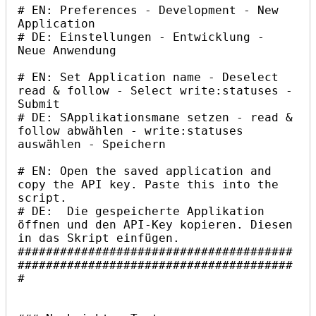
# EN: Preferences - Development - New 
Application

# DE: Einstellungen - Entwicklung - 
Neue Anwendung

# EN: Set Application name - Deselect 
read & follow - Select write:statuses - 
Submit

# DE: SApplikationsmane setzen - read & 
follow abwählen - write:statuses 
auswählen - Speichern

# EN: Open the saved application and 
copy the API key. Paste this into the 
script.

# DE:  Die gespeicherte Applikation 
öffnen und den API-Key kopieren. Diesen 
in das Skript einfügen.

#######################################
#######################################
#
