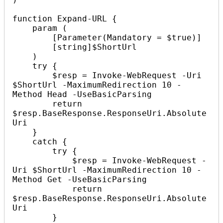
function Expand-URL {

    param (

        [Parameter(Mandatory = $true)]

        [string]$ShortUrl

    )

    try {

        $resp = Invoke-WebRequest -Uri 
$ShortUrl -MaximumRedirection 10 -
Method Head -UseBasicParsing

        return 
$resp.BaseResponse.ResponseUri.Absolute
Uri

    }

    catch {

        try {

            $resp = Invoke-WebRequest -
Uri $ShortUrl -MaximumRedirection 10 -
Method Get -UseBasicParsing

            return 
$resp.BaseResponse.ResponseUri.Absolute
Uri

        }
