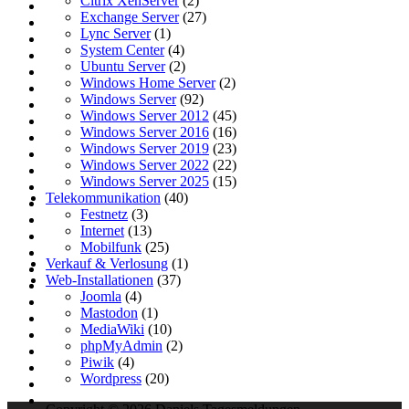
Citrix XenServer
(2)
Exchange Server
(27)
Lync Server
(1)
System Center
(4)
Ubuntu Server
(2)
Windows Home Server
(2)
Windows Server
(92)
Windows Server 2012
(45)
Windows Server 2016
(16)
Windows Server 2019
(23)
Windows Server 2022
(22)
Windows Server 2025
(15)
Telekommunikation
(40)
Festnetz
(3)
Internet
(13)
Mobilfunk
(25)
Verkauf & Verlosung
(1)
Web-Installationen
(37)
Joomla
(4)
Mastodon
(1)
MediaWiki
(10)
phpMyAdmin
(2)
Piwik
(4)
Wordpress
(20)