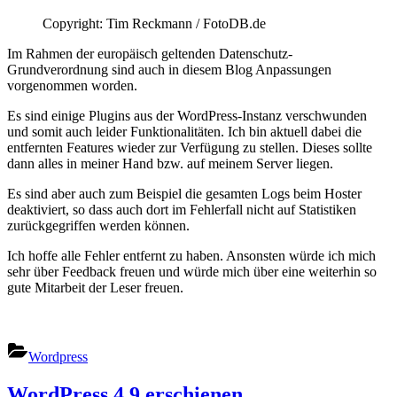
auf
Copyright: Tim Reckmann / FotoDB.de
DSVG
Im Rahmen der europäisch geltenden Datenschutz-
Grundverordnung sind auch in diesem Blog Anpassungen
vorgenommen worden.
Es sind einige Plugins aus der WordPress-Instanz verschwunden
und somit auch leider Funktionalitäten. Ich bin aktuell dabei die
entfernten Features wieder zur Verfügung zu stellen. Dieses sollte
dann alles in meiner Hand bzw. auf meinem Server liegen.
Es sind aber auch zum Beispiel die gesamten Logs beim Hoster
deaktiviert, so dass auch dort im Fehlerfall nicht auf Statistiken
zurückgegriffen werden können.
Ich hoffe alle Fehler entfernt zu haben. Ansonsten würde ich mich
sehr über Feedback freuen und würde mich über eine weiterhin so
gute Mitarbeit der Leser freuen.
Wordpress
WordPress 4.9 erschienen