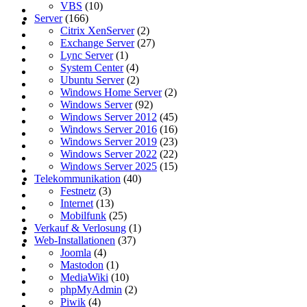
VBS
(10)
Server
(166)
Citrix XenServer
(2)
Exchange Server
(27)
Lync Server
(1)
System Center
(4)
Ubuntu Server
(2)
Windows Home Server
(2)
Windows Server
(92)
Windows Server 2012
(45)
Windows Server 2016
(16)
Windows Server 2019
(23)
Windows Server 2022
(22)
Windows Server 2025
(15)
Telekommunikation
(40)
Festnetz
(3)
Internet
(13)
Mobilfunk
(25)
Verkauf & Verlosung
(1)
Web-Installationen
(37)
Joomla
(4)
Mastodon
(1)
MediaWiki
(10)
phpMyAdmin
(2)
Piwik
(4)