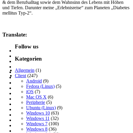
& dem Berufsalltag sowie dem Wahnsinn des Lebens mit Höhen
und Tiefen. Darunter meine „Erlebnisreise“ zum Planeten „Diabetes
mellitus Typ-2“.
Translate:
Follow us
Kategorien
Allgemein
(1)
Client
(247)
Android
(9)
Fedora (Linux)
(5)
iOS
(7)
Mac OS X
(6)
Peripherie
(5)
Ubuntu (Linux)
(9)
Windows 10
(63)
Windows 11
(32)
Windows 7
(100)
Windows 8
(36)