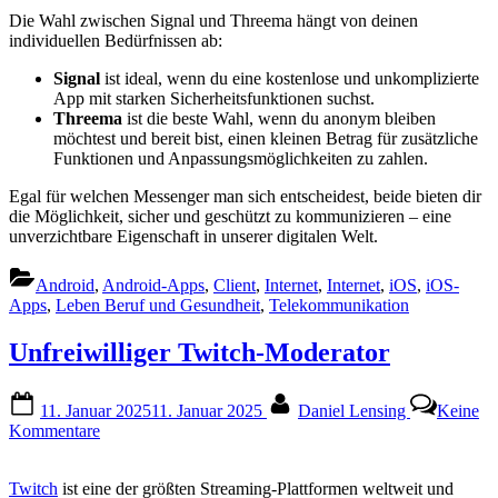
Die Wahl zwischen Signal und Threema hängt von deinen
individuellen Bedürfnissen ab:
Signal
ist ideal, wenn du eine kostenlose und unkomplizierte
App mit starken Sicherheitsfunktionen suchst.
Threema
ist die beste Wahl, wenn du anonym bleiben
möchtest und bereit bist, einen kleinen Betrag für zusätzliche
Funktionen und Anpassungsmöglichkeiten zu zahlen.
Egal für welchen Messenger man sich entscheidest, beide bieten dir
die Möglichkeit, sicher und geschützt zu kommunizieren – eine
unverzichtbare Eigenschaft in unserer digitalen Welt.
Android
,
Android-Apps
,
Client
,
Internet
,
Internet
,
iOS
,
iOS-
Apps
,
Leben Beruf und Gesundheit
,
Telekommunikation
Unfreiwilliger Twitch-Moderator
Posted
By
11. Januar 2025
11. Januar 2025
Daniel Lensing
Keine
on
zu
Kommentare
Unfreiwilliger
Twitch-
Twitch
ist eine der größten Streaming-Plattformen weltweit und
Moderator