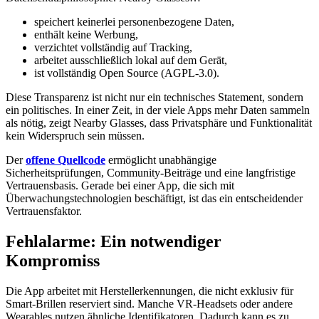
speichert keinerlei personenbezogene Daten,
enthält keine Werbung,
verzichtet vollständig auf Tracking,
arbeitet ausschließlich lokal auf dem Gerät,
ist vollständig Open Source (AGPL‑3.0).
Diese Transparenz ist nicht nur ein technisches Statement, sondern
ein politisches. In einer Zeit, in der viele Apps mehr Daten sammeln
als nötig, zeigt Nearby Glasses, dass Privatsphäre und Funktionalität
kein Widerspruch sein müssen.
Der
offene Quellcode
ermöglicht unabhängige
Sicherheitsprüfungen, Community‑Beiträge und eine langfristige
Vertrauensbasis. Gerade bei einer App, die sich mit
Überwachungstechnologien beschäftigt, ist das ein entscheidender
Vertrauensfaktor.
Fehlalarme: Ein notwendiger
Kompromiss
Die App arbeitet mit Herstellerkennungen, die nicht exklusiv für
Smart‑Brillen reserviert sind. Manche VR‑Headsets oder andere
Wearables nutzen ähnliche Identifikatoren. Dadurch kann es zu