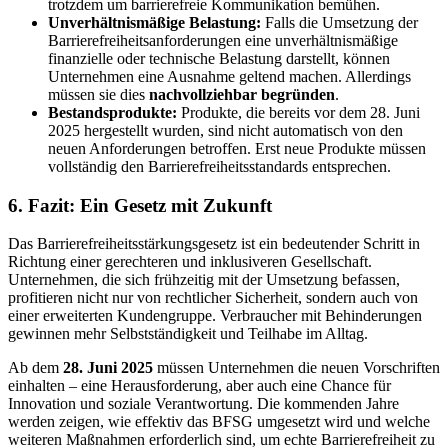
trotzdem um barrierefreie Kommunikation bemühen.
Unverhältnismäßige Belastung:
Falls die Umsetzung der
Barrierefreiheitsanforderungen eine unverhältnismäßige
finanzielle oder technische Belastung darstellt, können
Unternehmen eine Ausnahme geltend machen. Allerdings
müssen sie dies
nachvollziehbar begründen
.
Bestandsprodukte:
Produkte, die bereits vor dem 28. Juni
2025 hergestellt wurden, sind nicht automatisch von den
neuen Anforderungen betroffen. Erst neue Produkte müssen
vollständig den Barrierefreiheitsstandards entsprechen.
6. Fazit: Ein Gesetz mit Zukunft
Das Barrierefreiheitsstärkungsgesetz ist ein bedeutender Schritt in
Richtung einer gerechteren und inklusiveren Gesellschaft.
Unternehmen, die sich frühzeitig mit der Umsetzung befassen,
profitieren nicht nur von rechtlicher Sicherheit, sondern auch von
einer erweiterten Kundengruppe. Verbraucher mit Behinderungen
gewinnen mehr Selbstständigkeit und Teilhabe im Alltag.
Ab dem
28. Juni 2025
müssen Unternehmen die neuen Vorschriften
einhalten – eine Herausforderung, aber auch eine Chance für
Innovation und soziale Verantwortung. Die kommenden Jahre
werden zeigen, wie effektiv das BFSG umgesetzt wird und welche
weiteren Maßnahmen erforderlich sind, um echte Barrierefreiheit zu