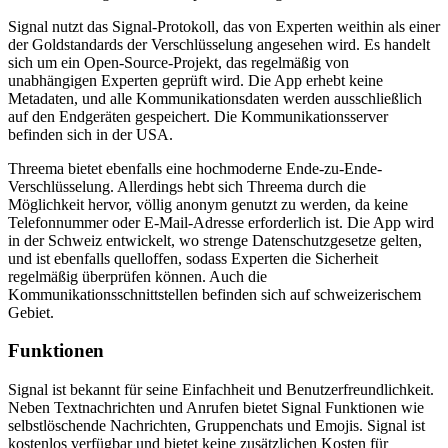
Signal nutzt das Signal-Protokoll, das von Experten weithin als einer
der Goldstandards der Verschlüsselung angesehen wird. Es handelt
sich um ein Open-Source-Projekt, das regelmäßig von
unabhängigen Experten geprüft wird. Die App erhebt keine
Metadaten, und alle Kommunikationsdaten werden ausschließlich
auf den Endgeräten gespeichert. Die Kommunikationsserver
befinden sich in der USA.
Threema bietet ebenfalls eine hochmoderne Ende-zu-Ende-
Verschlüsselung. Allerdings hebt sich Threema durch die
Möglichkeit hervor, völlig anonym genutzt zu werden, da keine
Telefonnummer oder E-Mail-Adresse erforderlich ist. Die App wird
in der Schweiz entwickelt, wo strenge Datenschutzgesetze gelten,
und ist ebenfalls quelloffen, sodass Experten die Sicherheit
regelmäßig überprüfen können. Auch die
Kommunikationsschnittstellen befinden sich auf schweizerischem
Gebiet.
Funktionen
Signal ist bekannt für seine Einfachheit und Benutzerfreundlichkeit.
Neben Textnachrichten und Anrufen bietet Signal Funktionen wie
selbstlöschende Nachrichten, Gruppenchats und Emojis. Signal ist
kostenlos verfügbar und bietet keine zusätzlichen Kosten für