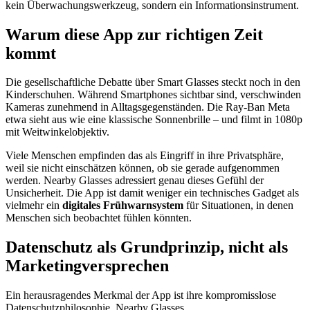
kein Überwachungswerkzeug, sondern ein Informationsinstrument.
Warum diese App zur richtigen Zeit
kommt
Die gesellschaftliche Debatte über Smart Glasses steckt noch in den
Kinderschuhen. Während Smartphones sichtbar sind, verschwinden
Kameras zunehmend in Alltagsgegenständen. Die Ray‑Ban Meta
etwa sieht aus wie eine klassische Sonnenbrille – und filmt in 1080p
mit Weitwinkelobjektiv.
Viele Menschen empfinden das als Eingriff in ihre Privatsphäre,
weil sie nicht einschätzen können, ob sie gerade aufgenommen
werden. Nearby Glasses adressiert genau dieses Gefühl der
Unsicherheit. Die App ist damit weniger ein technisches Gadget als
vielmehr ein
digitales Frühwarnsystem
für Situationen, in denen
Menschen sich beobachtet fühlen könnten.
Datenschutz als Grundprinzip, nicht als
Marketingversprechen
Ein herausragendes Merkmal der App ist ihre kompromisslose
Datenschutzphilosophie. Nearby Glasses…