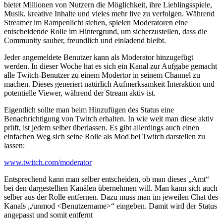
bietet Millionen von Nutzern die Möglichkeit, ihre Lieblingsspiele,
Musik, kreative Inhalte und vieles mehr live zu verfolgen. Während
Streamer im Rampenlicht stehen, spielen Moderatoren eine
entscheidende Rolle im Hintergrund, um sicherzustellen, dass die
Community sauber, freundlich und einladend bleibt.
Jeder angemeldete Benutzer kann als Moderator hinzugefügt
werden. In dieser Woche hat es sich ein Kanal zur Aufgabe gemacht
alle Twitch-Benutzer zu einem Modertor in seinem Channel zu
machen. Dieses generiert natürlich Aufmerksamkeit Interaktion und
potentielle Viewer, während der Stream aktiv ist.
Eigentlich sollte man beim Hinzufügen des Status eine
Benachrichtigung von Twitch erhalten. In wie weit man diese aktiv
prüft, ist jedem selber überlassen. Es gibt allerdings auch einen
einfachen Weg sich seine Rolle als Mod bei Twitch darstellen zu
lassen:
www.twitch.com/moderator
Entsprechend kann man selber entscheiden, ob man dieses „Amt“
bei den dargestellten Kanälen übernehmen will. Man kann sich auch
selber aus der Rolle entfernen. Dazu muss man im jeweilen Chat des
Kanals „/unmod <Benutzername>“ eingeben. Damit wird der Status
angepasst und somit entfernt