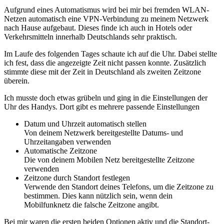
Aufgrund eines Automatismus wird bei mir bei fremden WLAN-
Netzen automatisch eine VPN-Verbindung zu meinem Netzwerk
nach Hause aufgebaut. Dieses finde ich auch in Hotels oder
Verkehrsmitteln innerhalb Deutschlands sehr praktisch.
Im Laufe des folgenden Tages schaute ich auf die Uhr. Dabei stellte
ich fest, dass die angezeigte Zeit nicht passen konnte. Zusätzlich
stimmte diese mit der Zeit in Deutschland als zweiten Zeitzone
überein.
Ich musste doch etwas grübeln und ging in die Einstellungen der
Uhr des Handys. Dort gibt es mehrere passende Einstellungen
Datum und Uhrzeit automatisch stellen
Von deinem Netzwerk bereitgestellte Datums- und
Uhrzeitangaben verwenden
Automatische Zeitzone
Die von deinem Mobilen Netz bereitgestellte Zeitzone
verwenden
Zeitzone durch Standort festlegen
Verwende den Standort deines Telefons, um die Zeitzone zu
bestimmen. Dies kann nützlich sein, wenn dein
Mobilfunknetz die falsche Zeitzone angibt.
Bei mir waren die ersten beiden Optionen aktiv und die Standort-