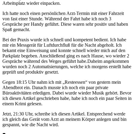
Arbeitsplatz wieder einpacken.
Ich hatte noch einen persönlichen Arzt-Termin mit einer Fahrzeit
von fast einer Stunde. Während der Fahrt habe ich noch 3
Gespräche per Handy geführt. Diese waren sehr positiv und haben
Spaß gemacht.
Bei der Praxis wurde ich schnell und kompetent bedient. Ich habe
mir ein Messgerät für Luftdurchfluß für die Nacht abgeholt. Ich
bekamt eine Einweisung und konnte schnell wieder mich auf den
Parkplatz begeben. Anschließend ging es nach Hause, wo wieder 2
Gespräche während des Weges geführt habe.Daheim angekommen
wurden noch 2 Automatisierungen, welche ich morgens erstellt habe
geprüft und produktiv gesetzt.
Gegen 18:15 Uhr nahm ich mit „Resteessen“ von gestern mein
Abendbrot ein. Danach musste ich noch ein paar private
Büroaktivitäten erledigen. Dabei wurde wieder Musik gehört. Bevor
ich diesen Artikel geschrieben habe, habe ich noch ein paar Seiten in
einem Krimi gelesen.
Jetzt, 21:30 Uhr, schreibe ich diesen Artikel. Entsprechend werde
ich gleich das Gerät vom Arzt an meinem Körper anlegen und bin
gespannt, wie die Nacht wird.