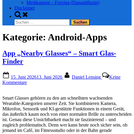
Medikament – Forxiga (Dapagliflozin)
Disclaimer
Toggle
search
Suchen
form
nach:
Kategorie:
Android-Apps
App „Nearby Glasses“ – Smart Glas-
Finder
Posted
By
15. Juni 2026
13. Juni 2026
Daniel Lensing
Keine
on
zu
Kommentare
App
„Nearby
Smart Glasses gehören zu den am schnellsten wachsenden
Glasses“
Wearable‑Kategorien unserer Zeit. Sie kombinieren Kamera,
–
Mikrofon, Sensorik und KI‑gestützte Funktionen in einem Gerät,
Smart
das äußerlich kaum noch von einer normalen Brille zu unterscheiden
Glas-
ist. Genau diese Unsichtbarkeit macht sie faszinierend – und
Finder
zugleich problematisch. Denn wer kann heute noch sicher sein, ob
jemand im Café, im Fitnessstudio oder in der Bahn gerade