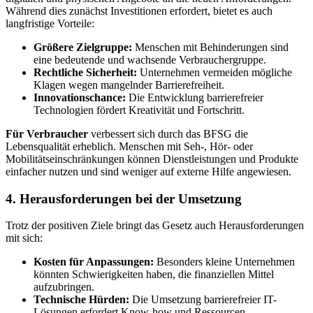
Während dies zunächst Investitionen erfordert, bietet es auch
langfristige Vorteile:
Größere Zielgruppe:
Menschen mit Behinderungen sind
eine bedeutende und wachsende Verbrauchergruppe.
Rechtliche Sicherheit:
Unternehmen vermeiden mögliche
Klagen wegen mangelnder Barrierefreiheit.
Innovationschance:
Die Entwicklung barrierefreier
Technologien fördert Kreativität und Fortschritt.
Für Verbraucher
verbessert sich durch das BFSG die
Lebensqualität erheblich. Menschen mit Seh-, Hör- oder
Mobilitätseinschränkungen können Dienstleistungen und Produkte
einfacher nutzen und sind weniger auf externe Hilfe angewiesen.
4. Herausforderungen bei der Umsetzung
Trotz der positiven Ziele bringt das Gesetz auch Herausforderungen
mit sich:
Kosten für Anpassungen:
Besonders kleine Unternehmen
könnten Schwierigkeiten haben, die finanziellen Mittel
aufzubringen.
Technische Hürden:
Die Umsetzung barrierefreier IT-
Lösungen erfordert Know-how und Ressourcen.