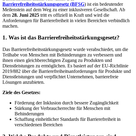
Barrierefreiheitsstärkungsgesetz (BFSG
) ist ein bedeutender
für
Meilenstein auf dem Weg zu einer inklusiveren Gesellschaft. Ab
mehr
dem
28. Juni 2025
tritt es offiziell in Kraft und wird die
Inklusion
Anforderungen für Barrierefreiheit in vielen Bereichen verbindlich
machen.
1. Was ist das Barrierefreiheitsstärkungsgesetz?
Das Barrierefreiheitsstärkungsgesetz wurde verabschiedet, um die
Teilhabe von Menschen mit Behinderungen zu verbessern und
ihnen einen gleichberechtigten Zugang zu Produkten und
Dienstleistungen zu ermöglichen. Es basiert auf der EU-Richtlinie
2019/882 über die Barrierefreiheitsanforderungen für Produkte und
Dienstleistungen und verpflichtet Unternehmen, barrierefreie
Lösungen anzubieten.
Ziele des Gesetzes:
Förderung der Inklusion durch bessere Zugänglichkeit
Stärkung der Verbraucherrechte für Menschen mit
Behinderungen
Schaffung einheitlicher Standards für Barrierefreiheit in
verschiedenen Bereichen