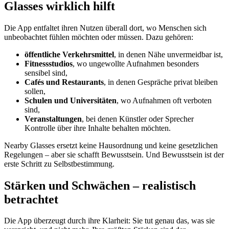
Glasses wirklich hilft
Die App entfaltet ihren Nutzen überall dort, wo Menschen sich
unbeobachtet fühlen möchten oder müssen. Dazu gehören:
öffentliche Verkehrsmittel
, in denen Nähe unvermeidbar ist,
Fitnessstudios
, wo ungewollte Aufnahmen besonders
sensibel sind,
Cafés und Restaurants
, in denen Gespräche privat bleiben
sollen,
Schulen und Universitäten
, wo Aufnahmen oft verboten
sind,
Veranstaltungen
, bei denen Künstler oder Sprecher
Kontrolle über ihre Inhalte behalten möchten.
Nearby Glasses ersetzt keine Hausordnung und keine gesetzlichen
Regelungen – aber sie schafft Bewusstsein. Und Bewusstsein ist der
erste Schritt zu Selbstbestimmung.
Stärken und Schwächen – realistisch
betrachtet
Die App überzeugt durch ihre Klarheit: Sie tut genau das, was sie