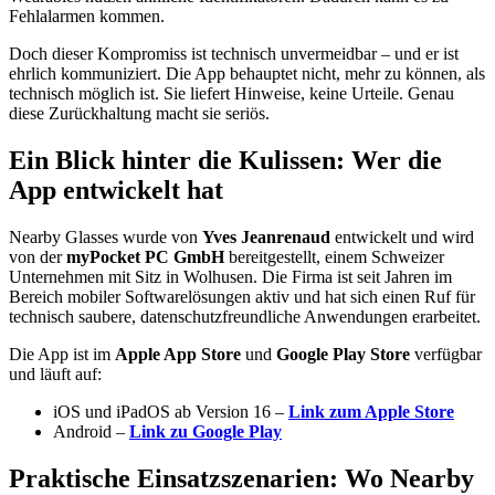
Fehlalarmen kommen.
Doch dieser Kompromiss ist technisch unvermeidbar – und er ist
ehrlich kommuniziert. Die App behauptet nicht, mehr zu können, als
technisch möglich ist. Sie liefert Hinweise, keine Urteile. Genau
diese Zurückhaltung macht sie seriös.
Ein Blick hinter die Kulissen: Wer die
App entwickelt hat
Nearby Glasses wurde von
Yves Jeanrenaud
entwickelt und wird
von der
myPocket PC GmbH
bereitgestellt, einem Schweizer
Unternehmen mit Sitz in Wolhusen. Die Firma ist seit Jahren im
Bereich mobiler Softwarelösungen aktiv und hat sich einen Ruf für
technisch saubere, datenschutzfreundliche Anwendungen erarbeitet.
Die App ist im
Apple App Store
und
Google Play Store
verfügbar
und läuft auf:
iOS und iPadOS ab Version 16 –
Link zum Apple Store
Android –
Link zu Google Play
Praktische Einsatzszenarien: Wo Nearby