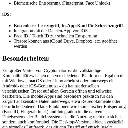
Biometrische Entsperrung (Fingerprint, Face Unlock)
iOS:
Kostenloser Lesezugriff
,
In-App-Kauf für Schreibzugriff
Integration mit der Dateien-App von iOS
Face ID / Touch ID zur schnellen Entsperrung
Tresore können aus iCloud Drive, Dropbox, etc. geöffnet
werden
Besonderheiten:
Ein großer Vorteil von Cryptomator ist die vollständige
Kompatibilität zwischen den verschiedenen Plattformen. Egal ob du
mit Windows, macOS oder Linux arbeitest oder unterwegs ein
Android- oder iOS-Gerät nutzt – du kannst denselben
verschlüsselten Tresor auf allen Geräten öffnen und teilweise
bearbeiten. Die mobile Apps sind besonders praktisch für den
Zugriff auf sensible Daten unterwegs, etwa Reisedokumente oder
berufliche Dateien. Dank Funktionen wie biometrischer Entsperrung
(Face ID, Fingerabdruck) und Integration in die nativen
Dateisysteme der Betriebssysteme ist die Nutzung nicht nur sicher,
sondern auch komfortabel. Die Desktop-Versionen bieten zusätzlich
ein virtuelles Laufwerk, das dir den Zugriff auf entschlüsselte