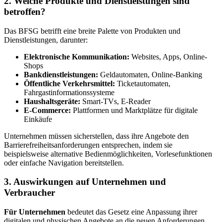
2. Welche Produkte und Dienstleistungen sind
betroffen?
Das BFSG betrifft eine breite Palette von Produkten und
Dienstleistungen, darunter:
Elektronische Kommunikation:
Websites, Apps, Online-
Shops
Bankdienstleistungen:
Geldautomaten, Online-Banking
Öffentliche Verkehrsmittel:
Ticketautomaten,
Fahrgastinformationssysteme
Haushaltsgeräte:
Smart-TVs, E-Reader
E-Commerce:
Plattformen und Marktplätze für digitale
Einkäufe
Unternehmen müssen sicherstellen, dass ihre Angebote den
Barrierefreiheitsanforderungen entsprechen, indem sie
beispielsweise alternative Bedienmöglichkeiten, Vorlesefunktionen
oder einfache Navigation bereitstellen.
3. Auswirkungen auf Unternehmen und
Verbraucher
Für Unternehmen
bedeutet das Gesetz eine Anpassung ihrer
digitalen und physischen Angebote an die neuen Anforderungen.