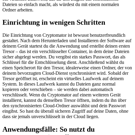
Dateien so einfach macht, als würdest du mit einem normalen
Ordner arbeiten.
Einrichtung in wenigen Schritten
Die Einrichtung von Cryptomator ist bewusst benutzerfreundlich
gestaltet. Nach dem Herunterladen und Installieren der Software auf
deinem Gerät startest du die Anwendung und erstellst deinen ersten
Tresor – das ist ein verschlüsselter Container, in dem deine Dateien
sicher abgelegt werden. Du vergibst ein starkes Passwort, das als
Schlüssel für die Entschlüsselung dient. Anschließend wählst du
einen Speicherort für den Tresor, idealerweise einen Ordner, der von
deinem bevorzugten Cloud-Dienst synchronisiert wird. Sobald der
Tresor geöffnet ist, erscheint ein virtuelles Laufwerk auf deinem
System. In dieses Laufwerk kannst du Dateien ganz normal
kopieren oder verschieben – sie werden dabei automatisch
verschlüsselt. Wenn du Cryptomator auf einem weiteren Gerät
installierst, kannst du denselben Tresor öffnen, indem du ihn über
den synchronisierten Cloud-Ordner auswählst und dein Passwort
eingibst. So hast du überall sicheren Zugriff auf deine Daten, ohne
dass sie jemals unverschlüsselt in der Cloud liegen.
Anwendungsfälle: So nutzt du