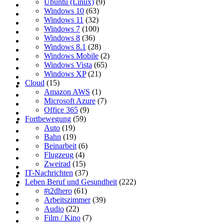
Ubuntu (Linux)
(9)
Windows 10
(63)
Windows 11
(32)
Windows 7
(100)
Windows 8
(36)
Windows 8.1
(28)
Windows Mobile
(2)
Windows Vista
(65)
Windows XP
(21)
Cloud
(15)
Amazon AWS
(1)
Microsoft Azure
(7)
Office 365
(9)
Fortbewegung
(59)
Auto
(19)
Bahn
(19)
Beinarbeit
(6)
Flugzeug
(4)
Zweirad
(15)
IT-Nachrichten
(37)
Leben Beruf und Gesundheit
(222)
#t2dhero
(61)
Arbeitszimmer
(39)
Audio
(22)
Film / Kino
(7)