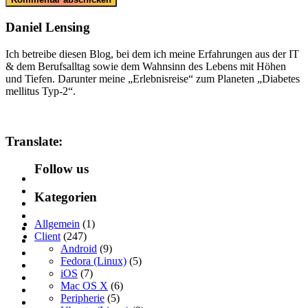
Daniel Lensing
Ich betreibe diesen Blog, bei dem ich meine Erfahrungen aus der IT
& dem Berufsalltag sowie dem Wahnsinn des Lebens mit Höhen
und Tiefen. Darunter meine „Erlebnisreise“ zum Planeten „Diabetes
mellitus Typ-2“.
Translate:
Follow us
Kategorien
Allgemein
(1)
Client
(247)
Android
(9)
Fedora (Linux)
(5)
iOS
(7)
Mac OS X
(6)
Peripherie
(5)