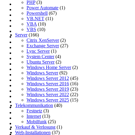
PHP
(3)
Power Automate
(1)
Powershell
(67)
VB.NET
(11)
VBA
(10)
VBS
(10)
Server
(166)
Citrix XenServer
(2)
Exchange Server
(27)
Lync Server
(1)
System Center
(4)
Ubuntu Server
(2)
Windows Home Server
(2)
Windows Server
(92)
Windows Server 2012
(45)
Windows Server 2016
(16)
Windows Server 2019
(23)
Windows Server 2022
(22)
Windows Server 2025
(15)
Telekommunikation
(40)
Festnetz
(3)
Internet
(13)
Mobilfunk
(25)
Verkauf & Verlosung
(1)
Web-Installationen
(37)