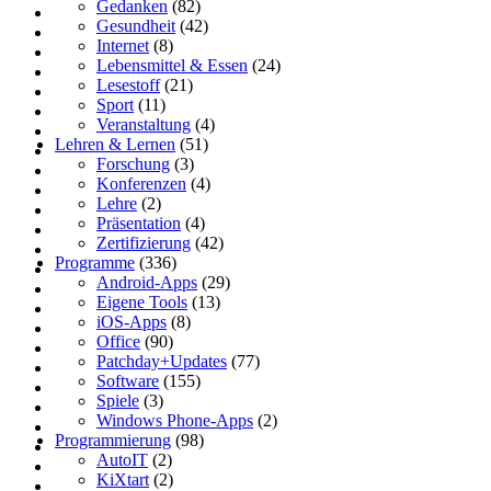
Gedanken
(82)
Gesundheit
(42)
Internet
(8)
Lebensmittel & Essen
(24)
Lesestoff
(21)
Sport
(11)
Veranstaltung
(4)
Lehren & Lernen
(51)
Forschung
(3)
Konferenzen
(4)
Lehre
(2)
Präsentation
(4)
Zertifizierung
(42)
Programme
(336)
Android-Apps
(29)
Eigene Tools
(13)
iOS-Apps
(8)
Office
(90)
Patchday+Updates
(77)
Software
(155)
Spiele
(3)
Windows Phone-Apps
(2)
Programmierung
(98)
AutoIT
(2)
KiXtart
(2)