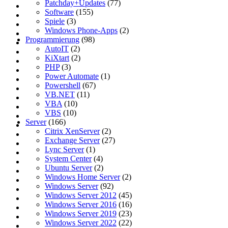
Patchday+Updates
(77)
Software
(155)
Spiele
(3)
Windows Phone-Apps
(2)
Programmierung
(98)
AutoIT
(2)
KiXtart
(2)
PHP
(3)
Power Automate
(1)
Powershell
(67)
VB.NET
(11)
VBA
(10)
VBS
(10)
Server
(166)
Citrix XenServer
(2)
Exchange Server
(27)
Lync Server
(1)
System Center
(4)
Ubuntu Server
(2)
Windows Home Server
(2)
Windows Server
(92)
Windows Server 2012
(45)
Windows Server 2016
(16)
Windows Server 2019
(23)
Windows Server 2022
(22)