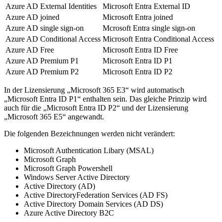
Azure AD External Identities
Microsoft Entra External ID
Azure AD joined
Microsoft Entra joined
Azure AD single sign-on
Mcrosoft Entra single sign-on
Azure AD Conditional Access
Microsoft Entra Conditional Access
Azure AD Free
Microsoft Entra ID Free
Azure AD Premium P1
Microsoft Entra ID P1
Azure AD Premium P2
Microsoft Entra ID P2
In der Lizensierung „Microsoft 365 E3“ wird automatisch
„Microsoft Entra ID P1“ enthalten sein. Das gleiche Prinzip wird
auch für die „Microsoft Entra ID P2“ und der Lizensierung
„Microsoft 365 E5“ angewandt.
Die folgenden Bezeichnungen werden nicht verändert:
Microsoft Authentication Libary (MSAL)
Microsoft Graph
Microsoft Graph Powershell
Windows Server Active Directory
Active Directory (AD)
Active DirectoryFederation Services (AD FS)
Active Directory Domain Services (AD DS)
Azure Active Directory B2C