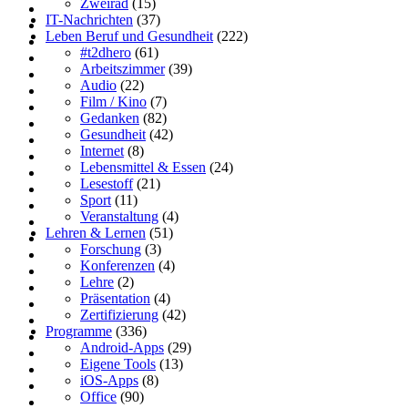
Zweirad
(15)
IT-Nachrichten
(37)
Leben Beruf und Gesundheit
(222)
#t2dhero
(61)
Arbeitszimmer
(39)
Audio
(22)
Film / Kino
(7)
Gedanken
(82)
Gesundheit
(42)
Internet
(8)
Lebensmittel & Essen
(24)
Lesestoff
(21)
Sport
(11)
Veranstaltung
(4)
Lehren & Lernen
(51)
Forschung
(3)
Konferenzen
(4)
Lehre
(2)
Präsentation
(4)
Zertifizierung
(42)
Programme
(336)
Android-Apps
(29)
Eigene Tools
(13)
iOS-Apps
(8)
Office
(90)