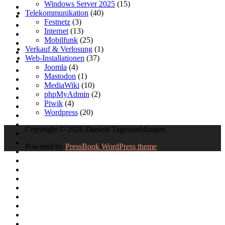
Windows Server 2025
(15)
Telekommunikation
(40)
Festnetz
(3)
Internet
(13)
Mobilfunk
(25)
Verkauf & Verlosung
(1)
Web-Installationen
(37)
Joomla
(4)
Mastodon
(1)
MediaWiki
(10)
phpMyAdmin
(2)
Piwik
(4)
Wordpress
(20)
Copyright © 2026 Daniels Tagesmeldungen.
Powered by
PressBook WordPress theme