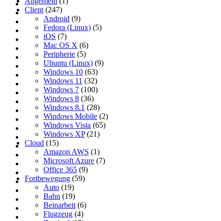
Allgemein
(1)
Client
(247)
Android
(9)
Fedora (Linux)
(5)
iOS
(7)
Mac OS X
(6)
Peripherie
(5)
Ubuntu (Linux)
(9)
Windows 10
(63)
Windows 11
(32)
Windows 7
(100)
Windows 8
(36)
Windows 8.1
(28)
Windows Mobile
(2)
Windows Vista
(65)
Windows XP
(21)
Cloud
(15)
Amazon AWS
(1)
Microsoft Azure
(7)
Office 365
(9)
Fortbewegung
(59)
Auto
(19)
Bahn
(19)
Beinarbeit
(6)
Flugzeug
(4)