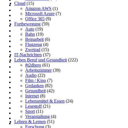
Cloud
(15)
Amazon AWS
(1)
Microsoft Azure
(7)
Office 365
(9)
Fortbewegung
(59)
Auto
(19)
Bahn
(19)
Beinarbeit
(6)
Flugzeug
(4)
Zweirad
(15)
IT-Nachrichten
(37)
Leben Beruf und Gesundheit
(222)
#t2dhero
(61)
Arbeitszimmer
(39)
Audio
(22)
Film / Kino
(7)
Gedanken
(82)
Gesundheit
(42)
Internet
(8)
Lebensmittel & Essen
(24)
Lesestoff
(21)
Sport
(11)
Veranstaltung
(4)
Lehren & Lernen
(51)
Forschung
(3)