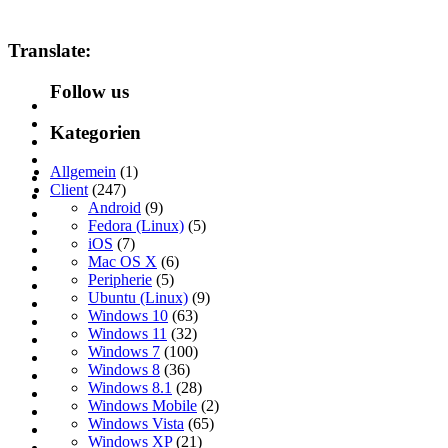
Translate:
Follow us
Kategorien
Allgemein
(1)
Client
(247)
Android
(9)
Fedora (Linux)
(5)
iOS
(7)
Mac OS X
(6)
Peripherie
(5)
Ubuntu (Linux)
(9)
Windows 10
(63)
Windows 11
(32)
Windows 7
(100)
Windows 8
(36)
Windows 8.1
(28)
Windows Mobile
(2)
Windows Vista
(65)
Windows XP
(21)