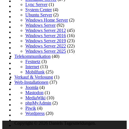
Lync Server
(1)
System Center
(4)
Ubuntu Server
(2)
Windows Home Server
(2)
Windows Server
(92)
Windows Server 2012
(45)
Windows Server 2016
(16)
Windows Server 2019
(23)
Windows Server 2022
(22)
Windows Server 2025
(15)
Telekommunikation
(40)
Festnetz
(3)
Internet
(13)
Mobilfunk
(25)
Verkauf & Verlosung
(1)
Web-Installationen
(37)
Joomla
(4)
Mastodon
(1)
MediaWiki
(10)
phpMyAdmin
(2)
Piwik
(4)
Wordpress
(20)
Copyright © 2026 Daniels Tagesmeldungen.