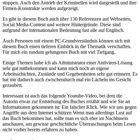
stoppen. Auch den Antrieb der Kriminellen wird dargestellt und ihre
Firmen-Konstrukte werden aufgezeigt.
Es gibt in diesem Buch auch über 130 Referenzen auf Webseiten,
Social Media-Content und weitere Hintergründe. Diese sind
aufgrund der internationalen Bedeutung fast alle auf Englisch.
Auch Personen mit einem PC-Grundverständnis können sich mit
diesem Buch einen tieferen Einblick in die Thematik verschaffen.
Für mich ein rundum gelungenes Buch mit viel Tiefgang.
Einige Themen habe ich als Administrator einer Antiviren-Lösung
sehr gut mitbekommen und kann mich noch an eigene
Arbeitsschichten, Zustände und Gegebenheiten sehr gut erinnern. Es
hat mir dadurch auch zwischendurch mal ein Lächeln ins Gesicht
gezaubert.
Interessant ist auch das folgende Youtube-Video, bei dem die
Autorin etwas zur Entstehung des Buches erzählt und wie Sie an
Informationen gekommen ist: Ein falscher Klick. Wie wir uns gegen
Angriffe aus dem Internet schützen Wenn man allerdings Lust auf
das Buch bekommen hat, sollte man es sich eher im Nachhinein
anschauen, um gewisse geschichtliche Überraschungen beim Lesen
nicht vorher bereits erfahren zu haben.