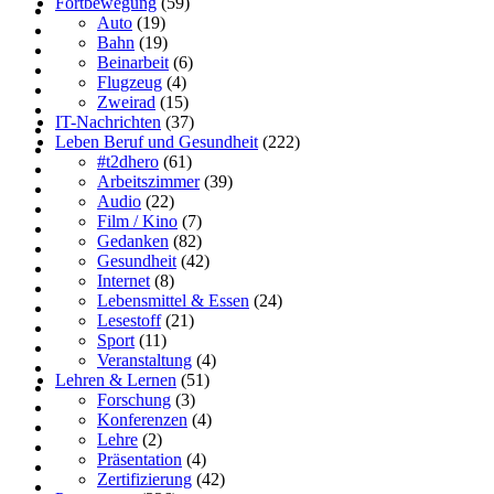
Fortbewegung
(59)
Auto
(19)
Bahn
(19)
Beinarbeit
(6)
Flugzeug
(4)
Zweirad
(15)
IT-Nachrichten
(37)
Leben Beruf und Gesundheit
(222)
#t2dhero
(61)
Arbeitszimmer
(39)
Audio
(22)
Film / Kino
(7)
Gedanken
(82)
Gesundheit
(42)
Internet
(8)
Lebensmittel & Essen
(24)
Lesestoff
(21)
Sport
(11)
Veranstaltung
(4)
Lehren & Lernen
(51)
Forschung
(3)
Konferenzen
(4)
Lehre
(2)
Präsentation
(4)
Zertifizierung
(42)