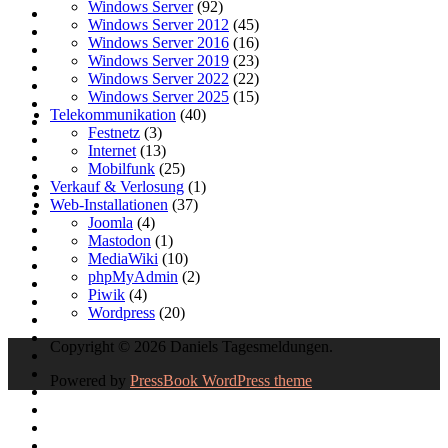
Windows Server
(92)
Windows Server 2012
(45)
Windows Server 2016
(16)
Windows Server 2019
(23)
Windows Server 2022
(22)
Windows Server 2025
(15)
Telekommunikation
(40)
Festnetz
(3)
Internet
(13)
Mobilfunk
(25)
Verkauf & Verlosung
(1)
Web-Installationen
(37)
Joomla
(4)
Mastodon
(1)
MediaWiki
(10)
phpMyAdmin
(2)
Piwik
(4)
Wordpress
(20)
Copyright © 2026 Daniels Tagesmeldungen.
Powered by
PressBook WordPress theme