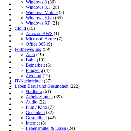
Windows 8
(36)
Windows 8.1
(28)
Windows Mobile
(2)
Windows Vista
(65)
Windows XP
(21)
Cloud
(15)
Amazon AWS
(1)
Microsoft Azure
(7)
Office 365
(9)
Fortbewegung
(59)
Auto
(19)
Bahn
(19)
Beinarbeit
(6)
Flugzeug
(4)
Zweirad
(15)
IT-Nachrichten
(37)
Leben Beruf und Gesundheit
(222)
#t2dhero
(61)
Arbeitszimmer
(39)
Audio
(22)
Film / Kino
(7)
Gedanken
(82)
Gesundheit
(42)
Internet
(8)
Lebensmittel & Essen
(24)