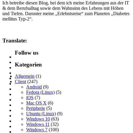
Ich betreibe diesen Blog, bei dem ich meine Erfahrungen aus der IT
& dem Berufsalltag sowie dem Wahnsinn des Lebens mit Höhen
und Tiefen. Darunter meine „Erlebnisreise“ zum Planeten „Diabetes
mellitus Typ-2“.
Translate:
Follow us
Kategorien
Allgemein
(1)
Client
(247)
Android
(9)
Fedora (Linux)
(5)
iOS
(7)
Mac OS X
(6)
Peripherie
(5)
Ubuntu (Linux)
(9)
Windows 10
(63)
Windows 11
(32)
Windows 7
(100)