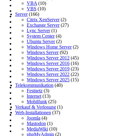
VBA
(10)
VBS
(10)
Server
(166)
Citrix XenServer
(2)
Exchange Server
(27)
Lync Server
(1)
System Center
(4)
Ubuntu Server
(2)
Windows Home Server
(2)
Windows Server
(92)
Windows Server 2012
(45)
Windows Server 2016
(16)
Windows Server 2019
(23)
Windows Server 2022
(22)
Windows Server 2025
(15)
Telekommunikation
(40)
Festnetz
(3)
Internet
(13)
Mobilfunk
(25)
Verkauf & Verlosung
(1)
Web-Installationen
(37)
Joomla
(4)
Mastodon
(1)
MediaWiki
(10)
phpMyAdmin
(2)