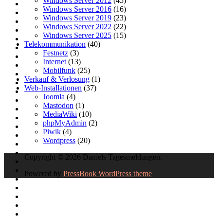
Windows Server 2012
(45)
Windows Server 2016
(16)
Windows Server 2019
(23)
Windows Server 2022
(22)
Windows Server 2025
(15)
Telekommunikation
(40)
Festnetz
(3)
Internet
(13)
Mobilfunk
(25)
Verkauf & Verlosung
(1)
Web-Installationen
(37)
Joomla
(4)
Mastodon
(1)
MediaWiki
(10)
phpMyAdmin
(2)
Piwik
(4)
Wordpress
(20)
Copyright © 2026 Daniels Tagesmeldungen.
Powered by
PressBook WordPress theme