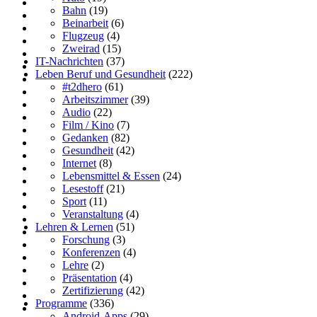
Bahn
(19)
Beinarbeit
(6)
Flugzeug
(4)
Zweirad
(15)
IT-Nachrichten
(37)
Leben Beruf und Gesundheit
(222)
#t2dhero
(61)
Arbeitszimmer
(39)
Audio
(22)
Film / Kino
(7)
Gedanken
(82)
Gesundheit
(42)
Internet
(8)
Lebensmittel & Essen
(24)
Lesestoff
(21)
Sport
(11)
Veranstaltung
(4)
Lehren & Lernen
(51)
Forschung
(3)
Konferenzen
(4)
Lehre
(2)
Präsentation
(4)
Zertifizierung
(42)
Programme
(336)
Android-Apps
(29)