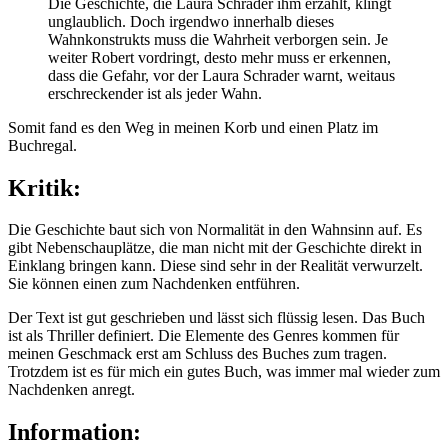
Die Geschichte, die Laura Schrader ihm erzählt, klingt
unglaublich. Doch irgendwo innerhalb dieses
Wahnkonstrukts muss die Wahrheit verborgen sein. Je
weiter Robert vordringt, desto mehr muss er erkennen,
dass die Gefahr, vor der Laura Schrader warnt, weitaus
erschreckender ist als jeder Wahn.
Somit fand es den Weg in meinen Korb und einen Platz im
Buchregal.
Kritik:
Die Geschichte baut sich von Normalität in den Wahnsinn auf. Es
gibt Nebenschauplätze, die man nicht mit der Geschichte direkt in
Einklang bringen kann. Diese sind sehr in der Realität verwurzelt.
Sie können einen zum Nachdenken entführen.
Der Text ist gut geschrieben und lässt sich flüssig lesen. Das Buch
ist als Thriller definiert. Die Elemente des Genres kommen für
meinen Geschmack erst am Schluss des Buches zum tragen.
Trotzdem ist es für mich ein gutes Buch, was immer mal wieder zum
Nachdenken anregt.
Information: