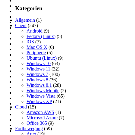
Kategorien
Allgemein
(1)
Client
(247)
Android
(9)
Fedora (Linux)
(5)
iOS
(7)
Mac OS X
(6)
Peripherie
(5)
Ubuntu (Linux)
(9)
Windows 10
(63)
Windows 11
(32)
Windows 7
(100)
Windows 8
(36)
Windows 8.1
(28)
Windows Mobile
(2)
Windows Vista
(65)
Windows XP
(21)
Cloud
(15)
Amazon AWS
(1)
Microsoft Azure
(7)
Office 365
(9)
Fortbewegung
(59)
Auto
(19)