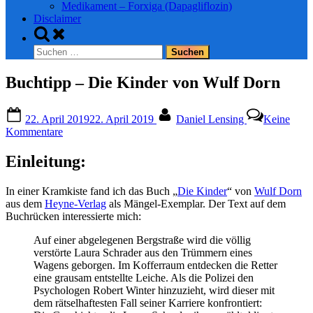
Medikament – Forxiga (Dapagliflozin)
Disclaimer
Toggle
search
Suchen
form
nach:
Buchtipp – Die Kinder von Wulf Dorn
Posted
By
22. April 2019
22. April 2019
Daniel Lensing
Keine
on
zu
Kommentare
Buchtipp
–
Einleitung:
Die
Kinder
In einer Kramkiste fand ich das Buch „
Die Kinder
“ von
Wulf Dorn
von
aus dem
Heyne-Verlag
als Mängel-Exemplar. Der Text auf dem
Wulf
Buchrücken interessierte mich:
Dorn
Auf einer abgelegenen Bergstraße wird die völlig
verstörte Laura Schrader aus den Trümmern eines
Wagens geborgen. Im Kofferraum entdecken die Retter
eine grausam entstellte Leiche. Als die Polizei den
Psychologen Robert Winter hinzuzieht, wird dieser mit
dem rätselhaftesten Fall seiner Karriere konfrontiert: