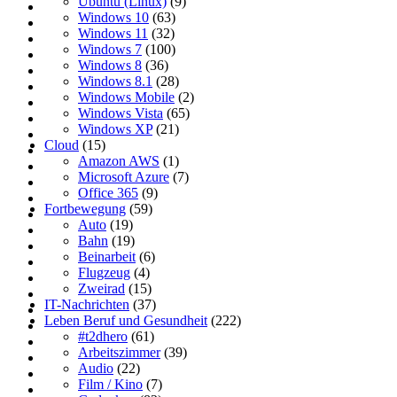
Ubuntu (Linux)
(9)
Windows 10
(63)
Windows 11
(32)
Windows 7
(100)
Windows 8
(36)
Windows 8.1
(28)
Windows Mobile
(2)
Windows Vista
(65)
Windows XP
(21)
Cloud
(15)
Amazon AWS
(1)
Microsoft Azure
(7)
Office 365
(9)
Fortbewegung
(59)
Auto
(19)
Bahn
(19)
Beinarbeit
(6)
Flugzeug
(4)
Zweirad
(15)
IT-Nachrichten
(37)
Leben Beruf und Gesundheit
(222)
#t2dhero
(61)
Arbeitszimmer
(39)
Audio
(22)
Film / Kino
(7)