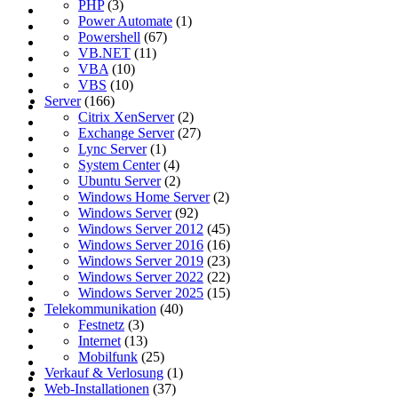
PHP
(3)
Power Automate
(1)
Powershell
(67)
VB.NET
(11)
VBA
(10)
VBS
(10)
Server
(166)
Citrix XenServer
(2)
Exchange Server
(27)
Lync Server
(1)
System Center
(4)
Ubuntu Server
(2)
Windows Home Server
(2)
Windows Server
(92)
Windows Server 2012
(45)
Windows Server 2016
(16)
Windows Server 2019
(23)
Windows Server 2022
(22)
Windows Server 2025
(15)
Telekommunikation
(40)
Festnetz
(3)
Internet
(13)
Mobilfunk
(25)
Verkauf & Verlosung
(1)
Web-Installationen
(37)