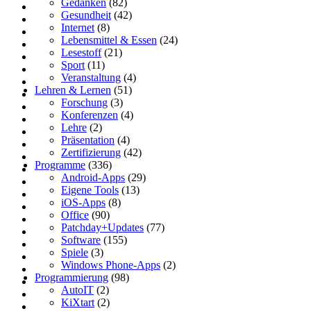
Gedanken
(82)
Gesundheit
(42)
Internet
(8)
Lebensmittel & Essen
(24)
Lesestoff
(21)
Sport
(11)
Veranstaltung
(4)
Lehren & Lernen
(51)
Forschung
(3)
Konferenzen
(4)
Lehre
(2)
Präsentation
(4)
Zertifizierung
(42)
Programme
(336)
Android-Apps
(29)
Eigene Tools
(13)
iOS-Apps
(8)
Office
(90)
Patchday+Updates
(77)
Software
(155)
Spiele
(3)
Windows Phone-Apps
(2)
Programmierung
(98)
AutoIT
(2)
KiXtart
(2)