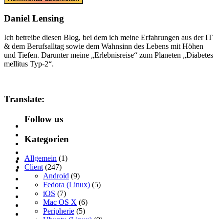
Daniel Lensing
Ich betreibe diesen Blog, bei dem ich meine Erfahrungen aus der IT
& dem Berufsalltag sowie dem Wahnsinn des Lebens mit Höhen
und Tiefen. Darunter meine „Erlebnisreise“ zum Planeten „Diabetes
mellitus Typ-2“.
Translate:
Follow us
Kategorien
Allgemein
(1)
Client
(247)
Android
(9)
Fedora (Linux)
(5)
iOS
(7)
Mac OS X
(6)
Peripherie
(5)