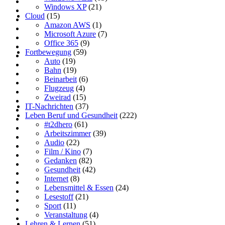
Windows XP
(21)
Cloud
(15)
Amazon AWS
(1)
Microsoft Azure
(7)
Office 365
(9)
Fortbewegung
(59)
Auto
(19)
Bahn
(19)
Beinarbeit
(6)
Flugzeug
(4)
Zweirad
(15)
IT-Nachrichten
(37)
Leben Beruf und Gesundheit
(222)
#t2dhero
(61)
Arbeitszimmer
(39)
Audio
(22)
Film / Kino
(7)
Gedanken
(82)
Gesundheit
(42)
Internet
(8)
Lebensmittel & Essen
(24)
Lesestoff
(21)
Sport
(11)
Veranstaltung
(4)
Lehren & Lernen
(51)