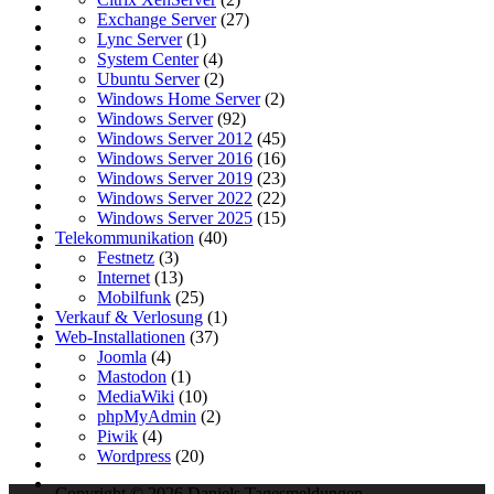
Exchange Server
(27)
Lync Server
(1)
System Center
(4)
Ubuntu Server
(2)
Windows Home Server
(2)
Windows Server
(92)
Windows Server 2012
(45)
Windows Server 2016
(16)
Windows Server 2019
(23)
Windows Server 2022
(22)
Windows Server 2025
(15)
Telekommunikation
(40)
Festnetz
(3)
Internet
(13)
Mobilfunk
(25)
Verkauf & Verlosung
(1)
Web-Installationen
(37)
Joomla
(4)
Mastodon
(1)
MediaWiki
(10)
phpMyAdmin
(2)
Piwik
(4)
Wordpress
(20)
Copyright © 2026 Daniels Tagesmeldungen.