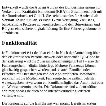
Entwickelt wurde die App im Auftrag des Bundesministeriums für
Verkehr vom Kraftfahrt-Bundesamt (KBA) in Zusammenarbeit mit
der Bundesdruckerei GmbH. Sie steht kostenlos für
Android ab
Version 12
und
iOS ab Version 17
zur Verfügung. Ziel ist es,
bürokratische Prozesse zu vereinfachen und den Bürgerinnen und
Bürgern eine sichere, digitale Lösung für ihre Fahrzeugdokumente
anzubieten.
Funktionalität
ie Funktionsweise ist denkbar einfach: Nach der Anmeldung über
den elektronischen Personalausweis oder über einen QR-Code bei
der Zulassung wird die Zulassungsbescheinigung Teil I – also der
Fahrzeugschein – digital hinterlegt. Mehrere Fahrzeuge können
gleichzeitig gespeichert werden, sodass auch Familien oder
Personen mit Dienstwagen von der App profitieren. Besonders
praktisch ist die Möglichkeit, Fahrzeugscheine zeitlich befristet
weiterzugeben, etwa wenn ein Familienmitglied das Auto nutzt oder
ein Werkstatttermin ansteht. Die Dokumente sind zudem offline
abrufbar, sodass sie auch ohne Internetverbindung jederzeit
verfügbar sind.
Die Resonanz auf die Einführung war enorm: Bereits im ersten