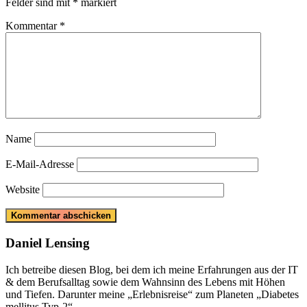
Felder sind mit
*
markiert
Kommentar
*
Name
E-Mail-Adresse
Website
Daniel Lensing
Ich betreibe diesen Blog, bei dem ich meine Erfahrungen aus der IT
& dem Berufsalltag sowie dem Wahnsinn des Lebens mit Höhen
und Tiefen. Darunter meine „Erlebnisreise“ zum Planeten „Diabetes
mellitus Typ-2“.