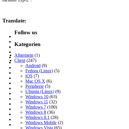
Translate:
Follow us
Kategorien
Allgemein
(1)
Client
(247)
Android
(9)
Fedora (Linux)
(5)
iOS
(7)
Mac OS X
(6)
Peripherie
(5)
Ubuntu (Linux)
(9)
Windows 10
(63)
Windows 11
(32)
Windows 7
(100)
Windows 8
(36)
Windows 8.1
(28)
Windows Mobile
(2)
Windows Vista
(65)