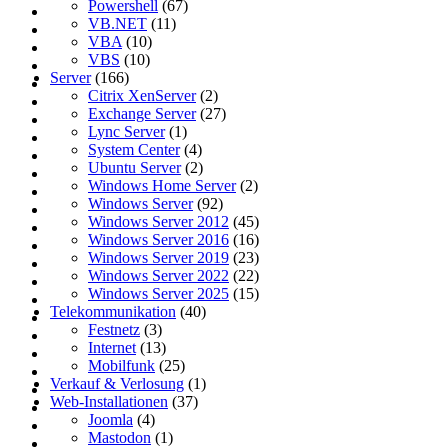
Powershell
(67)
VB.NET
(11)
VBA
(10)
VBS
(10)
Server
(166)
Citrix XenServer
(2)
Exchange Server
(27)
Lync Server
(1)
System Center
(4)
Ubuntu Server
(2)
Windows Home Server
(2)
Windows Server
(92)
Windows Server 2012
(45)
Windows Server 2016
(16)
Windows Server 2019
(23)
Windows Server 2022
(22)
Windows Server 2025
(15)
Telekommunikation
(40)
Festnetz
(3)
Internet
(13)
Mobilfunk
(25)
Verkauf & Verlosung
(1)
Web-Installationen
(37)
Joomla
(4)
Mastodon
(1)