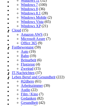
Windows 11
(32)
Windows 7
(100)
Windows 8
(36)
Windows 8.1
(28)
Windows Mobile
(2)
Windows Vista
(65)
Windows XP
(21)
Cloud
(15)
Amazon AWS
(1)
Microsoft Azure
(7)
Office 365
(9)
Fortbewegung
(59)
Auto
(19)
Bahn
(19)
Beinarbeit
(6)
Flugzeug
(4)
Zweirad
(15)
IT-Nachrichten
(37)
Leben Beruf und Gesundheit
(222)
#t2dhero
(61)
Arbeitszimmer
(39)
Audio
(22)
Film / Kino
(7)
Gedanken
(82)
Gesundheit
(42)