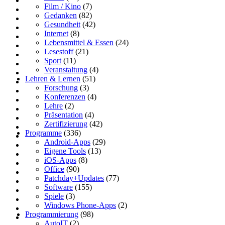
Film / Kino
(7)
Gedanken
(82)
Gesundheit
(42)
Internet
(8)
Lebensmittel & Essen
(24)
Lesestoff
(21)
Sport
(11)
Veranstaltung
(4)
Lehren & Lernen
(51)
Forschung
(3)
Konferenzen
(4)
Lehre
(2)
Präsentation
(4)
Zertifizierung
(42)
Programme
(336)
Android-Apps
(29)
Eigene Tools
(13)
iOS-Apps
(8)
Office
(90)
Patchday+Updates
(77)
Software
(155)
Spiele
(3)
Windows Phone-Apps
(2)
Programmierung
(98)
AutoIT
(2)