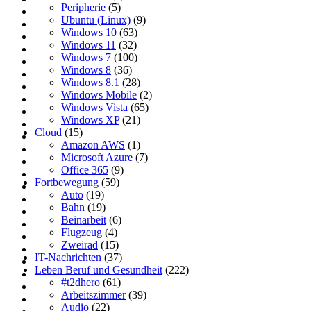
Peripherie
(5)
Ubuntu (Linux)
(9)
Windows 10
(63)
Windows 11
(32)
Windows 7
(100)
Windows 8
(36)
Windows 8.1
(28)
Windows Mobile
(2)
Windows Vista
(65)
Windows XP
(21)
Cloud
(15)
Amazon AWS
(1)
Microsoft Azure
(7)
Office 365
(9)
Fortbewegung
(59)
Auto
(19)
Bahn
(19)
Beinarbeit
(6)
Flugzeug
(4)
Zweirad
(15)
IT-Nachrichten
(37)
Leben Beruf und Gesundheit
(222)
#t2dhero
(61)
Arbeitszimmer
(39)
Audio
(22)