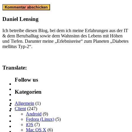
Daniel Lensing
Ich betreibe diesen Blog, bei dem ich meine Erfahrungen aus der IT
& dem Berufsalltag sowie dem Wahnsinn des Lebens mit Höhen
und Tiefen. Darunter meine „Erlebnisreise“ zum Planeten „Diabetes
mellitus Typ-2“.
Translate:
Follow us
Kategorien
Allgemein
(1)
Client
(247)
Android
(9)
Fedora (Linux)
(5)
iOS
(7)
Mac OS X
(6)