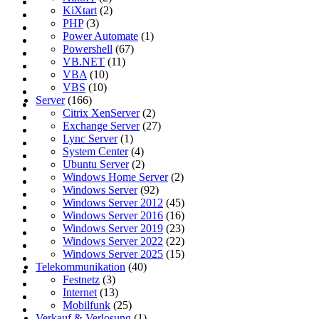
KiXtart
(2)
PHP
(3)
Power Automate
(1)
Powershell
(67)
VB.NET
(11)
VBA
(10)
VBS
(10)
Server
(166)
Citrix XenServer
(2)
Exchange Server
(27)
Lync Server
(1)
System Center
(4)
Ubuntu Server
(2)
Windows Home Server
(2)
Windows Server
(92)
Windows Server 2012
(45)
Windows Server 2016
(16)
Windows Server 2019
(23)
Windows Server 2022
(22)
Windows Server 2025
(15)
Telekommunikation
(40)
Festnetz
(3)
Internet
(13)
Mobilfunk
(25)
Verkauf & Verlosung
(1)