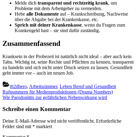
Melde dich
transparent und rechtzeitig krank
, um
Probleme mit dem Arbeitgeber zu vermeiden.
Hebe
alle Dokumente
auf – Krankschreibung, Nachweise
über die Abgabe bei der Krankenkasse, etc.
Sprich mit deiner Krankenkasse
, wenn du Fragen zum
Krankengeld hast – sie sind dafür zuständig.
Zusammenfassend
Kranksein in der Probezeit ist natürlich nicht ideal – aber auch kein
Tabu. Wichtig ist, seine Rechte und Pflichten zu kennen, transparent
zu handeln und sich nicht unter Druck setzen zu lassen. Gesundheit
geht immer vor – auch im neuen Job.
#t2dhero
,
Arbeitszimmer
,
Leben Beruf und Gesundheit
Beitragsnavigation
Previous
Rufnummern für Medienproduktionen (Drama Numbers)
Post:
Next
Wie Parodontitis zur gefährlichen Nebenwirkung wird
Post:
Schreibe einen Kommentar
Deine E-Mail-Adresse wird nicht veröffentlicht.
Erforderliche
Felder sind mit
*
markiert
Kommentar
*