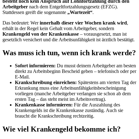
besteht noch kein Anspruch auf Lohnfortzahlung durch den
Arbeitgeber
nach dem Entgeltfortzahlungsgesetz (EFZG).
Stattdessen greift die sogenannte
„Wartezeit“
.
Das bedeutet: Wer
innerhalb dieser vier Wochen krank wird
,
erhält in der Regel kein Gehalt vom Arbeitgeber, sondern
Krankengeld von der Krankenkasse
– vorausgesetzt, man ist
gesetzlich versichert und die Arbeitsunfähigkeit ist ärztlich bestätigt.
Was muss ich tun, wenn ich krank werde?
Sofort informieren:
Du musst deinem Arbeitgeber am besten
direkt zu Arbeitsbeginn Bescheid geben – telefonisch oder per
E-Mail.
Krankschreibung einreichen:
Spätestens am vierten Tag der
Erkrankung muss eine Arbeitsunfähigkeitsbescheinigung
vorliegen (manche Arbeitgeber verlangen sie schon ab dem
ersten Tag – das steht meist im Arbeitsvertrag).
Krankenkasse informieren:
Für die Auszahlung des
Krankengelds ist die Krankenkasse zuständig. Auch sie
braucht die Krankschreibung rechtzeitig.
Wie viel Krankengeld bekomme ich?