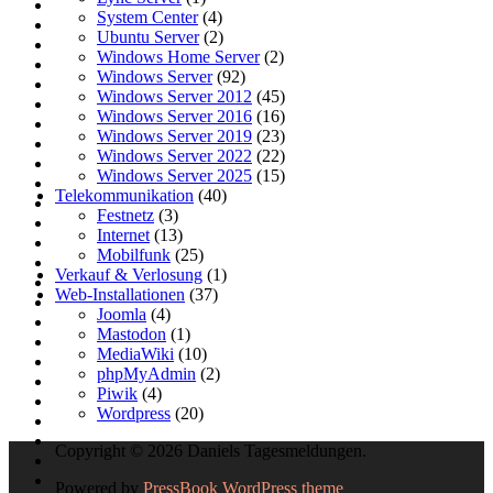
System Center
(4)
Ubuntu Server
(2)
Windows Home Server
(2)
Windows Server
(92)
Windows Server 2012
(45)
Windows Server 2016
(16)
Windows Server 2019
(23)
Windows Server 2022
(22)
Windows Server 2025
(15)
Telekommunikation
(40)
Festnetz
(3)
Internet
(13)
Mobilfunk
(25)
Verkauf & Verlosung
(1)
Web-Installationen
(37)
Joomla
(4)
Mastodon
(1)
MediaWiki
(10)
phpMyAdmin
(2)
Piwik
(4)
Wordpress
(20)
Copyright © 2026 Daniels Tagesmeldungen.
Powered by
PressBook WordPress theme