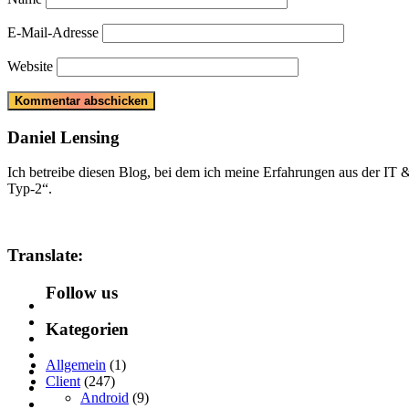
E-Mail-Adresse
Website
Daniel Lensing
Ich betreibe diesen Blog, bei dem ich meine Erfahrungen aus der IT
Typ-2“.
Translate:
Follow us
Kategorien
Allgemein
(1)
Client
(247)
Android
(9)