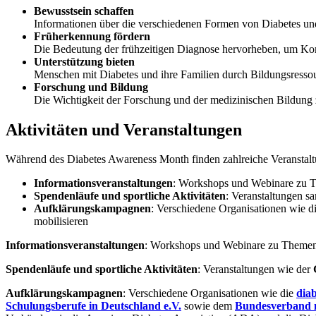
Bewusstsein schaffen
Informationen über die verschiedenen Formen von Diabetes und
Früherkennung fördern
Die Bedeutung der frühzeitigen Diagnose hervorheben, um Kom
Unterstützung bieten
Menschen mit Diabetes und ihre Familien durch Bildungsresso
Forschung und Bildung
Die Wichtigkeit der Forschung und der medizinischen Bildung
Aktivitäten und Veranstaltungen
Während des Diabetes Awareness Month finden zahlreiche Veranstaltu
Informationsveranstaltungen
: Workshops und Webinare zu 
Spendenläufe und sportliche Aktivitäten
: Veranstaltungen s
Aufklärungskampagnen
: Verschiedene Organisationen wie 
mobilisieren
Informationsveranstaltungen
: Workshops und Webinare zu Theme
Spendenläufe und sportliche Aktivitäten
: Veranstaltungen wie der
Aufklärungskampagnen
: Verschiedene Organisationen wie die
diab
Schulungsberufe in Deutschland e.V.
sowie dem
Bundesverband n