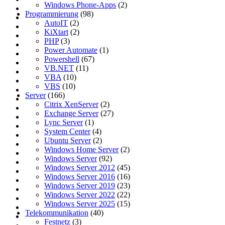
Windows Phone-Apps
(2)
Programmierung
(98)
AutoIT
(2)
KiXtart
(2)
PHP
(3)
Power Automate
(1)
Powershell
(67)
VB.NET
(11)
VBA
(10)
VBS
(10)
Server
(166)
Citrix XenServer
(2)
Exchange Server
(27)
Lync Server
(1)
System Center
(4)
Ubuntu Server
(2)
Windows Home Server
(2)
Windows Server
(92)
Windows Server 2012
(45)
Windows Server 2016
(16)
Windows Server 2019
(23)
Windows Server 2022
(22)
Windows Server 2025
(15)
Telekommunikation
(40)
Festnetz
(3)