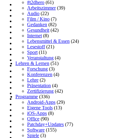
#t2dhero
(61)
Arbeitszimmer
(39)
Audio
(22)
Film / Kino
(7)
Gedanken
(82)
Gesundheit
(42)
Internet
(8)
Lebensmittel & Essen
(24)
Lesestoff
(21)
Sport
(11)
Veranstaltung
(4)
Lehren & Lernen
(51)
Forschung
(3)
Konferenzen
(4)
Lehre
(2)
Präsentation
(4)
Zertifizierung
(42)
Programme
(336)
Android-Apps
(29)
Eigene Tools
(13)
iOS-Apps
(8)
Office
(90)
Patchday+Updates
(77)
Software
(155)
Spiele
(3)