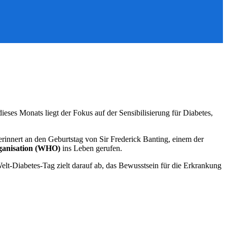
ieses Monats liegt der Fokus auf der Sensibilisierung für Diabetes,
 erinnert an den Geburtstag von Sir Frederick Banting, einem der
ganisation (WHO)
ins Leben gerufen.
elt-Diabetes-Tag zielt darauf ab, das Bewusstsein für die Erkrankung