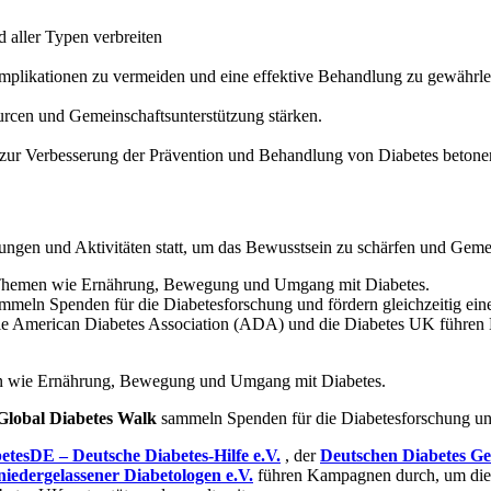
 aller Typen verbreiten
plikationen zu vermeiden und eine effektive Behandlung zu gewährlei
urcen und Gemeinschaftsunterstützung stärken.
 zur Verbesserung der Prävention und Behandlung von Diabetes betone
ngen und Aktivitäten statt, um das Bewusstsein zu schärfen und Gemei
Themen wie Ernährung, Bewegung und Umgang mit Diabetes.
ammeln Spenden für die Diabetesforschung und fördern gleichzeitig eine
die American Diabetes Association (ADA) und die Diabetes UK führen 
n wie Ernährung, Bewegung und Umgang mit Diabetes.
Global Diabetes Walk
sammeln Spenden für die Diabetesforschung und 
etesDE – Deutsche Diabetes-Hilfe e.V.
, der
Deutschen Diabetes Ges
iedergelassener Diabetologen e.V.
führen Kampagnen durch, um die Öf