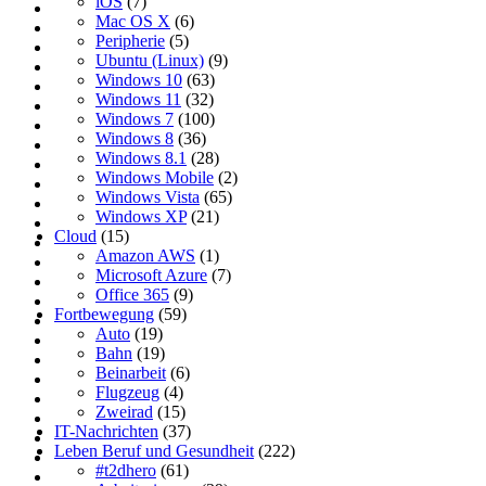
iOS
(7)
Mac OS X
(6)
Peripherie
(5)
Ubuntu (Linux)
(9)
Windows 10
(63)
Windows 11
(32)
Windows 7
(100)
Windows 8
(36)
Windows 8.1
(28)
Windows Mobile
(2)
Windows Vista
(65)
Windows XP
(21)
Cloud
(15)
Amazon AWS
(1)
Microsoft Azure
(7)
Office 365
(9)
Fortbewegung
(59)
Auto
(19)
Bahn
(19)
Beinarbeit
(6)
Flugzeug
(4)
Zweirad
(15)
IT-Nachrichten
(37)
Leben Beruf und Gesundheit
(222)
#t2dhero
(61)