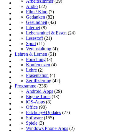
Arbeitszimmer
(39)
Audio
(22)
Film / Kino
(7)
Gedanken
(82)
Gesundheit
(42)
Internet
(8)
Lebensmittel & Essen
(24)
Lesestoff
(21)
Sport
(11)
Veranstaltung
(4)
Lehren & Lernen
(51)
Forschung
(3)
Konferenzen
(4)
Lehre
(2)
Präsentation
(4)
Zertifizierung
(42)
Programme
(336)
Android-Apps
(29)
Eigene Tools
(13)
iOS-Apps
(8)
Office
(90)
Patchday+Updates
(77)
Software
(155)
Spiele
(3)
Windows Phone-Apps
(2)