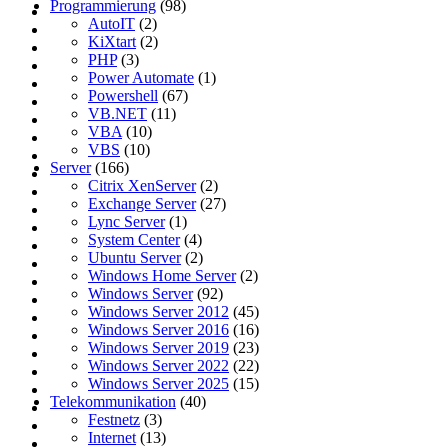
Programmierung
(98)
AutoIT
(2)
KiXtart
(2)
PHP
(3)
Power Automate
(1)
Powershell
(67)
VB.NET
(11)
VBA
(10)
VBS
(10)
Server
(166)
Citrix XenServer
(2)
Exchange Server
(27)
Lync Server
(1)
System Center
(4)
Ubuntu Server
(2)
Windows Home Server
(2)
Windows Server
(92)
Windows Server 2012
(45)
Windows Server 2016
(16)
Windows Server 2019
(23)
Windows Server 2022
(22)
Windows Server 2025
(15)
Telekommunikation
(40)
Festnetz
(3)
Internet
(13)