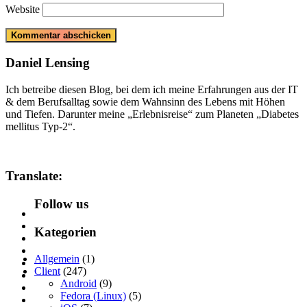
Website
Daniel Lensing
Ich betreibe diesen Blog, bei dem ich meine Erfahrungen aus der IT
& dem Berufsalltag sowie dem Wahnsinn des Lebens mit Höhen
und Tiefen. Darunter meine „Erlebnisreise“ zum Planeten „Diabetes
mellitus Typ-2“.
Translate:
Follow us
Kategorien
Allgemein
(1)
Client
(247)
Android
(9)
Fedora (Linux)
(5)