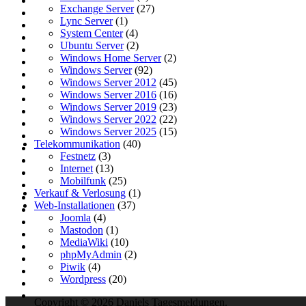
Exchange Server
(27)
Lync Server
(1)
System Center
(4)
Ubuntu Server
(2)
Windows Home Server
(2)
Windows Server
(92)
Windows Server 2012
(45)
Windows Server 2016
(16)
Windows Server 2019
(23)
Windows Server 2022
(22)
Windows Server 2025
(15)
Telekommunikation
(40)
Festnetz
(3)
Internet
(13)
Mobilfunk
(25)
Verkauf & Verlosung
(1)
Web-Installationen
(37)
Joomla
(4)
Mastodon
(1)
MediaWiki
(10)
phpMyAdmin
(2)
Piwik
(4)
Wordpress
(20)
Copyright © 2026 Daniels Tagesmeldungen.