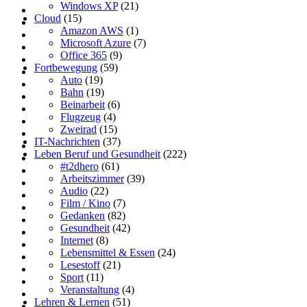
Windows XP
(21)
Cloud
(15)
Amazon AWS
(1)
Microsoft Azure
(7)
Office 365
(9)
Fortbewegung
(59)
Auto
(19)
Bahn
(19)
Beinarbeit
(6)
Flugzeug
(4)
Zweirad
(15)
IT-Nachrichten
(37)
Leben Beruf und Gesundheit
(222)
#t2dhero
(61)
Arbeitszimmer
(39)
Audio
(22)
Film / Kino
(7)
Gedanken
(82)
Gesundheit
(42)
Internet
(8)
Lebensmittel & Essen
(24)
Lesestoff
(21)
Sport
(11)
Veranstaltung
(4)
Lehren & Lernen
(51)