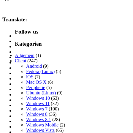
Translate:
Follow us
Kategorien
Allgemein
(1)
Client
(247)
Android
(9)
Fedora (Linux)
(5)
iOS
(7)
Mac OS X
(6)
Peripherie
(5)
Ubuntu (Linux)
(9)
Windows 10
(63)
Windows 11
(32)
Windows 7
(100)
Windows 8
(36)
Windows 8.1
(28)
Windows Mobile
(2)
Windows Vista
(65)