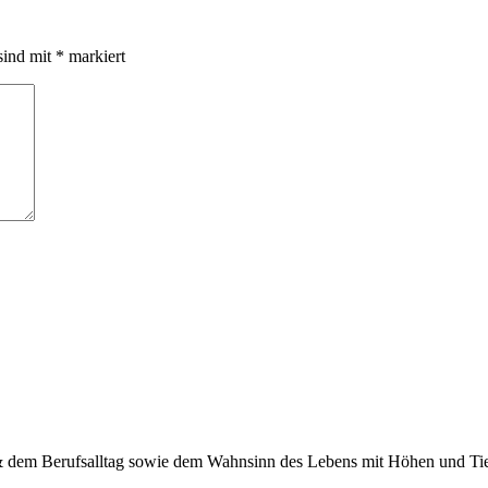
sind mit
*
markiert
 & dem Berufsalltag sowie dem Wahnsinn des Lebens mit Höhen und Tief