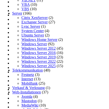
VB.NET
(11)
VBA
(10)
VBS
(10)
Server
(166)
Citrix XenServer
(2)
Exchange Server
(27)
Lync Server
(1)
System Center
(4)
Ubuntu Server
(2)
Windows Home Server
(2)
Windows Server
(92)
Windows Server 2012
(45)
Windows Server 2016
(16)
Windows Server 2019
(23)
Windows Server 2022
(22)
Windows Server 2025
(15)
Telekommunikation
(40)
Festnetz
(3)
Internet
(13)
Mobilfunk
(25)
Verkauf & Verlosung
(1)
Web-Installationen
(37)
Joomla
(4)
Mastodon
(1)
MediaWiki
(10)