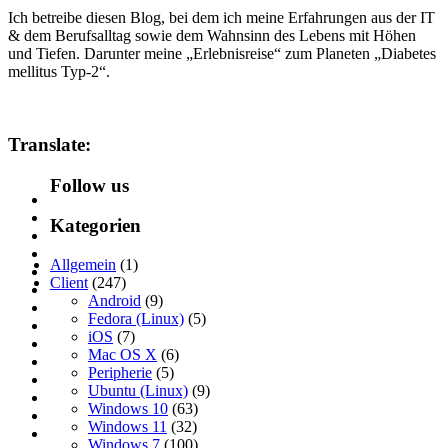
Ich betreibe diesen Blog, bei dem ich meine Erfahrungen aus der IT
& dem Berufsalltag sowie dem Wahnsinn des Lebens mit Höhen
und Tiefen. Darunter meine „Erlebnisreise“ zum Planeten „Diabetes
mellitus Typ-2“.
Translate:
Follow us
Kategorien
Allgemein
(1)
Client
(247)
Android
(9)
Fedora (Linux)
(5)
iOS
(7)
Mac OS X
(6)
Peripherie
(5)
Ubuntu (Linux)
(9)
Windows 10
(63)
Windows 11
(32)
Windows 7
(100)