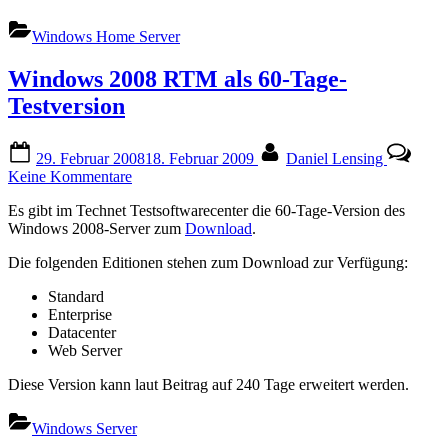
Windows Home Server
Windows 2008 RTM als 60-Tage-
Testversion
Posted
By
29. Februar 2008
18. Februar 2009
Daniel Lensing
on
zu
Keine Kommentare
Windows
Es gibt im Technet Testsoftwarecenter die 60-Tage-Version des
2008
Windows 2008-Server zum
Download
.
RTM
als
Die folgenden Editionen stehen zum Download zur Verfügung:
60-
Tage-
Standard
Testversion
Enterprise
Datacenter
Web Server
Diese Version kann laut Beitrag auf 240 Tage erweitert werden.
Windows Server