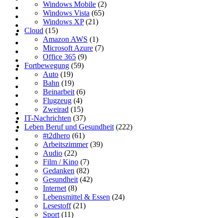
Windows Mobile
(2)
Windows Vista
(65)
Windows XP
(21)
Cloud
(15)
Amazon AWS
(1)
Microsoft Azure
(7)
Office 365
(9)
Fortbewegung
(59)
Auto
(19)
Bahn
(19)
Beinarbeit
(6)
Flugzeug
(4)
Zweirad
(15)
IT-Nachrichten
(37)
Leben Beruf und Gesundheit
(222)
#t2dhero
(61)
Arbeitszimmer
(39)
Audio
(22)
Film / Kino
(7)
Gedanken
(82)
Gesundheit
(42)
Internet
(8)
Lebensmittel & Essen
(24)
Lesestoff
(21)
Sport
(11)