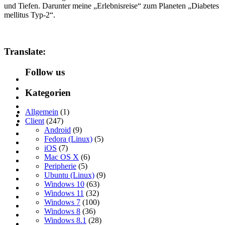
und Tiefen. Darunter meine „Erlebnisreise“ zum Planeten „Diabetes
mellitus Typ-2“.
Translate:
Follow us
Kategorien
Allgemein
(1)
Client
(247)
Android
(9)
Fedora (Linux)
(5)
iOS
(7)
Mac OS X
(6)
Peripherie
(5)
Ubuntu (Linux)
(9)
Windows 10
(63)
Windows 11
(32)
Windows 7
(100)
Windows 8
(36)
Windows 8.1
(28)