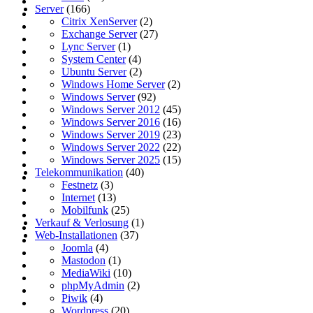
Server
(166)
Citrix XenServer
(2)
Exchange Server
(27)
Lync Server
(1)
System Center
(4)
Ubuntu Server
(2)
Windows Home Server
(2)
Windows Server
(92)
Windows Server 2012
(45)
Windows Server 2016
(16)
Windows Server 2019
(23)
Windows Server 2022
(22)
Windows Server 2025
(15)
Telekommunikation
(40)
Festnetz
(3)
Internet
(13)
Mobilfunk
(25)
Verkauf & Verlosung
(1)
Web-Installationen
(37)
Joomla
(4)
Mastodon
(1)
MediaWiki
(10)
phpMyAdmin
(2)
Piwik
(4)
Wordpress
(20)