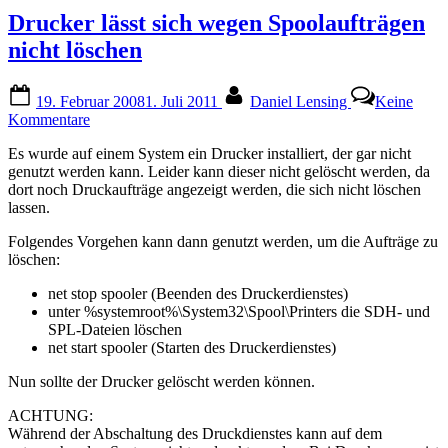
Drucker lässt sich wegen Spoolaufträgen
nicht löschen
Posted
By
19. Februar 2008
1. Juli 2011
Daniel Lensing
Keine
on
zu
Kommentare
Drucker
Es wurde auf einem System ein Drucker installiert, der gar nicht
lässt
genutzt werden kann. Leider kann dieser nicht gelöscht werden, da
sich
dort noch Druckaufträge angezeigt werden, die sich nicht löschen
wegen
lassen.
Spoolaufträgen
nicht
Folgendes Vorgehen kann dann genutzt werden, um die Aufträge zu
löschen
löschen:
net stop spooler (Beenden des Druckerdienstes)
unter %systemroot%\System32\Spool\Printers die SDH- und
SPL-Dateien löschen
net start spooler (Starten des Druckerdienstes)
Nun sollte der Drucker gelöscht werden können.
ACHTUNG:
Während der Abschaltung des Druckdienstes kann auf dem