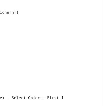
chern!)

e) | Select-Object -First 1
