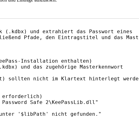
k (.kdbx) und extrahiert das Passwort eines

ließend Pfade, den Eintragstitel und das Mast
eePass-Installation enthalten)

.kdbx) und das zugehörige Masterkennwort

t) sollten nicht im Klartext hinterlegt werden
erforderlich)

 Password Safe 2\KeePassLib.dll"
