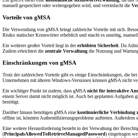
manuell gespeichert oder weitergegeben wird, und vereinfacht die
Ve
Vorteile von gMSA
Die Verwendung von gMSA bringt zahlreiche Vorteile mit sich. Beso
Risiko statischer Kennwörter erheblich und macht es unnötig, manue
Ein weiterer großer Vorteil liegt in der
erhöhten Sicherheit
. Da Admi
Zudem erleichtert die
zentrale Verwaltung
die Nutzung und Wartung
Einschränkungen von gMSA
Trotz der zahlreichen Vorteile gibt es einige Einschränkungen, die
Unternehmen mit älteren Windows-Versionen können gMSA nicht ver
Ein wichtiger Punkt ist zudem, dass gMSA
nicht für interaktive A
einem Server damit nicht möglich ist. Auch bei geplanten Aufgaben g
benötigt.
Darüber hinaus benötigen gMSA eine
kontinuierliche Verbindung
offline ist, könnten Authentifizierungsprobleme auftreten. Außerdem
Eine weitere Herausforderung besteht in der Verwaltung der Berechtig
(
PrincipalsAllowedToRetrieveManagedPassword
) eingetragen we