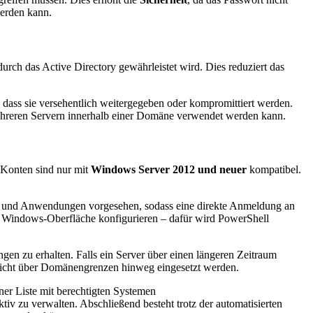
werden kann.
 durch das Active Directory gewährleistet wird. Dies reduziert das
, dass sie versehentlich weitergegeben oder kompromittiert werden.
reren Servern innerhalb einer Domäne verwendet werden kann.
 Konten sind nur mit
Windows Server 2012 und neuer
kompatibel.
te und Anwendungen vorgesehen, sodass eine direkte Anmeldung an
ie Windows-Oberfläche konfigurieren – dafür wird PowerShell
gen zu erhalten. Falls ein Server über einen längeren Zeitraum
icht über Domänengrenzen hinweg eingesetzt werden.
ner Liste mit berechtigten Systemen
ktiv zu verwalten. Abschließend besteht trotz der automatisierten