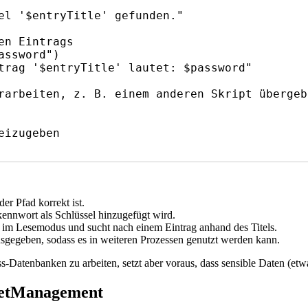
izugeben

er Pfad korrekt ist.
kennwort als Schlüssel hinzugefügt wird.
 im Lesemodus und sucht nach einem Eintrag anhand des Titels.
usgegeben, sodass es in weiteren Prozessen genutzt werden kann.
ass-Datenbanken zu arbeiten, setzt aber voraus, dass sensible Daten (e
cretManagement