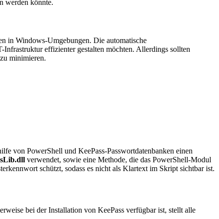
en werden könnte.
onten in Windows-Umgebungen. Die automatische
nfrastruktur effizienter gestalten möchten. Allerdings sollten
zu minimieren.
ithilfe von PowerShell und KeePass-Passwortdatenbanken einen
sLib.dll
verwendet, sowie eine Methode, die das PowerShell-Modul
nnwort schützt, sodass es nicht als Klartext im Skript sichtbar ist.
erweise bei der Installation von KeePass verfügbar ist, stellt alle