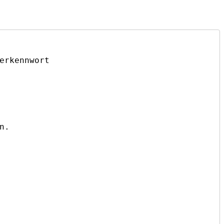
erkennwort 

.
