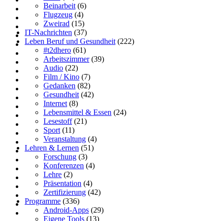
Beinarbeit
(6)
Flugzeug
(4)
Zweirad
(15)
IT-Nachrichten
(37)
Leben Beruf und Gesundheit
(222)
#t2dhero
(61)
Arbeitszimmer
(39)
Audio
(22)
Film / Kino
(7)
Gedanken
(82)
Gesundheit
(42)
Internet
(8)
Lebensmittel & Essen
(24)
Lesestoff
(21)
Sport
(11)
Veranstaltung
(4)
Lehren & Lernen
(51)
Forschung
(3)
Konferenzen
(4)
Lehre
(2)
Präsentation
(4)
Zertifizierung
(42)
Programme
(336)
Android-Apps
(29)
Eigene Tools
(13)