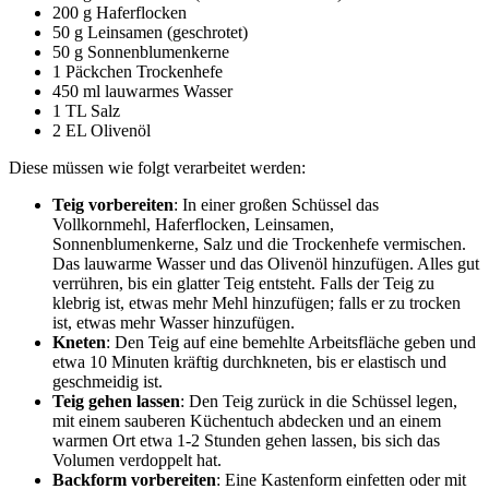
200 g Haferflocken
50 g Leinsamen (geschrotet)
50 g Sonnenblumenkerne
1 Päckchen Trockenhefe
450 ml lauwarmes Wasser
1 TL Salz
2 EL Olivenöl
Diese müssen wie folgt verarbeitet werden:
Teig vorbereiten
: In einer großen Schüssel das
Vollkornmehl, Haferflocken, Leinsamen,
Sonnenblumenkerne, Salz und die Trockenhefe vermischen.
Das lauwarme Wasser und das Olivenöl hinzufügen. Alles gut
verrühren, bis ein glatter Teig entsteht. Falls der Teig zu
klebrig ist, etwas mehr Mehl hinzufügen; falls er zu trocken
ist, etwas mehr Wasser hinzufügen.
Kneten
: Den Teig auf eine bemehlte Arbeitsfläche geben und
etwa 10 Minuten kräftig durchkneten, bis er elastisch und
geschmeidig ist.
Teig gehen lassen
: Den Teig zurück in die Schüssel legen,
mit einem sauberen Küchentuch abdecken und an einem
warmen Ort etwa 1-2 Stunden gehen lassen, bis sich das
Volumen verdoppelt hat.
Backform vorbereiten
: Eine Kastenform einfetten oder mit