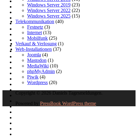
Windows Server 2019
(23)
Windows Server 2022
(22)
Windows Server 2025
(15)
Telekommunikation
(40)
Festnetz
(3)
Internet
(13)
Mobilfunk
(25)
Verkauf & Verlosung
(1)
Web-Installationen
(37)
Joomla
(4)
Mastodon
(1)
MediaWiki
(10)
phpMyAdmin
(2)
Piwik
(4)
Wordpress
(20)
Copyright © 2026 Daniels Tagesmeldungen.
Powered by
PressBook WordPress theme