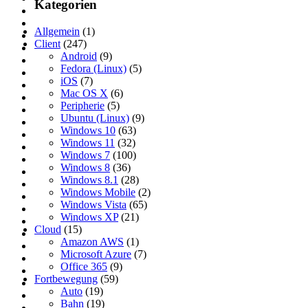
Kategorien
Allgemein
(1)
Client
(247)
Android
(9)
Fedora (Linux)
(5)
iOS
(7)
Mac OS X
(6)
Peripherie
(5)
Ubuntu (Linux)
(9)
Windows 10
(63)
Windows 11
(32)
Windows 7
(100)
Windows 8
(36)
Windows 8.1
(28)
Windows Mobile
(2)
Windows Vista
(65)
Windows XP
(21)
Cloud
(15)
Amazon AWS
(1)
Microsoft Azure
(7)
Office 365
(9)
Fortbewegung
(59)
Auto
(19)
Bahn
(19)