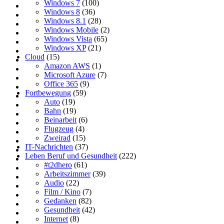
Windows 7
(100)
Windows 8
(36)
Windows 8.1
(28)
Windows Mobile
(2)
Windows Vista
(65)
Windows XP
(21)
Cloud
(15)
Amazon AWS
(1)
Microsoft Azure
(7)
Office 365
(9)
Fortbewegung
(59)
Auto
(19)
Bahn
(19)
Beinarbeit
(6)
Flugzeug
(4)
Zweirad
(15)
IT-Nachrichten
(37)
Leben Beruf und Gesundheit
(222)
#t2dhero
(61)
Arbeitszimmer
(39)
Audio
(22)
Film / Kino
(7)
Gedanken
(82)
Gesundheit
(42)
Internet
(8)