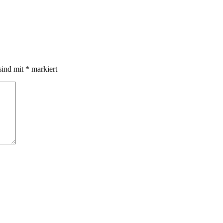
sind mit
*
markiert