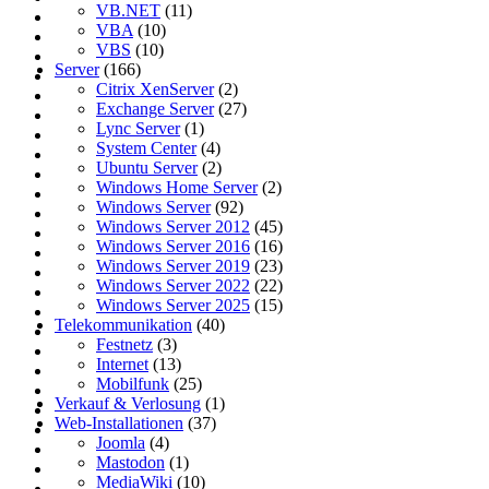
VB.NET
(11)
VBA
(10)
VBS
(10)
Server
(166)
Citrix XenServer
(2)
Exchange Server
(27)
Lync Server
(1)
System Center
(4)
Ubuntu Server
(2)
Windows Home Server
(2)
Windows Server
(92)
Windows Server 2012
(45)
Windows Server 2016
(16)
Windows Server 2019
(23)
Windows Server 2022
(22)
Windows Server 2025
(15)
Telekommunikation
(40)
Festnetz
(3)
Internet
(13)
Mobilfunk
(25)
Verkauf & Verlosung
(1)
Web-Installationen
(37)
Joomla
(4)
Mastodon
(1)
MediaWiki
(10)