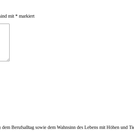
sind mit
*
markiert
 & dem Berufsalltag sowie dem Wahnsinn des Lebens mit Höhen und Tief