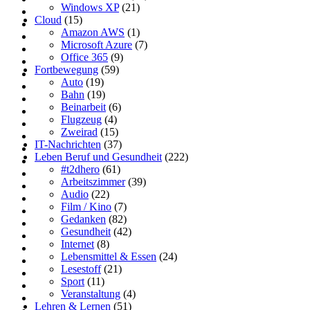
Windows XP
(21)
Cloud
(15)
Amazon AWS
(1)
Microsoft Azure
(7)
Office 365
(9)
Fortbewegung
(59)
Auto
(19)
Bahn
(19)
Beinarbeit
(6)
Flugzeug
(4)
Zweirad
(15)
IT-Nachrichten
(37)
Leben Beruf und Gesundheit
(222)
#t2dhero
(61)
Arbeitszimmer
(39)
Audio
(22)
Film / Kino
(7)
Gedanken
(82)
Gesundheit
(42)
Internet
(8)
Lebensmittel & Essen
(24)
Lesestoff
(21)
Sport
(11)
Veranstaltung
(4)
Lehren & Lernen
(51)