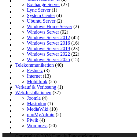
Exchange Server
(27)
Lync Server
(1)
System Center
(4)
Ubuntu Server
(2)
Windows Home Server
(2)
Windows Server
(92)
Windows Server 2012
(45)
Windows Server 2016
(16)
Windows Server 2019
(23)
Windows Server 2022
(22)
Windows Server 2025
(15)
Telekommunikation
(40)
Festnetz
(3)
Internet
(13)
Mobilfunk
(25)
Verkauf & Verlosung
(1)
Web-Installationen
(37)
Joomla
(4)
Mastodon
(1)
MediaWiki
(10)
phpMyAdmin
(2)
Piwik
(4)
Wordpress
(20)
Copyright © 2026 Daniels Tagesmeldungen.