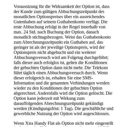
Vorausstzung für die Wirksamkeit der Option ist, dass
der Kunde zum gültigen Abbuchungszeitpunkt des
monatlichen Optionspreises über ein ausreichendes
Gutenhaben auf seinem Guthabenkonto verfügt. Die
erste Abbuchung erfolgt in der Regel innerhalb von
max. 24 Std. nach Buchung der Option, danach
monatlich stichtagsbezogen. Weist das Guthabenkonto
zum Abrechnungszeitpunkt ein Guthaben auf, das
geringer ist als der jeweilige Optionspreis, wird der
Optionspreis nicht abgebucht und ein weiterer
Abbuchungsversuch wird am Folgetag durchgeführt;
falls dieser auch erfolglos ist, gelten die Konditionen
der gebuchten Option dann nicht mehr. Die Telekom
führt täglich einen Abbuchungsversuch durch. Wenn
dieser erfolgreich ist, erhalten Sie eine SMS-
Information und die genannten Verbindungen werden
wieder zu den Konditionen der gebuchten Option
abgerechnet. Andernfalls wird die Option gelöscht. Die
Option kann jederzeit mit Wirkung zum
darauffolgenden Abrechnungszeitpunkt gekündigt
werden (Kündigungsfrist: 1 Tag). Die geschäftliche und
gewerbliche Nutzung der Option wird augeschlossen.
Wenn Xtra Handy Flat als Option nicht mehr eingestellt