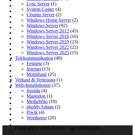
Lync Server
(1)
System Center
(4)
Ubuntu Server
(2)
Windows Home Server
(2)
Windows Server
(92)
Windows Server 2012
(45)
Windows Server 2016
(16)
Windows Server 2019
(23)
Windows Server 2022
(22)
Windows Server 2025
(15)
Telekommunikation
(40)
Festnetz
(3)
Internet
(13)
Mobilfunk
(25)
Verkauf & Verlosung
(1)
Web-Installationen
(37)
Joomla
(4)
Mastodon
(1)
MediaWiki
(10)
phpMyAdmin
(2)
Piwik
(4)
Wordpress
(20)
Copyright © 2026 Daniels Tagesmeldungen.