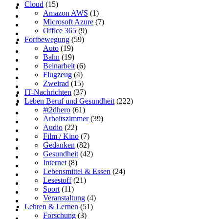
Cloud
(15)
Amazon AWS
(1)
Microsoft Azure
(7)
Office 365
(9)
Fortbewegung
(59)
Auto
(19)
Bahn
(19)
Beinarbeit
(6)
Flugzeug
(4)
Zweirad
(15)
IT-Nachrichten
(37)
Leben Beruf und Gesundheit
(222)
#t2dhero
(61)
Arbeitszimmer
(39)
Audio
(22)
Film / Kino
(7)
Gedanken
(82)
Gesundheit
(42)
Internet
(8)
Lebensmittel & Essen
(24)
Lesestoff
(21)
Sport
(11)
Veranstaltung
(4)
Lehren & Lernen
(51)
Forschung
(3)