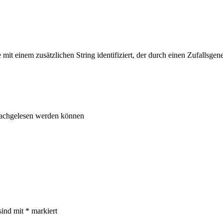
inem zusätzlichen String identifiziert, der durch einen Zufallsgenerat
nachgelesen werden können
sind mit
*
markiert