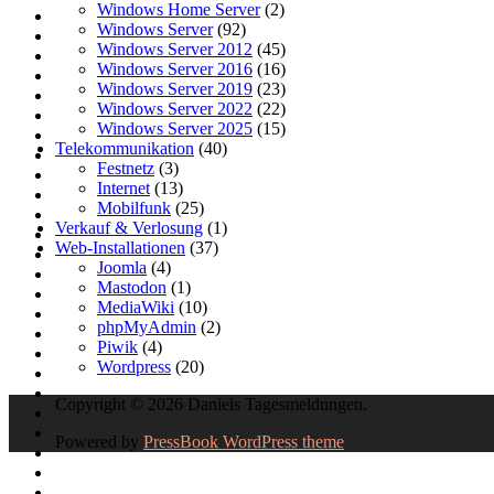
Windows Home Server
(2)
Windows Server
(92)
Windows Server 2012
(45)
Windows Server 2016
(16)
Windows Server 2019
(23)
Windows Server 2022
(22)
Windows Server 2025
(15)
Telekommunikation
(40)
Festnetz
(3)
Internet
(13)
Mobilfunk
(25)
Verkauf & Verlosung
(1)
Web-Installationen
(37)
Joomla
(4)
Mastodon
(1)
MediaWiki
(10)
phpMyAdmin
(2)
Piwik
(4)
Wordpress
(20)
Copyright © 2026 Daniels Tagesmeldungen.
Powered by
PressBook WordPress theme