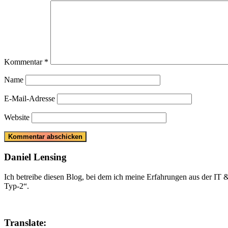
Kommentar
*
Name
E-Mail-Adresse
Website
Daniel Lensing
Ich betreibe diesen Blog, bei dem ich meine Erfahrungen aus der IT
Typ-2“.
Translate: