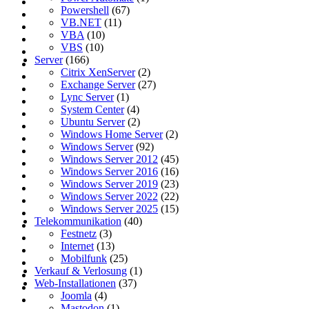
Powershell
(67)
VB.NET
(11)
VBA
(10)
VBS
(10)
Server
(166)
Citrix XenServer
(2)
Exchange Server
(27)
Lync Server
(1)
System Center
(4)
Ubuntu Server
(2)
Windows Home Server
(2)
Windows Server
(92)
Windows Server 2012
(45)
Windows Server 2016
(16)
Windows Server 2019
(23)
Windows Server 2022
(22)
Windows Server 2025
(15)
Telekommunikation
(40)
Festnetz
(3)
Internet
(13)
Mobilfunk
(25)
Verkauf & Verlosung
(1)
Web-Installationen
(37)
Joomla
(4)
Mastodon
(1)