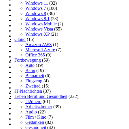
Windows 11
(32)
Windows 7
(100)
Windows 8
(36)
Windows 8.1
(28)
Windows Mobile
(2)
Windows Vista
(65)
Windows XP
(21)
Cloud
(15)
Amazon AWS
(1)
Microsoft Azure
(7)
Office 365
(9)
Fortbewegung
(59)
Auto
(19)
Bahn
(19)
Beinarbeit
(6)
Flugzeug
(4)
Zweirad
(15)
IT-Nachrichten
(37)
Leben Beruf und Gesundheit
(222)
#t2dhero
(61)
Arbeitszimmer
(39)
Audio
(22)
Film / Kino
(7)
Gedanken
(82)
Gesundheit
(42)