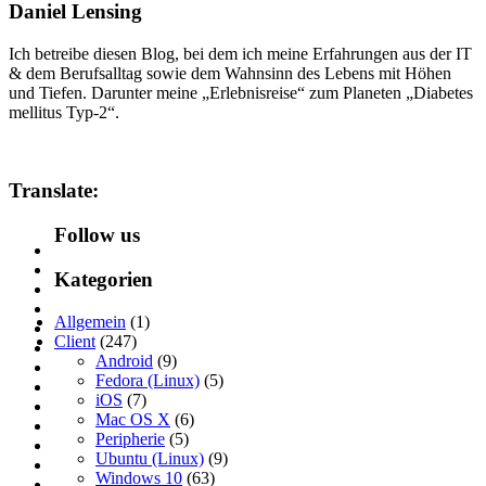
Daniel Lensing
Ich betreibe diesen Blog, bei dem ich meine Erfahrungen aus der IT
& dem Berufsalltag sowie dem Wahnsinn des Lebens mit Höhen
und Tiefen. Darunter meine „Erlebnisreise“ zum Planeten „Diabetes
mellitus Typ-2“.
Translate:
Follow us
Kategorien
Allgemein
(1)
Client
(247)
Android
(9)
Fedora (Linux)
(5)
iOS
(7)
Mac OS X
(6)
Peripherie
(5)
Ubuntu (Linux)
(9)
Windows 10
(63)