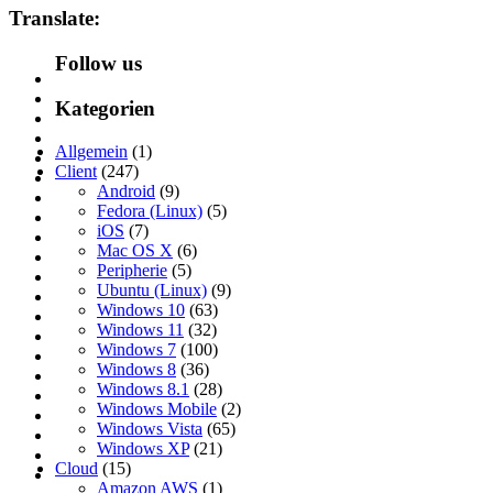
Translate:
Follow us
Kategorien
Allgemein
(1)
Client
(247)
Android
(9)
Fedora (Linux)
(5)
iOS
(7)
Mac OS X
(6)
Peripherie
(5)
Ubuntu (Linux)
(9)
Windows 10
(63)
Windows 11
(32)
Windows 7
(100)
Windows 8
(36)
Windows 8.1
(28)
Windows Mobile
(2)
Windows Vista
(65)
Windows XP
(21)
Cloud
(15)
Amazon AWS
(1)