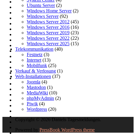
Ubuntu Server
(2)
Windows Home Server
(2)
Windows Server
(92)
Windows Server 2012
(45)
Windows Server 2016
(16)
Windows Server 2019
(23)
Windows Server 2022
(22)
Windows Server 2025
(15)
Telekommunikation
(40)
Festnetz
(3)
Internet
(13)
Mobilfunk
(25)
Verkauf & Verlosung
(1)
Web-Installationen
(37)
Joomla
(4)
Mastodon
(1)
MediaWiki
(10)
phpMyAdmin
(2)
Piwik
(4)
Wordpress
(20)
Copyright © 2026 Daniels Tagesmeldungen.
Powered by
PressBook WordPress theme