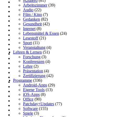
#t2dhero
(61)
Arbeitszimmer
(39)
Audio
(22)
Film / Kino
(7)
Gedanken
(82)
Gesundheit
(42)
Internet
(8)
Lebensmittel & Essen
(24)
Lesestoff
(21)
Sport
(11)
Veranstaltung
(4)
Lehren & Lernen
(51)
Forschung
(3)
Konferenzen
(4)
Lehre
(2)
Präsentation
(4)
Zertifizierung
(42)
Programme
(336)
Android-Apps
(29)
Eigene Tools
(13)
iOS-Apps
(8)
Office
(90)
Patchday+Updates
(77)
Software
(155)
Spiele
(3)