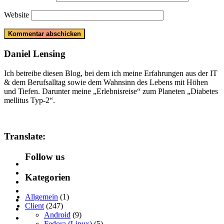
Website
Daniel Lensing
Ich betreibe diesen Blog, bei dem ich meine Erfahrungen aus der IT
& dem Berufsalltag sowie dem Wahnsinn des Lebens mit Höhen
und Tiefen. Darunter meine „Erlebnisreise“ zum Planeten „Diabetes
mellitus Typ-2“.
Translate:
Follow us
Kategorien
Allgemein
(1)
Client
(247)
Android
(9)
Fedora (Linux)
(5)