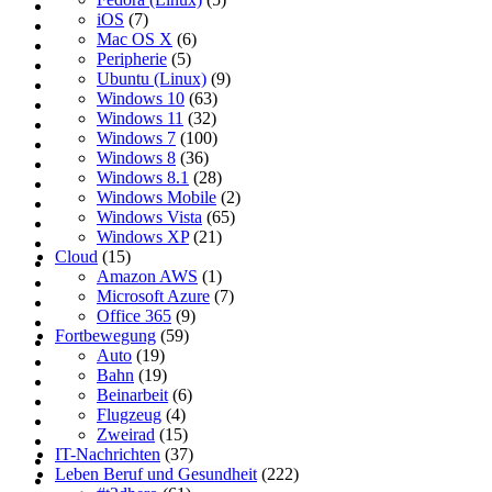
iOS
(7)
Mac OS X
(6)
Peripherie
(5)
Ubuntu (Linux)
(9)
Windows 10
(63)
Windows 11
(32)
Windows 7
(100)
Windows 8
(36)
Windows 8.1
(28)
Windows Mobile
(2)
Windows Vista
(65)
Windows XP
(21)
Cloud
(15)
Amazon AWS
(1)
Microsoft Azure
(7)
Office 365
(9)
Fortbewegung
(59)
Auto
(19)
Bahn
(19)
Beinarbeit
(6)
Flugzeug
(4)
Zweirad
(15)
IT-Nachrichten
(37)
Leben Beruf und Gesundheit
(222)