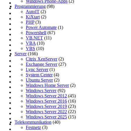
Windows Phone-Apps
(2)
Programmierung
(98)
AutoIT
(2)
KiXtart
(2)
PHP
(3)
Power Automate
(1)
Powershell
(67)
VB.NET
(11)
VBA
(10)
VBS
(10)
Server
(166)
Citrix XenServer
(2)
Exchange Server
(27)
Lync Server
(1)
System Center
(4)
Ubuntu Server
(2)
Windows Home Server
(2)
Windows Server
(92)
Windows Server 2012
(45)
Windows Server 2016
(16)
Windows Server 2019
(23)
Windows Server 2022
(22)
Windows Server 2025
(15)
Telekommunikation
(40)
Festnetz
(3)