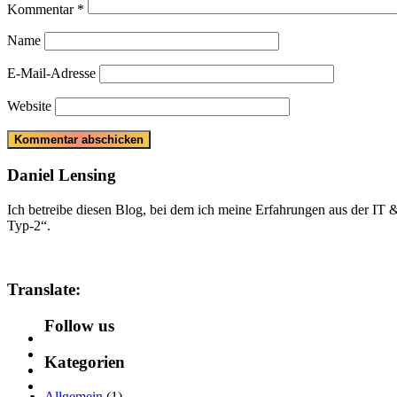
Kommentar
*
Name
E-Mail-Adresse
Website
Daniel Lensing
Ich betreibe diesen Blog, bei dem ich meine Erfahrungen aus der IT
Typ-2“.
Translate:
Follow us
Kategorien
Allgemein
(1)