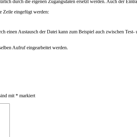
lich durch die eigenen Zugangsdaten ersetzt werden. Auch der Eintra
e Zeile eingefügt werden:
rch einen Austausch der Datei kann zum Beispiel auch zwischen Tes
selben Aufruf eingearbeitet werden.
sind mit
*
markiert