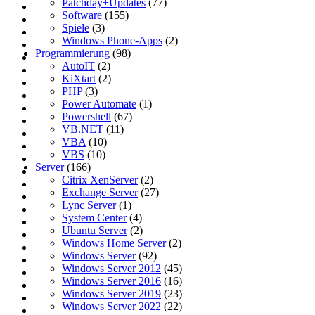
Patchday+Updates
(77)
Software
(155)
Spiele
(3)
Windows Phone-Apps
(2)
Programmierung
(98)
AutoIT
(2)
KiXtart
(2)
PHP
(3)
Power Automate
(1)
Powershell
(67)
VB.NET
(11)
VBA
(10)
VBS
(10)
Server
(166)
Citrix XenServer
(2)
Exchange Server
(27)
Lync Server
(1)
System Center
(4)
Ubuntu Server
(2)
Windows Home Server
(2)
Windows Server
(92)
Windows Server 2012
(45)
Windows Server 2016
(16)
Windows Server 2019
(23)
Windows Server 2022
(22)