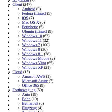
Client
(247)
Android
(9)
Fedora (Linux)
(5)
iOS
(7)
Mac OS X
(6)
Peripherie
(5)
Ubuntu (Linux)
(9)
Windows 10
(63)
Windows 11
(32)
Windows 7
(100)
Windows 8
(36)
Windows 8.1
(28)
Windows Mobile
(2)
Windows Vista
(65)
Windows XP
(21)
Cloud
(15)
Amazon AWS
(1)
Microsoft Azure
(7)
Office 365
(9)
Fortbewegung
(59)
Auto
(19)
Bahn
(19)
Beinarbeit
(6)
Flugzeug
(4)