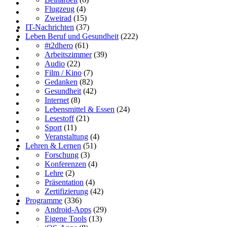
Flugzeug
(4)
Zweirad
(15)
IT-Nachrichten
(37)
Leben Beruf und Gesundheit
(222)
#t2dhero
(61)
Arbeitszimmer
(39)
Audio
(22)
Film / Kino
(7)
Gedanken
(82)
Gesundheit
(42)
Internet
(8)
Lebensmittel & Essen
(24)
Lesestoff
(21)
Sport
(11)
Veranstaltung
(4)
Lehren & Lernen
(51)
Forschung
(3)
Konferenzen
(4)
Lehre
(2)
Präsentation
(4)
Zertifizierung
(42)
Programme
(336)
Android-Apps
(29)
Eigene Tools
(13)