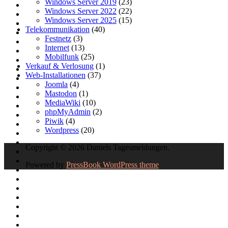
Windows Server 2019
(23)
Windows Server 2022
(22)
Windows Server 2025
(15)
Telekommunikation
(40)
Festnetz
(3)
Internet
(13)
Mobilfunk
(25)
Verkauf & Verlosung
(1)
Web-Installationen
(37)
Joomla
(4)
Mastodon
(1)
MediaWiki
(10)
phpMyAdmin
(2)
Piwik
(4)
Wordpress
(20)
Copyright © 2026 Daniels Tagesmeldungen.
Powered by
PressBook WordPress theme