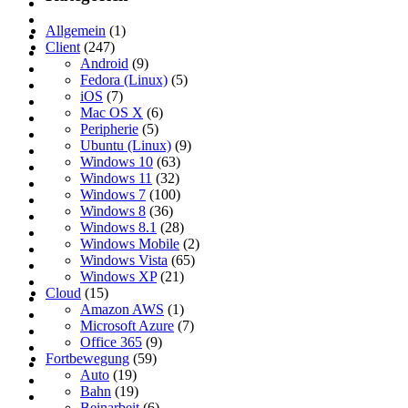
Allgemein
(1)
Client
(247)
Android
(9)
Fedora (Linux)
(5)
iOS
(7)
Mac OS X
(6)
Peripherie
(5)
Ubuntu (Linux)
(9)
Windows 10
(63)
Windows 11
(32)
Windows 7
(100)
Windows 8
(36)
Windows 8.1
(28)
Windows Mobile
(2)
Windows Vista
(65)
Windows XP
(21)
Cloud
(15)
Amazon AWS
(1)
Microsoft Azure
(7)
Office 365
(9)
Fortbewegung
(59)
Auto
(19)
Bahn
(19)
Beinarbeit
(6)