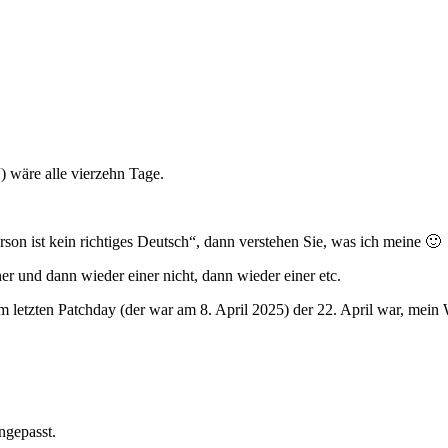
 wäre alle vierzehn Tage.
son ist kein richtiges Deutsch“, dann verstehen Sie, was ich meine 🙂
r und dann wieder einer nicht, dann wieder einer etc.
em letzten Patchday (der war am 8. April 2025) der 22. April war, mei
ngepasst.