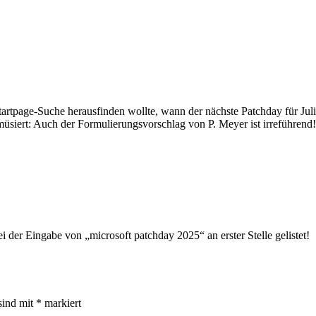
 Startpage-Suche herausfinden wollte, wann der nächste Patchday für Jul
iert: Auch der Formulierungsvorschlag von P. Meyer ist irreführend!
er Eingabe von „microsoft patchday 2025“ an erster Stelle gelistet!
sind mit
*
markiert