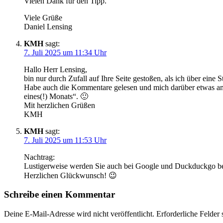
Vielen Dank für den Tipp.
Viele Grüße
Daniel Lensing
KMH
sagt:
7. Juli 2025 um 11:34 Uhr
Hallo Herr Lensing,
bin nur durch Zufall auf Ihre Seite gestoßen, als ich über eine
Habe auch die Kommentare gelesen und mich darüber etwas amüs
eines(!) Monats“. 🙂
Mit herzlichen Grüßen
KMH
KMH
sagt:
7. Juli 2025 um 11:53 Uhr
Nachtrag:
Lustigerweise werden Sie auch bei Google und Duckduckgo bei d
Herzlichen Glückwunsch! 😉
Schreibe einen Kommentar
Deine E-Mail-Adresse wird nicht veröffentlicht.
Erforderliche Felder 