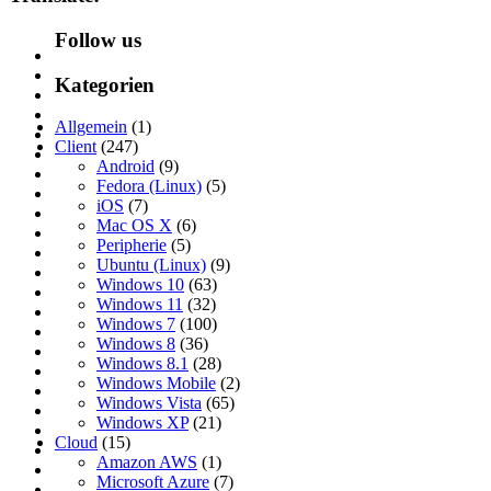
Follow us
Kategorien
Allgemein
(1)
Client
(247)
Android
(9)
Fedora (Linux)
(5)
iOS
(7)
Mac OS X
(6)
Peripherie
(5)
Ubuntu (Linux)
(9)
Windows 10
(63)
Windows 11
(32)
Windows 7
(100)
Windows 8
(36)
Windows 8.1
(28)
Windows Mobile
(2)
Windows Vista
(65)
Windows XP
(21)
Cloud
(15)
Amazon AWS
(1)
Microsoft Azure
(7)