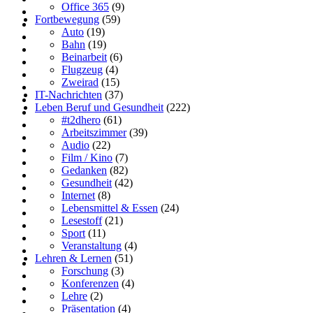
Office 365
(9)
Fortbewegung
(59)
Auto
(19)
Bahn
(19)
Beinarbeit
(6)
Flugzeug
(4)
Zweirad
(15)
IT-Nachrichten
(37)
Leben Beruf und Gesundheit
(222)
#t2dhero
(61)
Arbeitszimmer
(39)
Audio
(22)
Film / Kino
(7)
Gedanken
(82)
Gesundheit
(42)
Internet
(8)
Lebensmittel & Essen
(24)
Lesestoff
(21)
Sport
(11)
Veranstaltung
(4)
Lehren & Lernen
(51)
Forschung
(3)
Konferenzen
(4)
Lehre
(2)
Präsentation
(4)