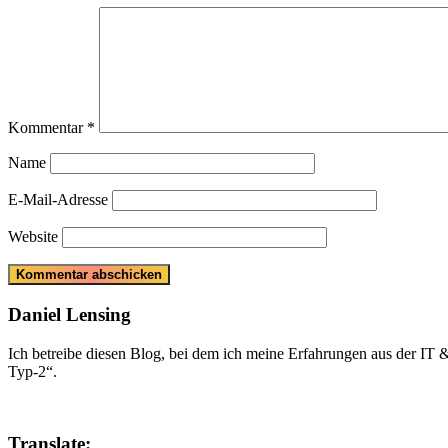
Kommentar
*
Name
E-Mail-Adresse
Website
Daniel Lensing
Ich betreibe diesen Blog, bei dem ich meine Erfahrungen aus der IT
Typ-2“.
Translate: