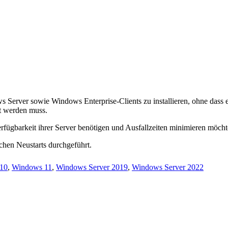
erver sowie Windows Enterprise-Clients zu installieren, ohne dass ein
et werden muss.
erfügbarkeit ihrer Server benötigen und Ausfallzeiten minimieren möcht
ichen Neustarts durchgeführt.
10
,
Windows 11
,
Windows Server 2019
,
Windows Server 2022