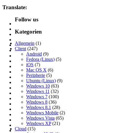
Translate:
Follow us
Kategorien
Allgemein
(1)
Client
(247)
Android
(9)
Fedora (Linux)
(5)
iOS
(7)
Mac OS X
(6)
Peripherie
(5)
Ubuntu (Linux)
(9)
Windows 10
(63)
Windows 11
(32)
Windows 7
(100)
Windows 8
(36)
Windows 8.1
(28)
Windows Mobile
(2)
Windows Vista
(65)
Windows XP
(21)
Cloud
(15)