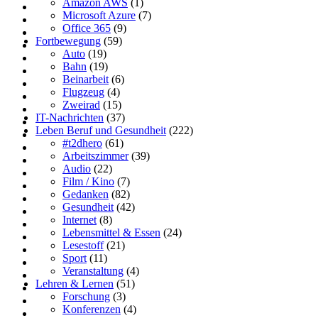
Amazon AWS
(1)
Microsoft Azure
(7)
Office 365
(9)
Fortbewegung
(59)
Auto
(19)
Bahn
(19)
Beinarbeit
(6)
Flugzeug
(4)
Zweirad
(15)
IT-Nachrichten
(37)
Leben Beruf und Gesundheit
(222)
#t2dhero
(61)
Arbeitszimmer
(39)
Audio
(22)
Film / Kino
(7)
Gedanken
(82)
Gesundheit
(42)
Internet
(8)
Lebensmittel & Essen
(24)
Lesestoff
(21)
Sport
(11)
Veranstaltung
(4)
Lehren & Lernen
(51)
Forschung
(3)
Konferenzen
(4)