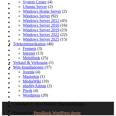
System Center
(4)
Ubuntu Server
(2)
Windows Home Server
(2)
Windows Server
(92)
Windows Server 2012
(45)
Windows Server 2016
(16)
Windows Server 2019
(23)
Windows Server 2022
(22)
Windows Server 2025
(15)
Telekommunikation
(40)
Festnetz
(3)
Internet
(13)
Mobilfunk
(25)
Verkauf & Verlosung
(1)
Web-Installationen
(37)
Joomla
(4)
Mastodon
(1)
MediaWiki
(10)
phpMyAdmin
(2)
Piwik
(4)
Wordpress
(20)
Copyright © 2026 Daniels Tagesmeldungen.
Powered by
PressBook WordPress theme