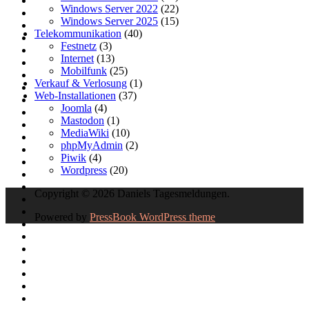
Windows Server 2022
(22)
Windows Server 2025
(15)
Telekommunikation
(40)
Festnetz
(3)
Internet
(13)
Mobilfunk
(25)
Verkauf & Verlosung
(1)
Web-Installationen
(37)
Joomla
(4)
Mastodon
(1)
MediaWiki
(10)
phpMyAdmin
(2)
Piwik
(4)
Wordpress
(20)
Copyright © 2026 Daniels Tagesmeldungen.
Powered by
PressBook WordPress theme