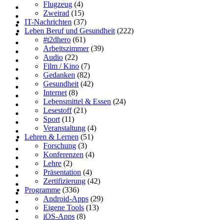
Flugzeug
(4)
Zweirad
(15)
IT-Nachrichten
(37)
Leben Beruf und Gesundheit
(222)
#t2dhero
(61)
Arbeitszimmer
(39)
Audio
(22)
Film / Kino
(7)
Gedanken
(82)
Gesundheit
(42)
Internet
(8)
Lebensmittel & Essen
(24)
Lesestoff
(21)
Sport
(11)
Veranstaltung
(4)
Lehren & Lernen
(51)
Forschung
(3)
Konferenzen
(4)
Lehre
(2)
Präsentation
(4)
Zertifizierung
(42)
Programme
(336)
Android-Apps
(29)
Eigene Tools
(13)
iOS-Apps
(8)