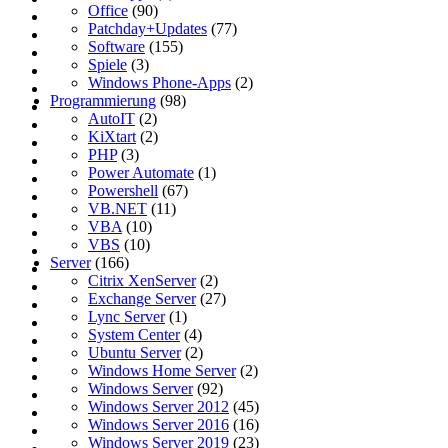
Office
(90)
Patchday+Updates
(77)
Software
(155)
Spiele
(3)
Windows Phone-Apps
(2)
Programmierung
(98)
AutoIT
(2)
KiXtart
(2)
PHP
(3)
Power Automate
(1)
Powershell
(67)
VB.NET
(11)
VBA
(10)
VBS
(10)
Server
(166)
Citrix XenServer
(2)
Exchange Server
(27)
Lync Server
(1)
System Center
(4)
Ubuntu Server
(2)
Windows Home Server
(2)
Windows Server
(92)
Windows Server 2012
(45)
Windows Server 2016
(16)
Windows Server 2019
(23)