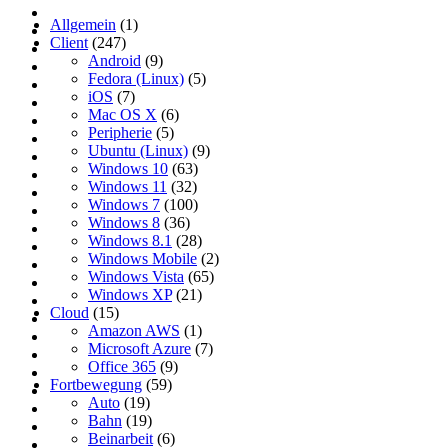
Allgemein
(1)
Client
(247)
Android
(9)
Fedora (Linux)
(5)
iOS
(7)
Mac OS X
(6)
Peripherie
(5)
Ubuntu (Linux)
(9)
Windows 10
(63)
Windows 11
(32)
Windows 7
(100)
Windows 8
(36)
Windows 8.1
(28)
Windows Mobile
(2)
Windows Vista
(65)
Windows XP
(21)
Cloud
(15)
Amazon AWS
(1)
Microsoft Azure
(7)
Office 365
(9)
Fortbewegung
(59)
Auto
(19)
Bahn
(19)
Beinarbeit
(6)