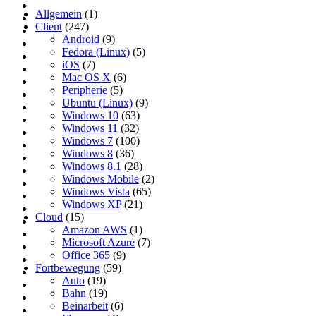
Allgemein
(1)
Client
(247)
Android
(9)
Fedora (Linux)
(5)
iOS
(7)
Mac OS X
(6)
Peripherie
(5)
Ubuntu (Linux)
(9)
Windows 10
(63)
Windows 11
(32)
Windows 7
(100)
Windows 8
(36)
Windows 8.1
(28)
Windows Mobile
(2)
Windows Vista
(65)
Windows XP
(21)
Cloud
(15)
Amazon AWS
(1)
Microsoft Azure
(7)
Office 365
(9)
Fortbewegung
(59)
Auto
(19)
Bahn
(19)
Beinarbeit
(6)