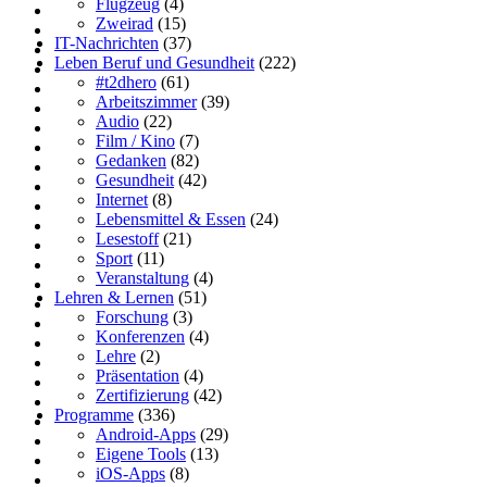
Flugzeug
(4)
Zweirad
(15)
IT-Nachrichten
(37)
Leben Beruf und Gesundheit
(222)
#t2dhero
(61)
Arbeitszimmer
(39)
Audio
(22)
Film / Kino
(7)
Gedanken
(82)
Gesundheit
(42)
Internet
(8)
Lebensmittel & Essen
(24)
Lesestoff
(21)
Sport
(11)
Veranstaltung
(4)
Lehren & Lernen
(51)
Forschung
(3)
Konferenzen
(4)
Lehre
(2)
Präsentation
(4)
Zertifizierung
(42)
Programme
(336)
Android-Apps
(29)
Eigene Tools
(13)
iOS-Apps
(8)