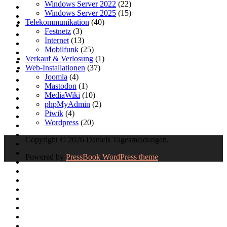
Windows Server 2022
(22)
Windows Server 2025
(15)
Telekommunikation
(40)
Festnetz
(3)
Internet
(13)
Mobilfunk
(25)
Verkauf & Verlosung
(1)
Web-Installationen
(37)
Joomla
(4)
Mastodon
(1)
MediaWiki
(10)
phpMyAdmin
(2)
Piwik
(4)
Wordpress
(20)
Copyright © 2026 Daniels Tagesmeldungen.
Powered by
PressBook WordPress theme