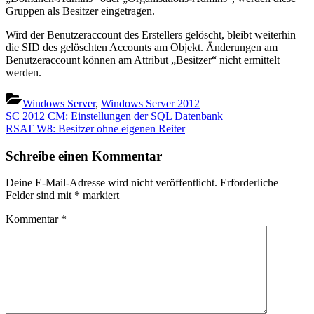
Gruppen als Besitzer eingetragen.
Wird der Benutzeraccount des Erstellers gelöscht, bleibt weiterhin
die SID des gelöschten Accounts am Objekt. Änderungen am
Benutzeraccount können am Attribut „Besitzer“ nicht ermittelt
werden.
Windows Server
,
Windows Server 2012
Beitragsnavigation
Previous
SC 2012 CM: Einstellungen der SQL Datenbank
Post:
Next
RSAT W8: Besitzer ohne eigenen Reiter
Post:
Schreibe einen Kommentar
Deine E-Mail-Adresse wird nicht veröffentlicht.
Erforderliche
Felder sind mit
*
markiert
Kommentar
*