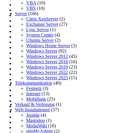
VBA
(10)
VBS
(10)
Server
(166)
Citrix XenServer
(2)
Exchange Server
(27)
Lync Server
(1)
System Center
(4)
Ubuntu Server
(2)
Windows Home Server
(2)
Windows Server
(92)
Windows Server 2012
(45)
Windows Server 2016
(16)
Windows Server 2019
(23)
Windows Server 2022
(22)
Windows Server 2025
(15)
Telekommunikation
(40)
Festnetz
(3)
Internet
(13)
Mobilfunk
(25)
Verkauf & Verlosung
(1)
Web-Installationen
(37)
Joomla
(4)
Mastodon
(1)
MediaWiki
(10)
phpMyAdmin
(2)