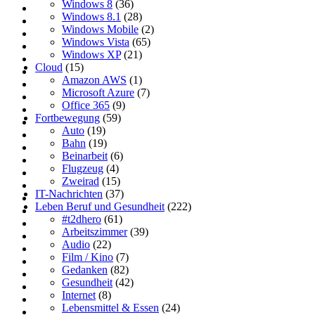
Windows 8
(36)
Windows 8.1
(28)
Windows Mobile
(2)
Windows Vista
(65)
Windows XP
(21)
Cloud
(15)
Amazon AWS
(1)
Microsoft Azure
(7)
Office 365
(9)
Fortbewegung
(59)
Auto
(19)
Bahn
(19)
Beinarbeit
(6)
Flugzeug
(4)
Zweirad
(15)
IT-Nachrichten
(37)
Leben Beruf und Gesundheit
(222)
#t2dhero
(61)
Arbeitszimmer
(39)
Audio
(22)
Film / Kino
(7)
Gedanken
(82)
Gesundheit
(42)
Internet
(8)
Lebensmittel & Essen
(24)