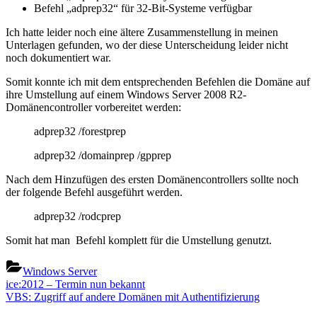
Befehl „adprep32“ für 32-Bit-Systeme verfügbar
Ich hatte leider noch eine ältere Zusammenstellung in meinen
Unterlagen gefunden, wo der diese Unterscheidung leider nicht
noch dokumentiert war.
Somit konnte ich mit dem entsprechenden Befehlen die Domäne auf
ihre Umstellung auf einem Windows Server 2008 R2-
Domänencontroller vorbereitet werden:
adprep32 /forestprep
adprep32 /domainprep /gpprep
Nach dem Hinzufügen des ersten Domänencontrollers sollte noch
der folgende Befehl ausgeführt werden.
adprep32 /rodcprep
Somit hat man Befehl komplett für die Umstellung genutzt.
Windows Server
Beitragsnavigation
Previous
ice:2012 – Termin nun bekannt
Post:
Next
VBS: Zugriff auf andere Domänen mit Authentifizierung
Post: