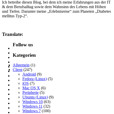
Ich betreibe diesen Blog, bei dem ich meine Erfahrungen aus der IT
& dem Berufsalltag sowie dem Wahnsinn des Lebens mit Höhen
und Tiefen. Darunter meine „Erlebnisreise“ zum Planeten „Diabetes
mellitus Typ-2“.
Translate:
Follow us
Kategorien
Allgemein
(1)
Client
(247)
Android
(9)
Fedora (Linux)
(5)
iOS
(7)
Mac OS X
(6)
Peripherie
(5)
Ubuntu (Linux)
(9)
Windows 10
(63)
Windows 11
(32)
Windows 7
(100)