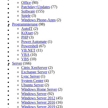
Office
(90)
Patchday+Updates
(77)
Software
(155)
Spiele
(3)
Windows Phone-Apps
(2)
Programmierung
(98)
AutoIT
(2)
KiXtart
(2)
PHP
(3)
Power Automate
(1)
Powershell
(67)
VB.NET
(11)
VBA
(10)
VBS
(10)
Server
(166)
Citrix XenServer
(2)
Exchange Server
(27)
Lync Server
(1)
System Center
(4)
Ubuntu Server
(2)
Windows Home Server
(2)
Windows Server
(92)
Windows Server 2012
(45)
Windows Server 2016
(16)
Windows Server 2019
(23)