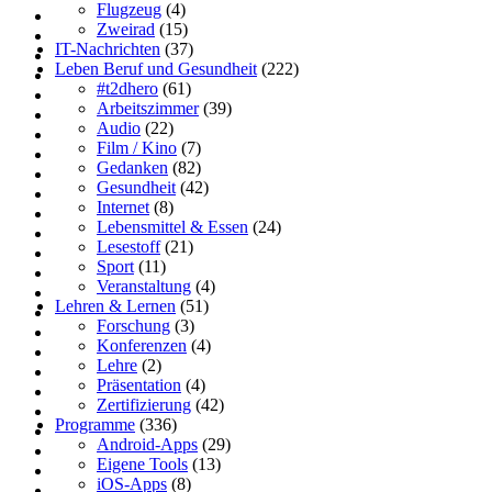
Flugzeug
(4)
Zweirad
(15)
IT-Nachrichten
(37)
Leben Beruf und Gesundheit
(222)
#t2dhero
(61)
Arbeitszimmer
(39)
Audio
(22)
Film / Kino
(7)
Gedanken
(82)
Gesundheit
(42)
Internet
(8)
Lebensmittel & Essen
(24)
Lesestoff
(21)
Sport
(11)
Veranstaltung
(4)
Lehren & Lernen
(51)
Forschung
(3)
Konferenzen
(4)
Lehre
(2)
Präsentation
(4)
Zertifizierung
(42)
Programme
(336)
Android-Apps
(29)
Eigene Tools
(13)
iOS-Apps
(8)