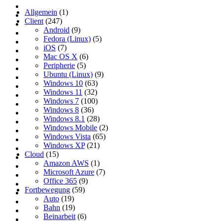
Allgemein
(1)
Client
(247)
Android
(9)
Fedora (Linux)
(5)
iOS
(7)
Mac OS X
(6)
Peripherie
(5)
Ubuntu (Linux)
(9)
Windows 10
(63)
Windows 11
(32)
Windows 7
(100)
Windows 8
(36)
Windows 8.1
(28)
Windows Mobile
(2)
Windows Vista
(65)
Windows XP
(21)
Cloud
(15)
Amazon AWS
(1)
Microsoft Azure
(7)
Office 365
(9)
Fortbewegung
(59)
Auto
(19)
Bahn
(19)
Beinarbeit
(6)