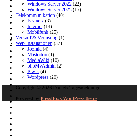
Windows Server 2022
(22)
Windows Server 2025
(15)
Telekommunikation
(40)
Festnetz
(3)
Internet
(13)
Mobilfunk
(25)
Verkauf & Verlosung
(1)
Web-Installationen
(37)
Joomla
(4)
Mastodon
(1)
MediaWiki
(10)
phpMyAdmin
(2)
Piwik
(4)
Wordpress
(20)
Copyright © 2026 Daniels Tagesmeldungen.
Powered by
PressBook WordPress theme